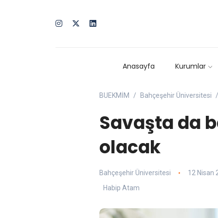
Anasayfa
Kurumlar
BUEKMİM
Bahçeşehir Üniversitesi
Savaşta da b
olacak
Bahçeşehir Üniversitesi
12 Nisan 
Habip Atam