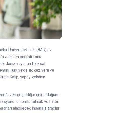
ehir Üniversitesi’nin (BAU) ev
 Zirvenin en önemli konu
arda deniz suyunun fiziksel
emini Türkiye’de ilk kez yerli ve
irgin Kalıp, yapay zekânın
ği veri çeşitliliğin çok olduğunu
perasyonel önlemler almak ve hatta
rarları alabilecek insansız araçlar