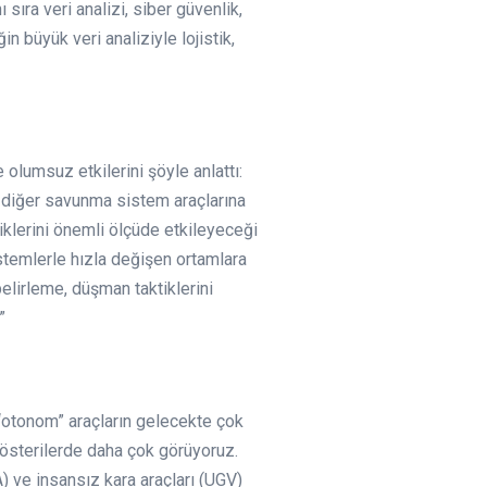
ra veri analizi, siber güvenlik,
büyük veri analiziyle lojistik,
 olumsuz etkilerini şöyle anlattı:
e diğer savunma sistem araçlarına
klerini önemli ölçüde etkileyeceği
istemlerle hızla değişen ortamlara
elirleme, düşman taktiklerini
.”
 “otonom” araçların gelecekte çok
 gösterilerde daha çok görüyoruz.
) ve insansız kara araçları (UGV)