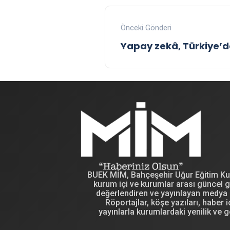
Önceki Gönderi
Yapay zekâ, Türkiye’de
BUEK MİM, Bahçeşehir Uğur Eğitim Kuru
kurum içi ve kurumlar arası güncel g
değerlendiren ve yayınlayan medya i
Röportajlar, köşe yazıları, haber iç
yayınlarla kurumlardaki yenilik ve g