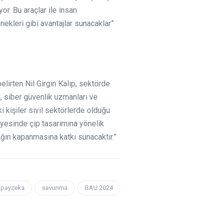
r. Bu araçlar ile insan
nekleri gibi avantajlar sunacaklar”
elirten Nil Girgin Kalıp, sektörde
, siber güvenlik uzmanları ve
i kişiler sivil sektörlerde olduğu
iyesinde çip tasarımına yönelik
çığın kapanmasına katkı sunacaktır.”
apayzeka
savunma
BAU 2024