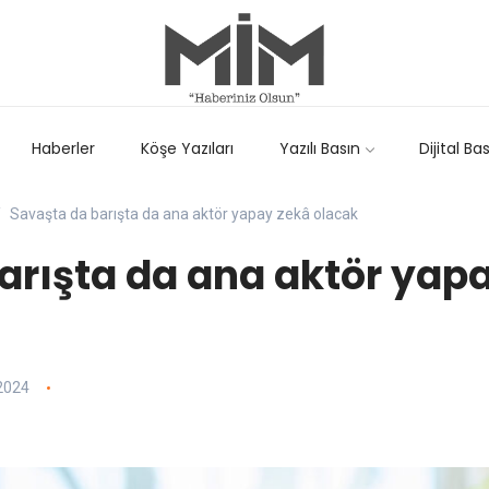
Haberler
Köşe Yazıları
Yazılı Basın
Dijital Ba
Savaşta da barışta da ana aktör yapay zekâ olacak
arışta da ana aktör yap
2024