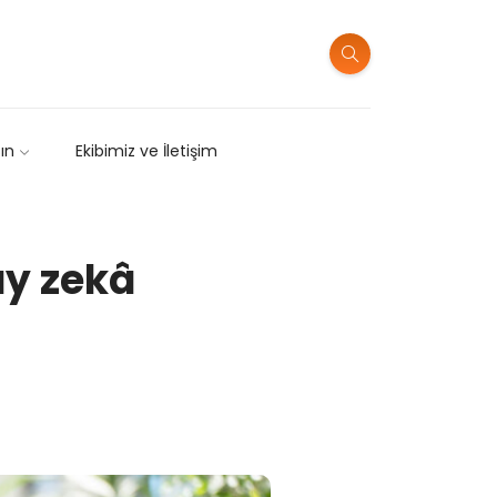
sın
Ekibimiz ve İletişim
ay zekâ