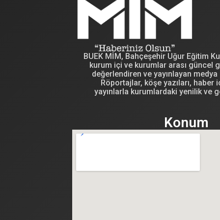
BUEK MİM, Bahçeşehir Uğur Eğitim Kuru
kurum içi ve kurumlar arası güncel g
değerlendiren ve yayınlayan medya i
Röportajlar, köşe yazıları, haber iç
yayınlarla kurumlardaki yenilik ve g
Konum