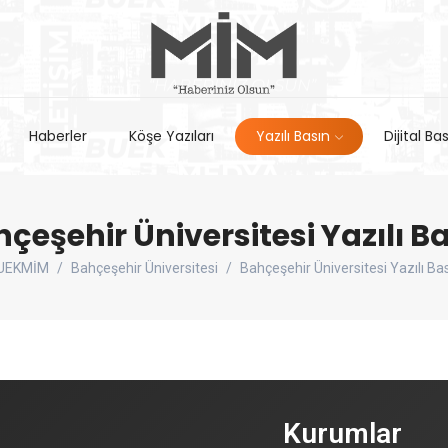
Haberler
Köşe Yazıları
Yazılı Basın
Dijital Ba
çeşehir Üniversitesi Yazılı B
UEKMİM
Bahçeşehir Üniversitesi
Bahçeşehir Üniversitesi Yazılı Ba
Kurumlar