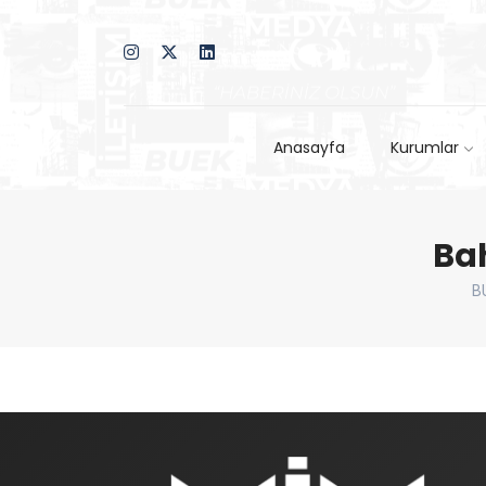
Anasayfa
Kurumlar
Bah
B