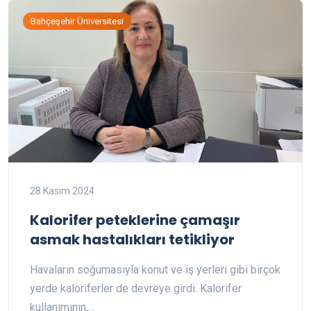
Bahçeşehir Üniversitesi
28 Kasım 2024
Kalorifer peteklerine çamaşır
asmak hastalıkları tetikliyor
Havaların soğumasıyla konut ve iş yerleri gibi birçok
yerde kaloriferler de devreye girdi. Kalorifer
kullanımının,…