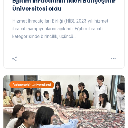
Eğitim ihracatının lideri Bahçeşehir
Üniversitesi oldu
Hizmet İhracatçıları Birliği (HİB), 2023 yılı hizmet
ihracatı şampiyonlarını açıkladı. Eğitim ihracatı
kategorisinde birincilik, üçüncü…
Bahçeşehir Üniversitesi