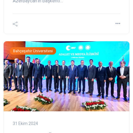
Azerbaycan’ın başkenti…
Bahçeşehir Üniversitesi
31 Ekim 2024