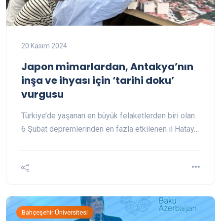
20 Kasım 2024
Japon mimarlardan, Antakya’nın
inşa ve ihyası için ‘tarihi doku’
vurgusu
Türkiye’de yaşanan en büyük felaketlerden biri olan
6 Şubat depremlerinden en fazla etkilenen il Hatay…
Bahçeşehir Üniversitesi