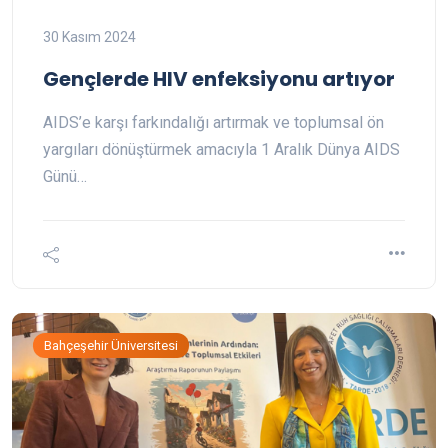
30 Kasım 2024
Gençlerde HIV enfeksiyonu artıyor
AIDS’e karşı farkındalığı artırmak ve toplumsal ön
yargıları dönüştürmek amacıyla 1 Aralık Dünya AIDS
Günü…
Bahçeşehir Üniversitesi