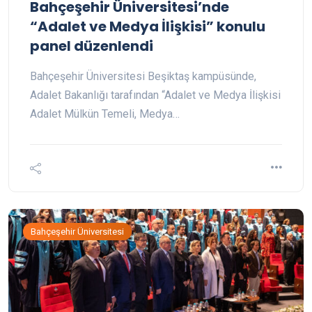
Bahçeşehir Üniversitesi’nde
“Adalet ve Medya İlişkisi” konulu
panel düzenlendi
Bahçeşehir Üniversitesi Beşiktaş kampüsünde,
Adalet Bakanlığı tarafından “Adalet ve Medya İlişkisi
Adalet Mülkün Temeli, Medya…
Bahçeşehir Üniversitesi