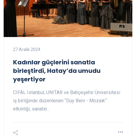
27 Aralık 2024
Kadınlar güçlerini sanatla
birleştirdi, Hatay’da umudu
yeşertiyor
CIFAL Istanbul, UNITAR ve Bahçeşehir Üniversitesi
iş birliğinde düzenlenen “Duy Beni - Mozaik”
etkinliği, sanatın…