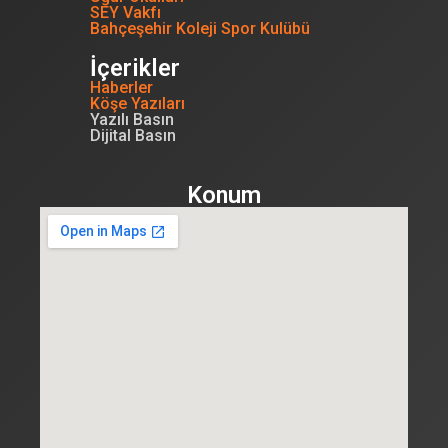
SEY Vakfı
Bahçeşehir Koleji Spor Kulübü
İçerikler
Haberler
Köşe Yazıları
Yazılı Basın
Dijital Basın
Konum