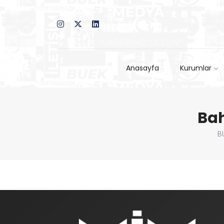
Anasayfa
Kurumlar
Bah
B