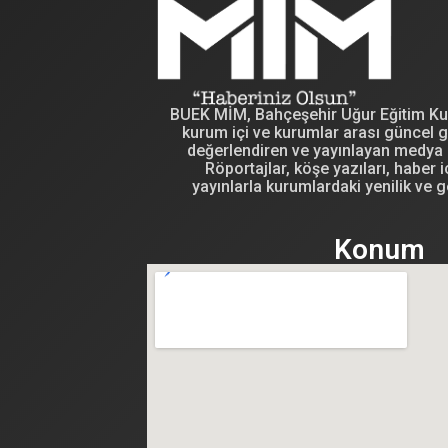
BUEK MİM, Bahçeşehir Uğur Eğitim Kuru
kurum içi ve kurumlar arası güncel g
değerlendiren ve yayınlayan medya i
Röportajlar, köşe yazıları, haber iç
yayınlarla kurumlardaki yenilik ve g
Konum