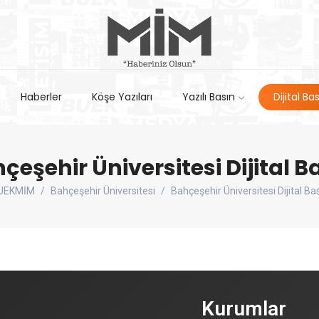
Haberler
Köşe Yazıları
Yazılı Basın
Dijital Ba
çeşehir Üniversitesi Dijital B
UEKMİM
Bahçeşehir Üniversitesi
Bahçeşehir Üniversitesi Dijital Ba
Kurumlar