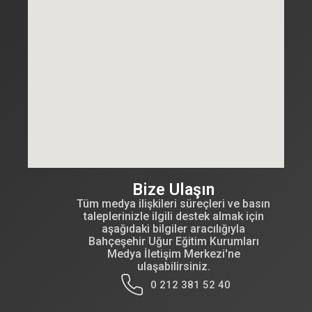
Bize Ulaşın
Tüm medya ilişkileri süreçleri ve basın
taleplerinizle ilgili destek almak için
aşağıdaki bilgiler aracılığıyla
Bahçeşehir Uğur Eğitim Kurumları
Medya İletişim Merkezi'ne
ulaşabilirsiniz.
0 212 381 52 40