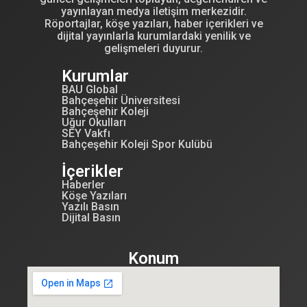
yayınlayan medya iletişim merkezidir.
Röportajlar, köşe yazıları, haber içerikleri ve
dijital yayınlarla kurumlardaki yenilik ve
gelişmeleri duyurur.
Kurumlar
BAU Global
Bahçeşehir Üniversitesi
Bahçeşehir Koleji
Uğur Okulları
SEY Vakfı
Bahçeşehir Koleji Spor Kulübü
İçerikler
Haberler
Köşe Yazıları
Yazılı Basın
Dijital Basın
Konum