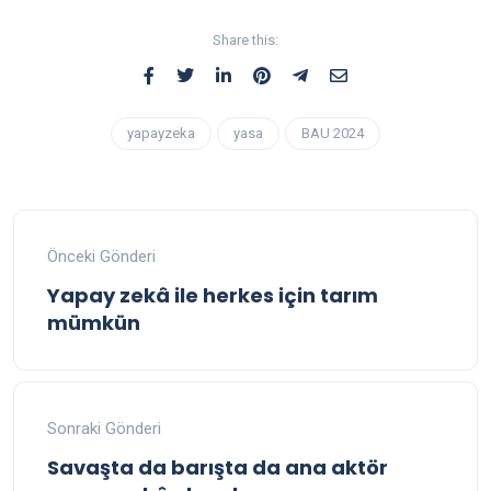
Share this:
yapayzeka
yasa
BAU 2024
Önceki Gönderi
Yapay zekâ ile herkes için tarım
mümkün
Sonraki Gönderi
Savaşta da barışta da ana aktör