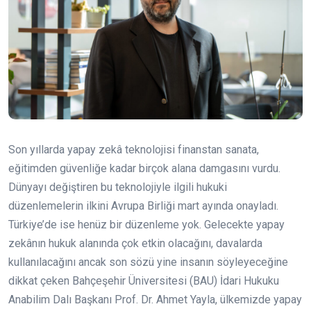
Son yıllarda yapay zekâ teknolojisi finanstan sanata,
eğitimden güvenliğe kadar birçok alana damgasını vurdu.
Dünyayı değiştiren bu teknolojiyle ilgili hukuki
düzenlemelerin ilkini Avrupa Birliği mart ayında onayladı.
Türkiye’de ise henüz bir düzenleme yok. Gelecekte yapay
zekânın hukuk alanında çok etkin olacağını, davalarda
kullanılacağını ancak son sözü yine insanın söyleyeceğine
dikkat çeken Bahçeşehir Üniversitesi (BAU) İdari Hukuku
Anabilim Dalı Başkanı Prof. Dr. Ahmet Yayla, ülkemizde yapay