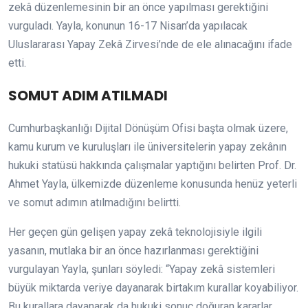
zekâ düzenlemesinin bir an önce yapılması gerektiğini
vurguladı. Yayla, konunun 16-17 Nisan’da yapılacak
Uluslararası Yapay Zekâ Zirvesi’nde de ele alınacağını ifade
etti.
SOMUT ADIM ATILMADI
Cumhurbaşkanlığı Dijital Dönüşüm Ofisi başta olmak üzere,
kamu kurum ve kuruluşları ile üniversitelerin yapay zekânın
hukuki statüsü hakkında çalışmalar yaptığını belirten Prof. Dr.
Ahmet Yayla, ülkemizde düzenleme konusunda henüz yeterli
ve somut adımın atılmadığını belirtti.
Her geçen gün gelişen yapay zekâ teknolojisiyle ilgili
yasanın, mutlaka bir an önce hazırlanması gerektiğini
vurgulayan Yayla, şunları söyledi: “Yapay zekâ sistemleri
büyük miktarda veriye dayanarak birtakım kurallar koyabiliyor.
Bu kurallara dayanarak da hukuki sonuç doğuran kararlar