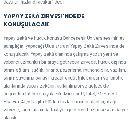
davaları hızlandıracaktır” dedi.
YAPAY ZEKÂ ZİRVESİ’NDE DE
KONUŞULACAK
Yapay zekâ ve hukuk konusu Bahçeşehir Üniversitesi’nin ev
sahipliğini yapacağı Uluslararası Yapay Zekâ Zirvesi’nde de
konuşulacak. Yapay zekâ alanında çalışma yapan yerli ve
yabancı uzmanları bir araya getirecek zirvede, hukuk dışında
tarım, eğitim, sağlık, finans, pazarlama, mühendislik, yazılım,
tarım, savunma sanayi, kreatif endüstriler, üretim ve lojistik
alanlarında yapay zekânın kullanılması ve gelecekte
öngörülen tablo konuşulacak. Microsoft, Intel, Microsoft,
Huawei, Arçelik gibi 50’den fazla firmanın stant açacağı
zirvede, tarım alanında faaliyet gösteren bazı markalar da yer
alacak.