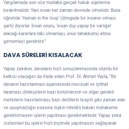
Yargılamada son söz mutlaka gerçek hukuk süjelerine
bırakılmalıdır. Yani insan her zaman devrede olmalıdır. Buna
öğretide ‘Human in the loop’ (döngüde bir insanın olması
şartı) diyorlar. İnsan onuru, ‘insan dışı yapay bir varlığın’
alacağı kararlara tabi olmamayı, onun tahakkümü altına
girmemeyi gerektirir.”
DAVA SÜRELERİ KISALACAK
Yapay zekânın, davaların hızlı sonuçlanmasında olumlu bir
katkısı olacağını da ifade eden Prof. Dr. Ahmet Yayla, “Bir
davanın hazırlanması aşamasında mevzuat ve içtihat
taraması, dilekçelerin bazı bölümlerinin ve diğer gerekli
metinlerin hazırlanması, bazı delillerin tespiti gibi zaman alan
ve uyuşmazlığın esasına ilişkin nitelikli hukuki muhakeme
gerektirmeyen işlerin yapılması gerekmektedir. Yapay zekâ
sistemleri bu işlerin hızlı biçimde yapılmasını sağlayarak