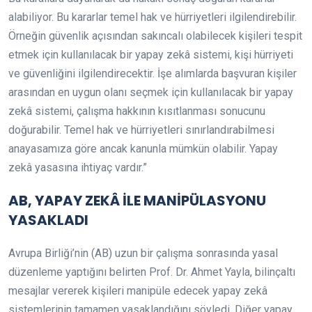
alabiliyor. Bu kararlar temel hak ve hürriyetleri ilgilendirebilir.
Örneğin güvenlik açısından sakıncalı olabilecek kişileri tespit
etmek için kullanılacak bir yapay zekâ sistemi, kişi hürriyeti
ve güvenliğini ilgilendirecektir. İşe alımlarda başvuran kişiler
arasından en uygun olanı seçmek için kullanılacak bir yapay
zekâ sistemi, çalışma hakkının kısıtlanması sonucunu
doğurabilir. Temel hak ve hürriyetleri sınırlandırabilmesi
anayasamıza göre ancak kanunla mümkün olabilir. Yapay
zekâ yasasına ihtiyaç vardır.”
AB, YAPAY ZEKÂ İLE MANİPÜLASYONU
YASAKLADI
Avrupa Birliği’nin (AB) uzun bir çalışma sonrasında yasal
düzenleme yaptığını belirten Prof. Dr. Ahmet Yayla, bilinçaltı
mesajlar vererek kişileri manipüle edecek yapay zekâ
sistemlerinin tamamen yasaklandığını söyledi. Diğer yapay