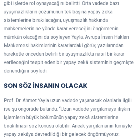
gibi işlerde rol oynayacağını belirtti. Orta vadede bazı
uyuşmazlıkların çözümünün tek başına yapay zekâ
sistemlerine bırakılacağını, uyuşmazlık hakkında
mahkemelerin ne yönde karar vereceğini öngörmenin
mümkün olacağını da söyleyen Yayla, Avrupa İnsan Hakları
Mahkemesi hakimlerinin kararlardaki görüş yazılarından
hareketle önceden belirli bir uyuşmazlıkta nasıl bir karar
verileceğini tespit eden bir yapay zekâ sisteminin geçmişte
denendiğini söyledi.
SON SÖZ İNSANIN OLACAK
Prof. Dr. Ahmet Yayla uzun vadede yaşanacak olanlarla ilgili
ise şu öngörüde bulundu: “Uzun vadede yargılamaya ilişkin
işlemlerin büyük bölümünün yapay zekâ sistemlerine
bırakılması söz konusu olabilir. Ancak yargılamanın tümüyle
yapay zekâya devredildiği bir gelecek öngörmüyoruz.