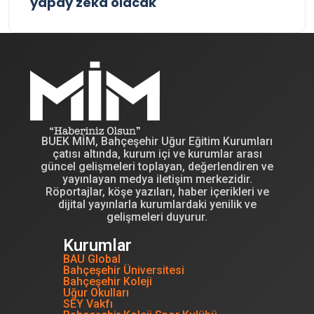
yapay zekâ olacak
BUEK MİM, Bahçeşehir Uğur Eğitim Kurumları
çatısı altında, kurum içi ve kurumlar arası
güncel gelişmeleri toplayan, değerlendiren ve
yayınlayan medya iletişim merkezidir.
Röportajlar, köşe yazıları, haber içerikleri ve
dijital yayınlarla kurumlardaki yenilik ve
gelişmeleri duyurur.
Kurumlar
BAU Global
Bahçeşehir Üniversitesi
Bahçeşehir Koleji
Uğur Okulları
SEY Vakfı