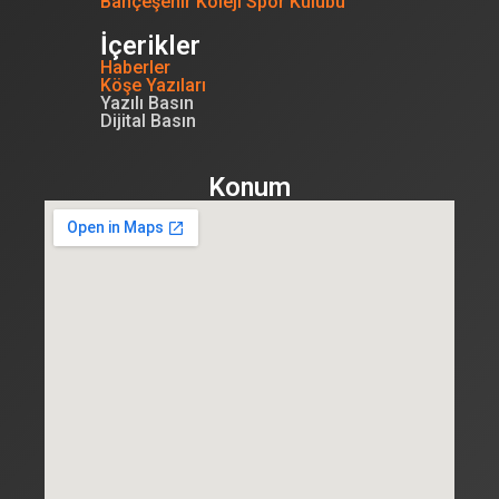
Bahçeşehir Koleji Spor Kulübü
İçerikler
Haberler
Köşe Yazıları
Yazılı Basın
Dijital Basın
Konum