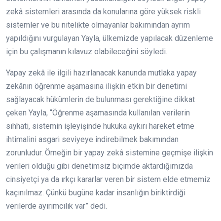
zekâ sistemleri arasında da konularına göre yüksek riskli
sistemler ve bu nitelikte olmayanlar bakımından ayrım
yapıldığını vurgulayan Yayla, ülkemizde yapılacak düzenleme
için bu çalışmanın kılavuz olabileceğini söyledi.
Yapay zekâ ile ilgili hazırlanacak kanunda mutlaka yapay
zekânın öğrenme aşamasına ilişkin etkin bir denetimi
sağlayacak hükümlerin de bulunması gerektiğine dikkat
çeken Yayla, “Öğrenme aşamasında kullanılan verilerin
sıhhati, sistemin işleyişinde hukuka aykırı hareket etme
ihtimalini asgari seviyeye indirebilmek bakımından
zorunludur. Örneğin bir yapay zekâ sistemine geçmişe ilişkin
verileri olduğu gibi denetimsiz biçimde aktardığımızda
cinsiyetçi ya da ırkçı kararlar veren bir sistem elde etmemiz
kaçınılmaz. Çünkü bugüne kadar insanlığın biriktirdiği
verilerde ayırımcılık var” dedi.