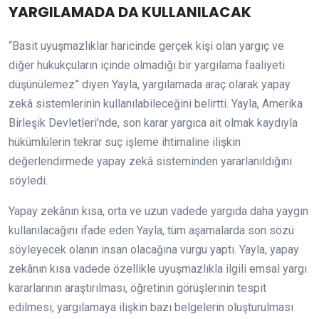
YARGILAMADA DA KULLANILACAK
“Basit uyuşmazlıklar haricinde gerçek kişi olan yargıç ve
diğer hukukçuların içinde olmadığı bir yargılama faaliyeti
düşünülemez” diyen Yayla, yargılamada araç olarak yapay
zekâ sistemlerinin kullanılabileceğini belirtti. Yayla, Amerika
Birleşik Devletleri’nde, son karar yargıca ait olmak kaydıyla
hükümlülerin tekrar suç işleme ihtimaline ilişkin
değerlendirmede yapay zekâ sisteminden yararlanıldığını
söyledi.
Yapay zekânın kısa, orta ve uzun vadede yargıda daha yaygın
kullanılacağını ifade eden Yayla, tüm aşamalarda son sözü
söyleyecek olanın insan olacağına vurgu yaptı. Yayla, yapay
zekânın kısa vadede özellikle uyuşmazlıkla ilgili emsal yargı
kararlarının araştırılması, öğretinin görüşlerinin tespit
edilmesi, yargılamaya ilişkin bazı belgelerin oluşturulması