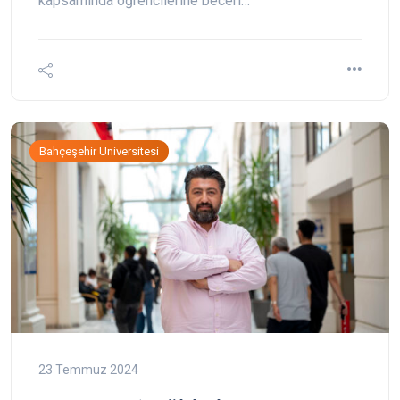
kapsamında öğrencilerine beceri…
Bahçeşehir Üniversitesi
23 Temmuz 2024