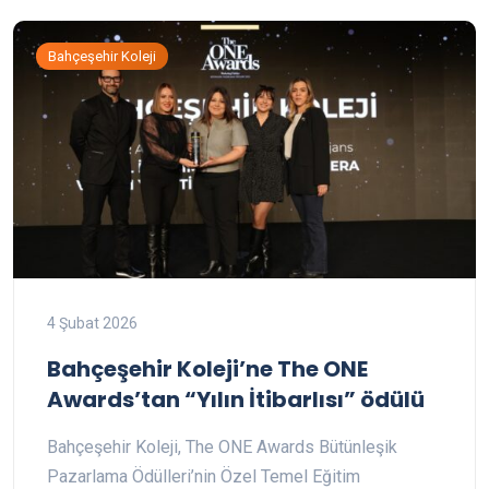
Bahçeşehir Koleji
4 Şubat 2026
Bahçeşehir Koleji’ne The ONE
Awards’tan “Yılın İtibarlısı” ödülü
Bahçeşehir Koleji, The ONE Awards Bütünleşik
Pazarlama Ödülleri’nin Özel Temel Eğitim