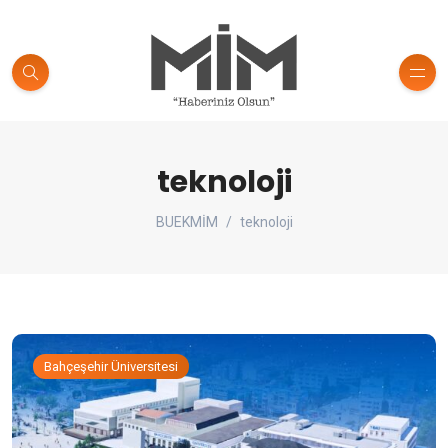
teknoloji
BUEKMİM
teknoloji
Bahçeşehir Üniversitesi