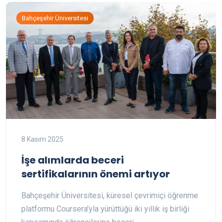
Bahçeşehir Üniversitesi
8 Kasım 2025
İşe alımlarda beceri
sertifikalarının önemi artıyor
Bahçeşehir Üniversitesi, küresel çevrimiçi öğrenme
platformu Coursera’yla yürüttüğü iki yıllık iş birliği