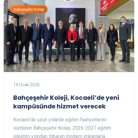
Bahçeşehir Koleji
14 Ocak 2026
Bahçeşehir Koleji, Kocaeli’de yeni
kampüsünde hizmet verecek
Kocaeli’de uzun yıllardır eğitim faaliyetlerini
sürdüren Bahçeşehir Koleji, 2026-2027 eğitim
öğretim yılından itibaren modern imkanlarla…