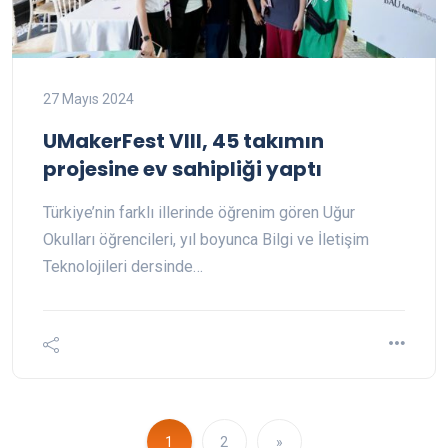
27 Mayıs 2024
UMakerFest VIII, 45 takımın
projesine ev sahipliği yaptı
Türkiye’nin farklı illerinde öğrenim gören Uğur
Okulları öğrencileri, yıl boyunca Bilgi ve İletişim
Teknolojileri dersinde…
1
2
»