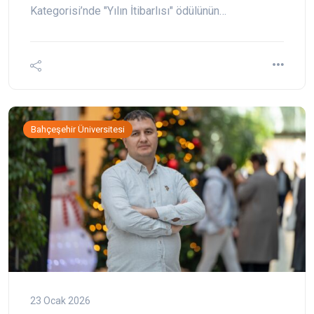
Kategorisi’nde "Yılın İtibarlısı" ödülünün…
Bahçeşehir Üniversitesi
23 Ocak 2026