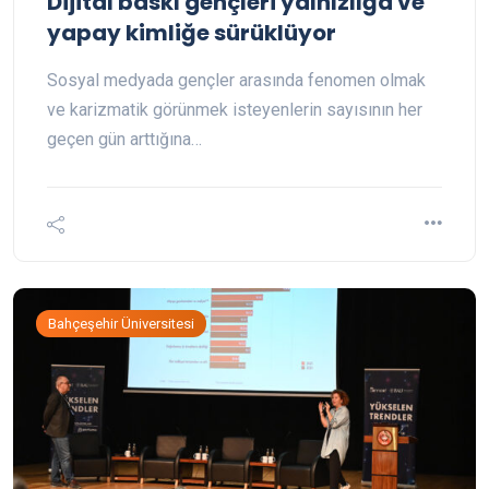
Dijital baskı gençleri yalnızlığa ve
yapay kimliğe sürüklüyor
Sosyal medyada gençler arasında fenomen olmak
ve karizmatik görünmek isteyenlerin sayısının her
geçen gün arttığına…
Bahçeşehir Üniversitesi