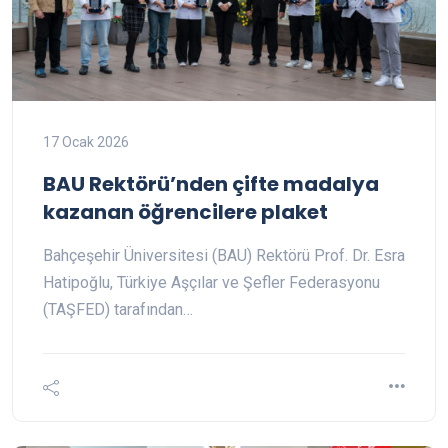
17 Ocak 2026
BAU Rektörü’nden çifte madalya
kazanan öğrencilere plaket
Bahçeşehir Üniversitesi (BAU) Rektörü Prof. Dr. Esra
Hatipoğlu, Türkiye Aşçılar ve Şefler Federasyonu
(TAŞFED) tarafından…