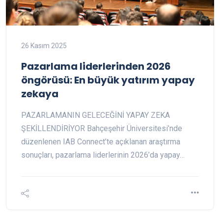
26 Kasım 2025
Pazarlama liderlerinden 2026
öngörüsü: En büyük yatırım yapay
zekaya
PAZARLAMANIN GELECEĞİNİ YAPAY ZEKA
ŞEKİLLENDİRİYOR Bahçeşehir Üniversitesi’nde
düzenlenen IAB Connect’te açıklanan araştırma
sonuçları, pazarlama liderlerinin 2026’da yapay…