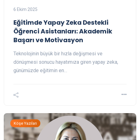
6 Ekim 2025
Eğitimde Yapay Zeka Destekli
Öğrenci Asistanları: Akademik
Başarı ve Motivasyon
Teknolojinin büyük bir hızla değişmesi ve
dönüşmesi sonucu hayatımıza giren yapay zeka,
günümüzde eğitimin en…
Köşe Yazıları