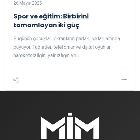
26 Mayıs 2025
Spor ve eğitim: Birbirini
tamamlayan iki güç
Bugünün çocukları ekranların parlak ışıkları altında
büyüyor. Tabletler, telefonlar ve dijital oyunlar;
hareketsizliğin, yalnızlığın ve…