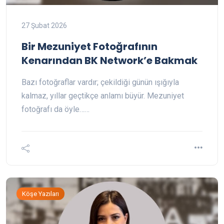
27 Şubat 2026
Bir Mezuniyet Fotoğrafının
Kenarından BK Network’e Bakmak
Bazı fotoğraflar vardır; çekildiği günün ışığıyla
kalmaz, yıllar geçtikçe anlamı büyür. Mezuniyet
fotoğrafı da öyle……
Köşe Yazıları