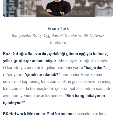
Ersen Türk
Bahçeşehir Koleji Uygulamalı Dersler ve BK Network
Direktörü
Bazı fotoğraflar vardır; çekildiği günün ışığıyla kalmaz,
yıllar geçtikçe anlamı büyür.
Mezuniyet fotoğrafı da öyle…
O karede yüzümüzdeki gülümsemenin yarısı
“başardım”
sa,
diğer yarısı
“şimdi ne olacak?”
sorusudur. Kimi zaman
üniversite kapısında, kimi zaman ilk iş gününün heyecanında,
kimi zaman da bambaşka bir şehirde sabahın erken saatinde
aynı soru yeniden çıkar karşımıza:
“Ben hangi hikâyenin
içindeyim?”
BK Network Mezunlar Platformu’nu
düşünürken aklıma