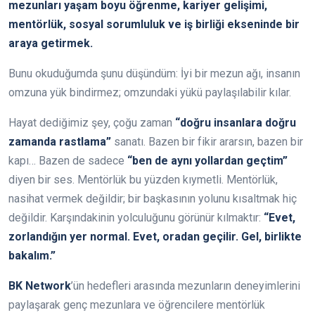
mezunları yaşam boyu öğrenme, kariyer gelişimi,
mentörlük, sosyal sorumluluk ve iş birliği ekseninde bir
araya getirmek.
Bunu okuduğumda şunu düşündüm: İyi bir mezun ağı, insanın
omzuna yük bindirmez; omzundaki yükü paylaşılabilir kılar.
Hayat dediğimiz şey, çoğu zaman
“doğru insanlara doğru
zamanda rastlama”
sanatı. Bazen bir fikir ararsın, bazen bir
kapı… Bazen de sadece
“ben de aynı yollardan geçtim”
diyen bir ses. Mentörlük bu yüzden kıymetli. Mentörlük,
nasihat vermek değildir; bir başkasının yolunu kısaltmak hiç
değildir. Karşındakinin yolculuğunu görünür kılmaktır:
“Evet,
zorlandığın yer normal. Evet, oradan geçilir. Gel, birlikte
bakalım.”
BK Network
’ün hedefleri arasında mezunların deneyimlerini
paylaşarak genç mezunlara ve öğrencilere mentörlük