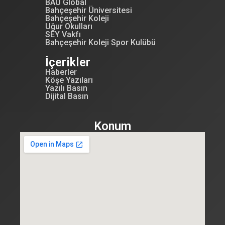
BAU Global
Bahçeşehir Üniversitesi
Bahçeşehir Koleji
Uğur Okulları
SEY Vakfı
Bahçeşehir Koleji Spor Kulübü
İçerikler
Haberler
Köşe Yazıları
Yazılı Basın
Dijital Basın
Konum