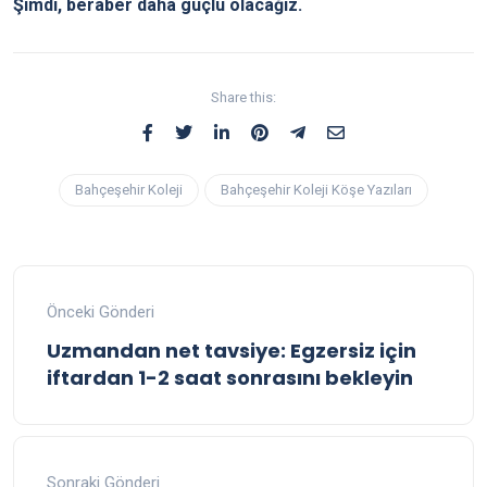
Şimdi, beraber daha güçlü olacağız.
Share this:
Bahçeşehir Koleji
Bahçeşehir Koleji Köşe Yazıları
Önceki Gönderi
Uzmandan net tavsiye: Egzersiz için
iftardan 1-2 saat sonrasını bekleyin
Sonraki Gönderi