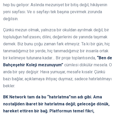
hep bu geliyor: Aslında mezuniyet bir bitiş değil, hikâyenin
yeni sayfası. Ve o sayfayı tek başına çevirmek zorunda
değilsin.
Çünkü mezun olmak, yalnızca bir okuldan ayrılmak değil; bir
topluluğun hafızasını, dilini, değerlerini de yanında taşımak
demek. Biz bunu çoğu zaman fark etmeyiz. Ta ki bir gün, hiç
tanımadığımız bir yerde, hiç tanımadığımız bir insanla ortak
bir kelimeye tutunana kadar… Bir proje toplantısında,
“Ben de
Bahçeşehir Koleji mezunuyum”
cümlesi dökülür mesela. O
anda bir şey değişir: Hava yumuşar, mesafe kısalır. Çünkü
bazı bağlar, açıklamaya ihtiyaç duymaz; sadece hatırlatılmayı
bekler.
BK Network tam da bu “hatırlatma”nın adı gibi. Ama
nostaljiden ibaret bir hatırlatma değil; geleceğe dönük,
hareket ettiren bir bağ. Platformun temel fikri,