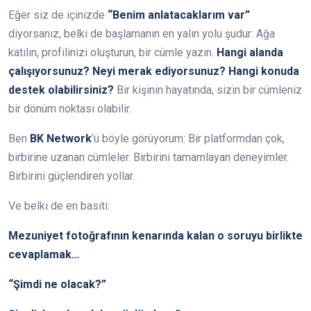
Eğer siz de içinizde
“Benim anlatacaklarım var”
diyorsanız, belki de başlamanın en yalın yolu şudur: Ağa
katılın, profilinizi oluşturun, bir cümle yazın.
Hangi alanda
çalışıyorsunuz? Neyi merak ediyorsunuz?
Hangi konuda
destek olabilirsiniz?
Bir kişinin hayatında, sizin bir cümleniz
bir dönüm noktası olabilir.
Ben
BK Network
’ü böyle görüyorum: Bir platformdan çok,
birbirine uzanan cümleler. Birbirini tamamlayan deneyimler.
Birbirini güçlendiren yollar.
Ve belki de en basiti:
Mezuniyet fotoğrafının kenarında kalan o soruyu birlikte
cevaplamak…
“Şimdi ne olacak?”