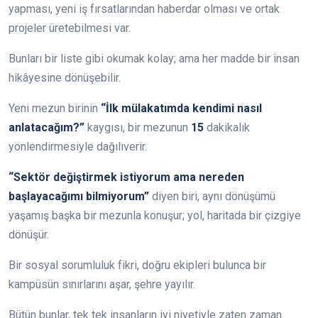
yapması, yeni iş fırsatlarından haberdar olması ve ortak
projeler üretebilmesi var.
Bunları bir liste gibi okumak kolay; ama her madde bir insan
hikâyesine dönüşebilir.
Yeni mezun birinin
“İlk mülakatımda kendimi nasıl
anlatacağım?”
kaygısı, bir mezunun
15
dakikalık
yönlendirmesiyle dağılıverir.
“Sektör değiştirmek istiyorum ama nereden
başlayacağımı bilmiyorum”
diyen biri, aynı dönüşümü
yaşamış başka bir mezunla konuşur; yol, haritada bir çizgiye
dönüşür.
Bir sosyal sorumluluk fikri, doğru ekipleri bulunca bir
kampüsün sınırlarını aşar, şehre yayılır.
Bütün bunlar, tek tek insanların iyi niyetiyle zaten zaman