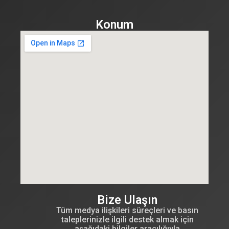
Konum
Bize Ulaşın
Tüm medya ilişkileri süreçleri ve basın
taleplerinizle ilgili destek almak için
aşağıdaki bilgiler aracılığıyla