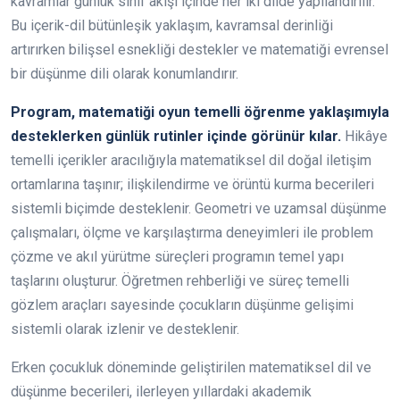
kavramlar günlük sınıf akışı içinde her iki dilde yapılandırılır.
Bu içerik-dil bütünleşik yaklaşım, kavramsal derinliği
artırırken bilişsel esnekliği destekler ve matematiği evrensel
bir düşünme dili olarak konumlandırır.
Program, matematiği oyun temelli öğrenme yaklaşımıyla
desteklerken günlük rutinler içinde görünür kılar.
Hikâye
temelli içerikler aracılığıyla matematiksel dil doğal iletişim
ortamlarına taşınır; ilişkilendirme ve örüntü kurma becerileri
sistemli biçimde desteklenir. Geometri ve uzamsal düşünme
çalışmaları, ölçme ve karşılaştırma deneyimleri ile problem
çözme ve akıl yürütme süreçleri programın temel yapı
taşlarını oluşturur. Öğretmen rehberliği ve süreç temelli
gözlem araçları sayesinde çocukların düşünme gelişimi
sistemli olarak izlenir ve desteklenir.
Erken çocukluk döneminde geliştirilen matematiksel dil ve
düşünme becerileri, ilerleyen yıllardaki akademik