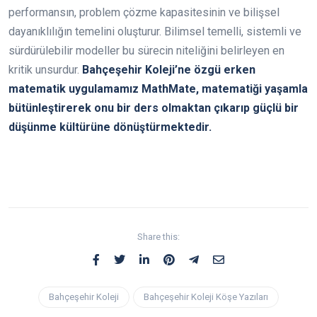
performansın, problem çözme kapasitesinin ve bilişsel
dayanıklılığın temelini oluşturur. Bilimsel temelli, sistemli ve
sürdürülebilir modeller bu sürecin niteliğini belirleyen en
kritik unsurdur.
Bahçeşehir Koleji’ne özgü erken
matematik uygulamamız MathMate, matematiği yaşamla
bütünleştirerek onu bir ders olmaktan çıkarıp güçlü bir
düşünme kültürüne dönüştürmektedir.
Share this:
Bahçeşehir Koleji
Bahçeşehir Koleji Köşe Yazıları