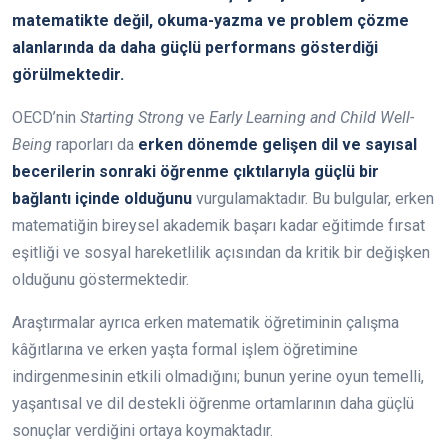
matematikte değil, okuma-yazma ve problem çözme
alanlarında da daha güçlü performans gösterdiği
görülmektedir.
OECD’nin
Starting Strong
ve
Early Learning and Child Well-
Being
raporları da
erken dönemde gelişen dil ve sayısal
becerilerin sonraki öğrenme çıktılarıyla güçlü bir
bağlantı içinde olduğunu
vurgulamaktadır. Bu bulgular, erken
matematiğin bireysel akademik başarı kadar eğitimde fırsat
eşitliği ve sosyal hareketlilik açısından da kritik bir değişken
olduğunu göstermektedir.
Araştırmalar ayrıca erken matematik öğretiminin çalışma
kâğıtlarına ve erken yaşta formal işlem öğretimine
indirgenmesinin etkili olmadığını; bunun yerine oyun temelli,
yaşantısal ve dil destekli öğrenme ortamlarının daha güçlü
sonuçlar verdiğini ortaya koymaktadır.