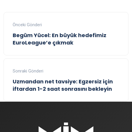
Önceki Gönderi
Begüm Yücel: En büyük hedefimiz
EuroLeague’e çıkmak
Sonraki Gönderi
Uzmandan net tavsiye: Egzersiz için
iftardan 1-2 saat sonrasını bekleyin