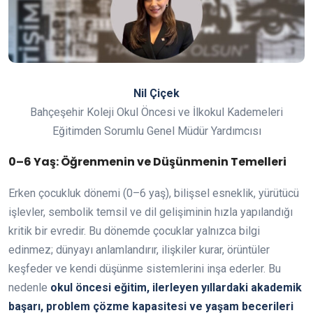
Nil Çiçek
Bahçeşehir Koleji Okul Öncesi ve İlkokul Kademeleri
Eğitimden Sorumlu Genel Müdür Yardımcısı
0–6 Yaş: Öğrenmenin ve Düşünmenin Temelleri
Erken çocukluk dönemi (0–6 yaş), bilişsel esneklik, yürütücü
işlevler, sembolik temsil ve dil gelişiminin hızla yapılandığı
kritik bir evredir. Bu dönemde çocuklar yalnızca bilgi
edinmez; dünyayı anlamlandırır, ilişkiler kurar, örüntüler
keşfeder ve kendi düşünme sistemlerini inşa ederler. Bu
nedenle
okul öncesi eğitim, ilerleyen yıllardaki akademik
başarı, problem çözme kapasitesi ve yaşam becerileri