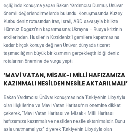
eşliğinde konuşma yapan Bakan Yardımcısı Durmuş Ünüvar
önemli değerlendirmelerde bulundu. Konuşmasında Kuzey
Kutbu deniz rotasından İran, İsrail, ABD savaşıyla birlikte
Hürmüz Boğazı’nın kapanmasına; Ukrayna – Rusya krizinin
etkilerinden, Husiler’in Kızıldeniz’i gemilere kapatmasına
kadar birçok konuya değinen Ünüvar, dünyada ticaret
taşımacılığının büyük bir kısmının gerçekleştirildiği deniz
rotalarının önemine de vurgu yaptı.
‘MAVİ VATAN, MİSAK-I MİLLİ HAFIZAMIZA
KAZINMALI NESİLDEN NESİLE AKTARILMALI’
Bakan Yardımcısı Ünüvar konuşmasında Türkiye’nin Libya’yla
olan ilişkilerine ve Mavi Vatan Haritası’nın önemine dikkat
çekerek, “Mavi Vatan Haritası ve Misak-ı Milli Haritası
hafızamıza kazınmalı ve nesilden nesile aktarılmalıdır. Bunu
asla unutmamalıyız” diyerek Türkiye’nin Libya’yla olan