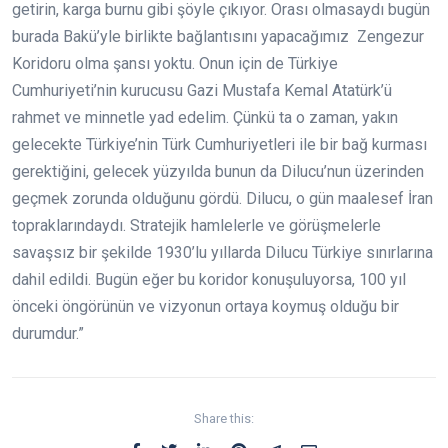
getirin, karga burnu gibi şöyle çıkıyor. Orası olmasaydı bugün
burada Bakü’yle birlikte bağlantısını yapacağımız Zengezur
Koridoru olma şansı yoktu. Onun için de Türkiye
Cumhuriyeti’nin kurucusu Gazi Mustafa Kemal Atatürk’ü
rahmet ve minnetle yad edelim. Çünkü ta o zaman, yakın
gelecekte Türkiye’nin Türk Cumhuriyetleri ile bir bağ kurması
gerektiğini, gelecek yüzyılda bunun da Dilucu’nun üzerinden
geçmek zorunda olduğunu gördü. Dilucu, o gün maalesef İran
topraklarındaydı. Stratejik hamlelerle ve görüşmelerle
savaşsız bir şekilde 1930’lu yıllarda Dilucu Türkiye sınırlarına
dahil edildi. Bugün eğer bu koridor konuşuluyorsa, 100 yıl
önceki öngörünün ve vizyonun ortaya koymuş olduğu bir
durumdur.”
Share this: