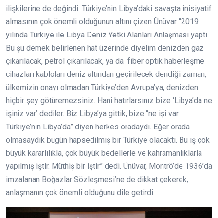
ilişkilerine de değindi. Türkiye’nin Libya’daki savaşta inisiyatif
almasının çok önemli olduğunun altını çizen Ünüvar “2019
yılında Türkiye ile Libya Deniz Yetki Alanları Anlaşması yaptı.
Bu şu demek belirlenen hat üzerinde diyelim denizden gaz
çıkarılacak, petrol çıkarılacak, ya da fiber optik haberleşme
cihazları kabloları deniz altından geçirilecek dendiği zaman,
ülkemizin onayı olmadan Türkiye’den Avrupa’ya, denizden
hiçbir şey götüremezsiniz. Hani hatırlarsınız bize ‘Libya’da ne
işiniz var’ dediler. Biz Libya’ya gittik, bize “ne işi var
Türkiye’nin Libya’da” diyen herkes oradaydı. Eğer orada
olmasaydık bugün hapsedilmiş bir Türkiye olacaktı. Bu iş çok
büyük kararlılıkla, çok büyük bedellerle ve kahramanlıklarla
yapılmış iştir. Müthiş bir iştir” dedi. Ünüvar, Montrö’de 1936’da
imzalanan Boğazlar Sözleşmesi’ne de dikkat çekerek,
anlaşmanın çok önemli olduğunu dile getirdi.