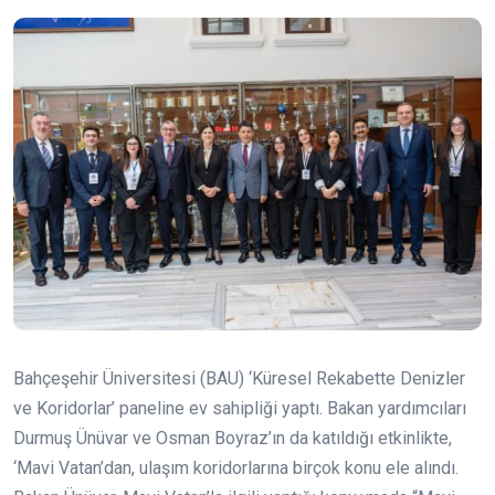
Bahçeşehir Üniversitesi (BAU) ‘Küresel Rekabette Denizler
ve Koridorlar’ paneline ev sahipliği yaptı. Bakan yardımcıları
Durmuş Ünüvar ve Osman Boyraz’ın da katıldığı etkinlikte,
‘Mavi Vatan’dan, ulaşım koridorlarına birçok konu ele alındı.