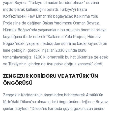
yapan Boyraz, “Türkiye olmadan koridor olmaz” sözünü
motto olarak kullandığını belirtti. Türkiye’yi Basra
Körfezi’ndeki Faw Limanı’na bağlayacak Kalkınma Yolu
Projesi’ne de değinen Bakan Yardımcısı Osman Boyraz,
Hürmüz Boğazı’nda yaşananların bu projenin önemini ortaya
koyduğunu ifade ederek “Kalkınma Yolu Projesi, Hürmüz
Boğazı’ndaki yaşanan hadiseden sonra ne kadar kıymetli bir
hale geldiğini gördük. İnşallah 2030 yılında bunu
tamamlayacağız. 1200 kilometrelik bu hat ülkemize gelecek
ve Türkiye’nin içinden de Avrupa’ya doğru uzanacak” dedi.
ZENGEZUR KORİDORU VE ATATÜRK’ÜN
ÖNGÖRÜSÜ
Zengezur Koridoru’nun öneminden bahsederek Atatürk’ün
Iğdır’daki Dilucu’nu almasındaki öngörüsüne değinen Boyraz
şunları söyledi. “Dilucu’nu haritada şöyle gözünüzün önüne