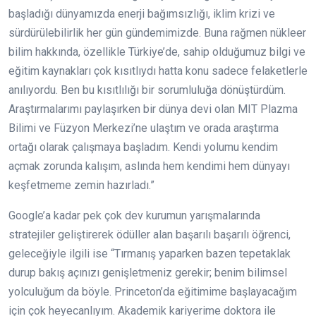
başladığı dünyamızda enerji bağımsızlığı, iklim krizi ve
sürdürülebilirlik her gün gündemimizde. Buna rağmen nükleer
bilim hakkında, özellikle Türkiye’de, sahip olduğumuz bilgi ve
eğitim kaynakları çok kısıtlıydı hatta konu sadece felaketlerle
anılıyordu. Ben bu kısıtlılığı bir sorumluluğa dönüştürdüm.
Araştırmalarımı paylaşırken bir dünya devi olan MIT Plazma
Bilimi ve Füzyon Merkezi’ne ulaştım ve orada araştırma
ortağı olarak çalışmaya başladım. Kendi yolumu kendim
açmak zorunda kalışım, aslında hem kendimi hem dünyayı
keşfetmeme zemin hazırladı.”
Google’a kadar pek çok dev kurumun yarışmalarında
stratejiler geliştirerek ödüller alan başarılı başarılı öğrenci,
geleceğiyle ilgili ise “Tırmanış yaparken bazen tepetaklak
durup bakış açınızı genişletmeniz gerekir; benim bilimsel
yolculuğum da böyle. Princeton’da eğitimime başlayacağım
için çok heyecanlıyım. Akademik kariyerime doktora ile