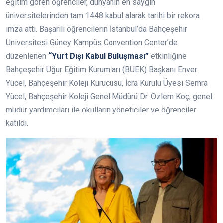
eğitim gören öğrenciler, dünyanın en saygın
üniversitelerinden tam 1448 kabul alarak tarihi bir rekora
imza attı. Başarılı öğrencilerin İstanbul’da Bahçeşehir
Üniversitesi Güney Kampüs Convention Center’de
düzenlenen
“Yurt Dışı Kabul Buluşması”
etkinliğine
Bahçeşehir Uğur Eğitim Kurumları (BUEK) Başkanı Enver
Yücel, Bahçeşehir Koleji Kurucusu, İcra Kurulu Üyesi Semra
Yücel, Bahçeşehir Koleji Genel Müdürü Dr. Özlem Koç, genel
müdür yardımcıları ile okulların yöneticiler ve öğrenciler
katıldı.