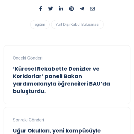
eğitim
Yurt Dışı Kabul Buluşması
Önceki Gönderi
‘Küresel Rekabette Denizler ve
Koridorlar’ paneli Bakan
yardımcılarıyla öğrencileri BAU’da
buluşturdu.
Sonraki Gönderi
Uğur Okulları, yeni kampüsüyle