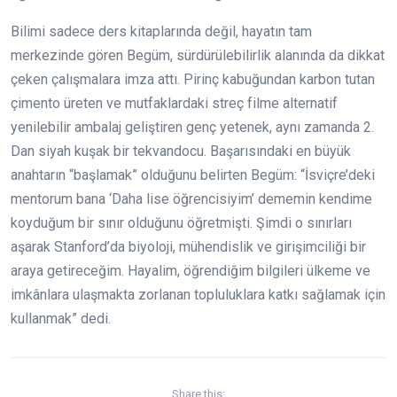
Bilimi sadece ders kitaplarında değil, hayatın tam
merkezinde gören Begüm, sürdürülebilirlik alanında da dikkat
çeken çalışmalara imza attı. Pirinç kabuğundan karbon tutan
çimento üreten ve mutfaklardaki streç filme alternatif
yenilebilir ambalaj geliştiren genç yetenek, aynı zamanda 2.
Dan siyah kuşak bir tekvandocu. Başarısındaki en büyük
anahtarın “başlamak” olduğunu belirten Begüm: “İsviçre’deki
mentorum bana ‘Daha lise öğrencisiyim’ dememin kendime
koyduğum bir sınır olduğunu öğretmişti. Şimdi o sınırları
aşarak Stanford’da biyoloji, mühendislik ve girişimciliği bir
araya getireceğim. Hayalim, öğrendiğim bilgileri ülkeme ve
imkânlara ulaşmakta zorlanan topluluklara katkı sağlamak için
kullanmak” dedi.
Share this: