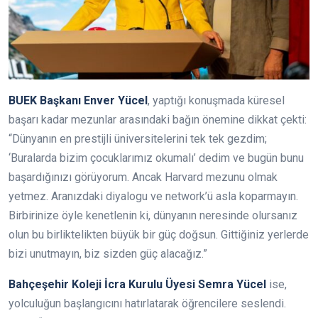
BUEK Başkanı Enver Yücel
, yaptığı konuşmada küresel
başarı kadar mezunlar arasındaki bağın önemine dikkat çekti:
“Dünyanın en prestijli üniversitelerini tek tek gezdim;
‘Buralarda bizim çocuklarımız okumalı’ dedim ve bugün bunu
başardığınızı görüyorum. Ancak Harvard mezunu olmak
yetmez. Aranızdaki diyalogu ve network’ü asla koparmayın.
Birbirinize öyle kenetlenin ki, dünyanın neresinde olursanız
olun bu birliktelikten büyük bir güç doğsun. Gittiğiniz yerlerde
bizi unutmayın, biz sizden güç alacağız.”
Bahçeşehir Koleji İcra Kurulu Üyesi Semra Yücel
ise,
yolculuğun başlangıcını hatırlatarak öğrencilere seslendi.