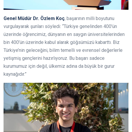
Genel Müdür Dr. Özlem Koç
, başarının milli boyutunu
vurgulayarak şunları söyledi: “Türkiye genelinden 400’ün
üzerinde öğrencimiz, dünyanın en saygın üniversitelerinden
bin 400’ün üzerinde kabul alarak göğsümüzü kabarttı. Biz
Türkiye’nin geleceğini, bilim temelli ve evrensel değerlerle
yetişmiş gençlerini hazırlıyoruz. Bu başarı sadece
kurumumuz için değil, ülkemiz adına da büyük bir gurur
kaynağıdır.”