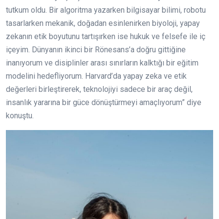
tutkum oldu. Bir algoritma yazarken bilgisayar bilimi, robotu
tasarlarken mekanik, doğadan esinlenirken biyoloji, yapay
zekanın etik boyutunu tartışırken ise hukuk ve felsefe ile iç
içeyim. Dünyanın ikinci bir Rönesans’a doğru gittiğine
inanıyorum ve disiplinler arası sınırların kalktığı bir eğitim
modelini hedefliyorum. Harvard’da yapay zeka ve etik
değerleri birleştirerek, teknolojiyi sadece bir araç değil,
insanlık yararına bir güce dönüştürmeyi amaçlıyorum” diye
konuştu.