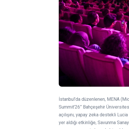
İstanbul’da düzenlenen, MENA (Middl
Summit’26” Bahçeşehir Üniversitesi
açılışını, yapay zeka destekli Luci
yer aldığı etkinliğe, Savunma Sanay