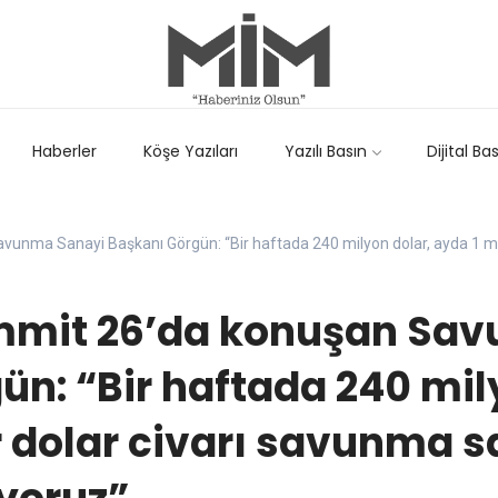
Haberler
Köşe Yazıları
Yazılı Basın
Dijital Ba
unma Sanayi Başkanı Görgün: “Bir haftada 240 milyon dolar, ayda 1 mi
ummit 26’da konuşan Sa
ün: “Bir haftada 240 mil
r dolar civarı savunma s