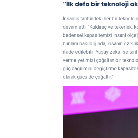
“İlk defa bir teknoloji 
İnsanlık tarihindeki her bir teknolo
devam etti: “Kaldıraç ve tekerlek;
bedensel kapasitemizi insani ölçeğ
bunlara bakıldığında, insanın özell
ifade edilebilir. Yapay zeka ise tar
verme yetimizi çoğaltan bir teknolo
güç dağılımını değiştirme kapasites
olarak gücü de çoğaltır.”