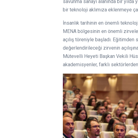
savunma sanayi alanında bir yılda yap
bir teknoloji aklımıza eklenmeye çal
İnsanlık tarihinin en önemli teknol
MENA bölgesinin en önemli zirvele
açılış töreniyle başladı. Eğitimden
değerlendirileceği zirvenin açılış
Mütevelli Heyeti Başkan Vekili Hüse
akademisyenler, farklı sektörlerden 