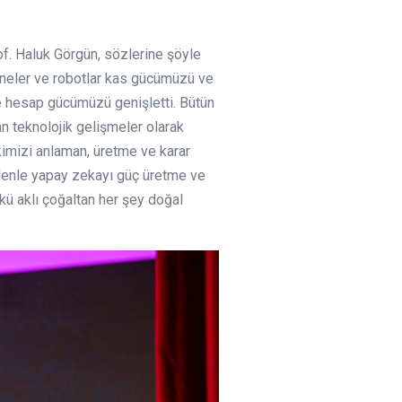
rof. Haluk Görgün, sözlerine şöyle
kineler ve robotlar kas gücümüzü ve
e hesap gücümüzü genişletti. Bütün
n teknolojik gelişmeler olarak
akimizi anlaman, üretme ve karar
nedenle yapay zekayı güç üretme ve
kü aklı çoğaltan her şey doğal