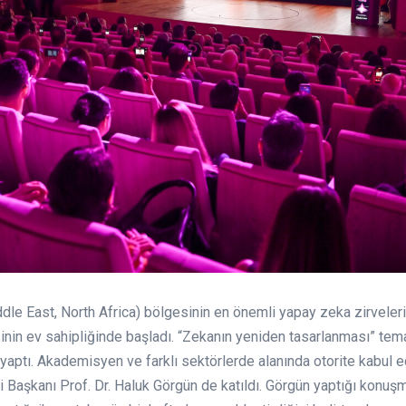
e East, North Africa) bölgesinin en önemli yapay zeka zirvelerin
nin ev sahipliğinde başladı. “Zekanın yeniden tasarlanması” tem
a yaptı. Akademisyen ve farklı sektörlerde alanında otorite kabul
i Başkanı Prof. Dr. Haluk Görgün de katıldı. Görgün yaptığı konuşm