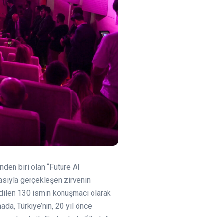
den biri olan “Future AI
asıyla gerçekleşen zirvenin
 edilen 130 ismin konuşmacı olarak
ada, Türkiye’nin, 20 yıl önce