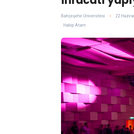
ihracatı yap
Bahçeşehir Üniversitesi
22 Hazira
Habip Atam