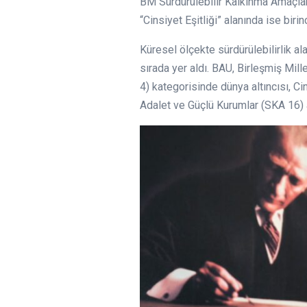
BM Sürdürülebilir Kalkınma Amaçları 
“Cinsiyet Eşitliği” alanında ise birin
Küresel ölçekte sürdürülebilirlik 
sırada yer aldı. BAU, Birleşmiş Mill
4) kategorisinde dünya altıncısı, Cin
Adalet ve Güçlü Kurumlar (SKA 16) a