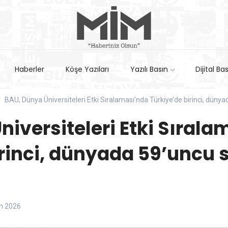
Haberler
Köşe Yazıları
Yazılı Basın
Dijital Ba
BAU, Dünya Üniversiteleri Etki Sıralaması’nda Türkiye’de birinci, dünya
iversiteleri Etki Sırala
rinci, dünyada 59’uncu 
n 2026