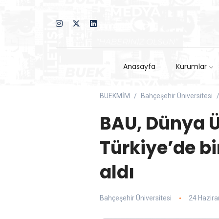
Anasayfa
Kurumlar
BUEKMİM
Bahçeşehir Üniversitesi
BAU, Dünya Ün
Türkiye’de bi
aldı
Bahçeşehir Üniversitesi
24 Hazira