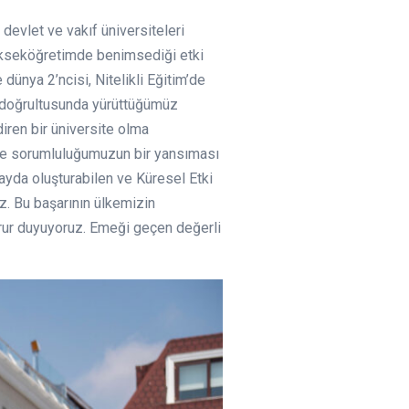
devlet ve vakıf üniversiteleri
yükseköğretimde benimsediği etki
 dünya 2’ncisi, Nitelikli Eğitim’de
rı doğrultusunda yürüttüğümüz
iren bir üniversite olma
rme sorumluluğumuzun bir yansıması
ayda oluşturabilen ve Küresel Etki
z. Bu başarının ülkemizin
rur duyuyoruz. Emeği geçen değerli