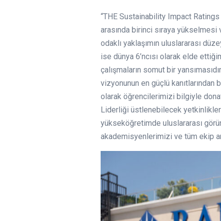
“THE Sustainability Impact Ratings 
arasında birinci sıraya yükselmesi
odaklı yaklaşımın uluslararası düzey
ise dünya 6’ncısı olarak elde ettiğ
çalışmaların somut bir yansımasıdır
vizyonunun en güçlü kanıtlarından 
olarak öğrencilerimizi bilgiyle don
Liderliği üstlenebilecek yetkinlikl
yükseköğretimde uluslararası görün
akademisyenlerimizi ve tüm ekip ar