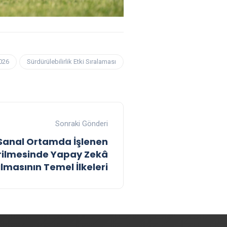
026
Sürdürülebilirlik Etki Sıralaması
Sonraki Gönderi
Sanal Ortamda İşlenen
dirilmesinde Yapay Zekâ
ılmasının Temel İlkeleri