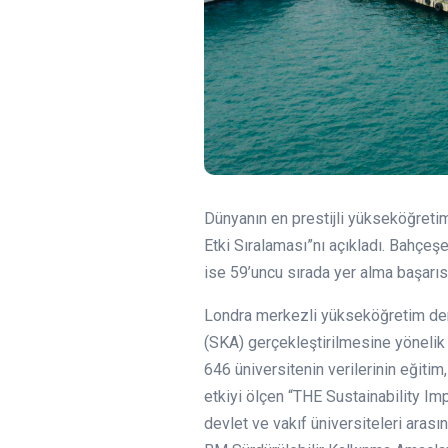
Dünyanın en prestijli yükseköğreti
Etki Sıralaması”nı açıkladı. Bahçeşe
ise 59’uncu sırada yer alma başarıs
Londra merkezli yükseköğretim derec
(SKA) gerçekleştirilmesine yönelik k
646 üniversitenin verilerinin eğitim
etkiyi ölçen “THE Sustainability Im
devlet ve vakıf üniversiteleri arası