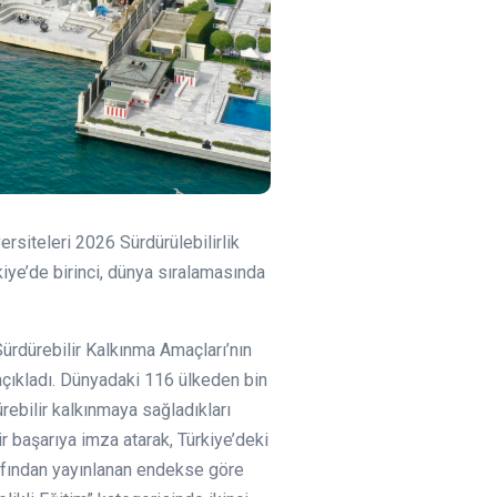
ersiteleri 2026 Sürdürülebilirlik
kiye’de birinci, dünya sıralamasında
ürdürebilir Kalkınma Amaçları’nın
 açıkladı. Dünyadaki 116 ülkeden bin
rebilir kalkınmaya sağladıkları
 başarıya imza atarak, Türkiye’deki
arafından yayınlanan endekse göre