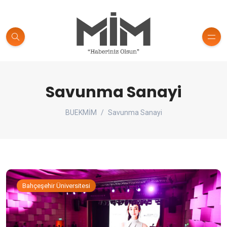
Savunma Sanayi
BUEKMİM
Savunma Sanayi
Bahçeşehir Üniversitesi