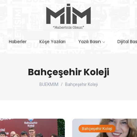
Haberler
Köşe Yazıları
Yazılı Basın
Dijital Ba
Bahçeşehir Koleji
BUEKMİM
Bahçeşehir Koleji
Bahçeşehir Koleji