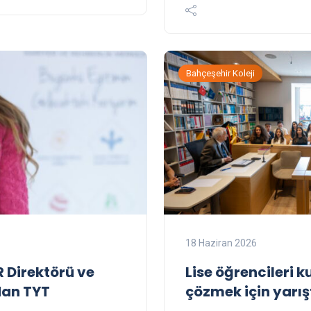
Bahçeşehir Koleji
18 Haziran 2026
R Direktörü ve
Lise öğrencileri 
dan TYT
çözmek için yarış