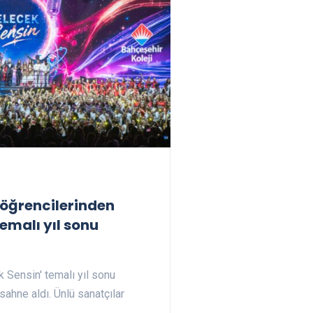
 öğrencilerinden
temalı yıl sonu
k Sensin' temalı yıl sonu
ahne aldı. Ünlü sanatçılar