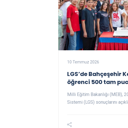
10 Temmuz 2026
LGS’de Bahçeşehir Ko
öğrenci 500 tam pua
Milli Eğitim Bakanlığı (MEB), 
Sistemi (LGS) sonuçlarını açıkl