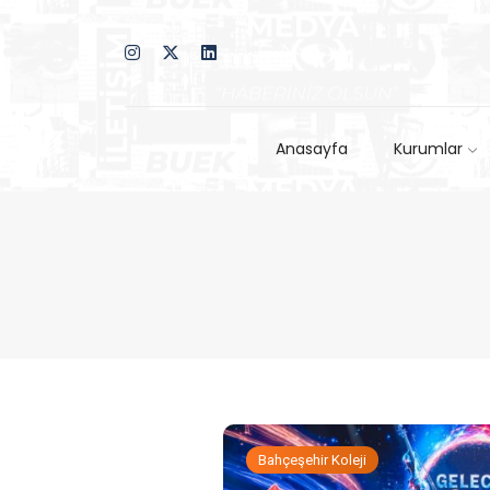
Anasayfa
Kurumlar
Bahçeşehir Koleji