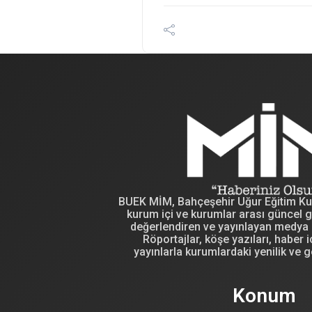
BUEK MİM, Bahçeşehir Uğur Eğitim Kuru
kurum içi ve kurumlar arası güncel g
değerlendiren ve yayınlayan medya i
Röportajlar, köşe yazıları, haber iç
yayınlarla kurumlardaki yenilik ve g
Konum