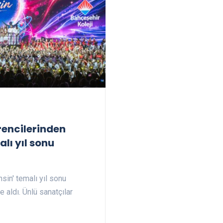
rencilerinden
lı yıl sonu
sin' temalı yıl sonu
 aldı. Ünlü sanatçılar