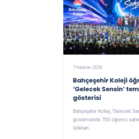
7 Haziran 2026
Bahçeşehir Koleji öğ
‘Gelecek Sensin’ tema
gösterisi
Bahçeşehir Koleji, 'Gelecek Sen
gösterisinde 700 öğrenci sahne
Gökhan…