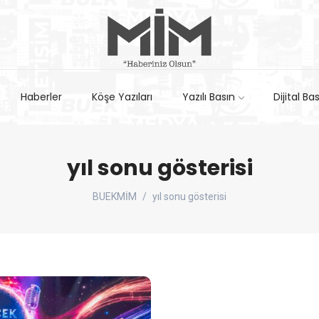
Haberler
Köşe Yazıları
Yazılı Basın
Dijital Ba
yıl sonu gösterisi
BUEKMİM
yıl sonu gösterisi