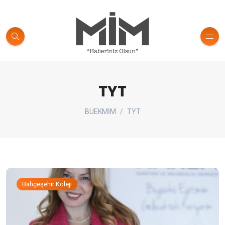
TYT
BUEKMİM
TYT
Bahçeşehir Koleji