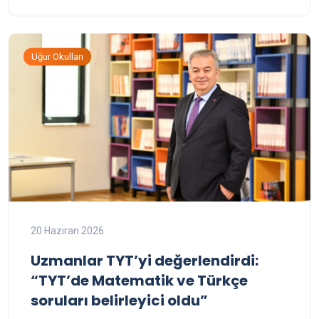
Uğur Okulları
20 Haziran 2026
Uzmanlar TYT’yi değerlendirdi:
“TYT’de Matematik ve Türkçe
soruları belirleyici oldu”