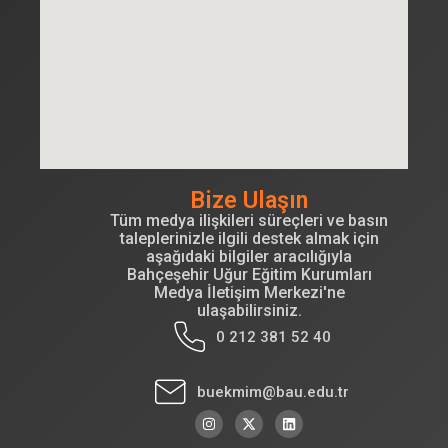
Bize Ulaşın
Tüm medya ilişkileri süreçleri ve basın
taleplerinizle ilgili destek almak için
aşağıdaki bilgiler aracılığıyla
Bahçeşehir Uğur Eğitim Kurumları
Medya İletişim Merkezi'ne
ulaşabilirsiniz.
0 212 381 52 40
buekmim@bau.edu.tr