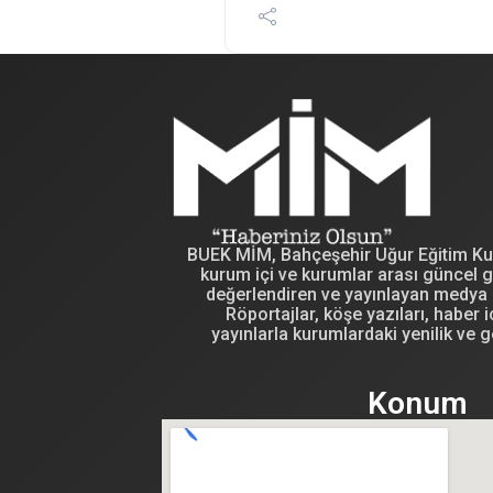
BUEK MİM, Bahçeşehir Uğur Eğitim Kuru
kurum içi ve kurumlar arası güncel g
değerlendiren ve yayınlayan medya i
Röportajlar, köşe yazıları, haber iç
yayınlarla kurumlardaki yenilik ve g
Konum