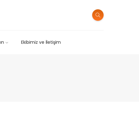
sın
Ekibimiz ve İletişim