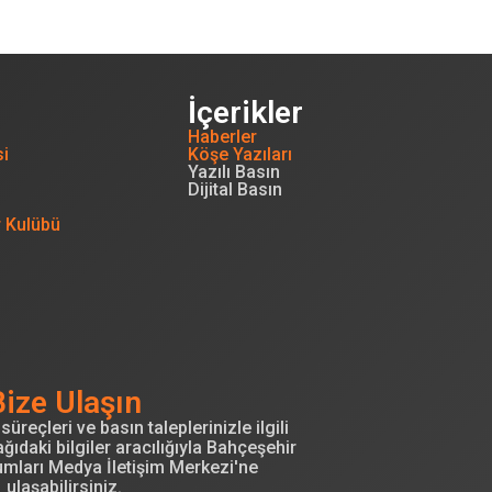
İçerikler
Haberler
si
Köşe Yazıları
Yazılı Basın
Dijital Basın
r Kulübü
Bize Ulaşın
süreçleri ve basın taleplerinizle ilgili
ğıdaki bilgiler aracılığıyla Bahçeşehir
umları Medya İletişim Merkezi'ne
ulaşabilirsiniz.