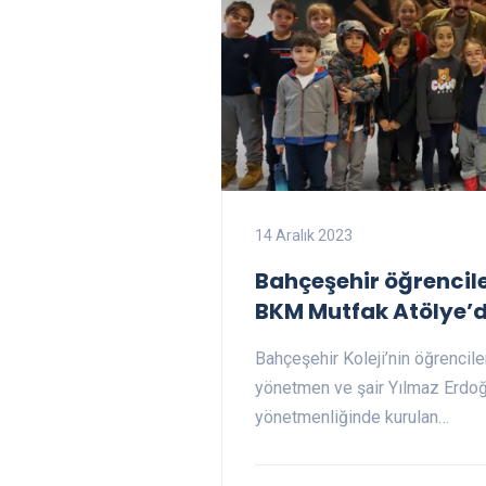
14 Aralık 2023
Bahçeşehir öğrencile
BKM Mutfak Atölye’d
Bahçeşehir Koleji’nin öğrenciler
yönetmen ve şair Yılmaz Erdoğ
yönetmenliğinde kurulan…