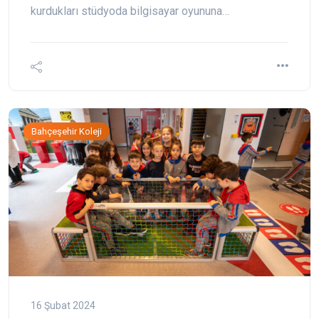
kurdukları stüdyoda bilgisayar oyununa…
Bahçeşehir Koleji
16 Şubat 2024