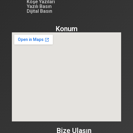
Köşe Yazıları
Yazılı Basın
Dijital Basın
Konum
Bize Ulaşın