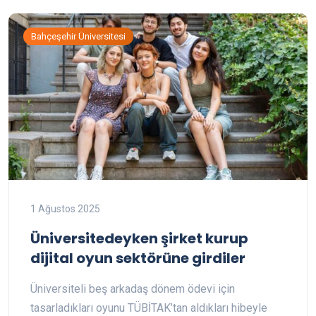
Bahçeşehir Üniversitesi
1 Ağustos 2025
Üniversitedeyken şirket kurup
dijital oyun sektörüne girdiler
Üniversiteli beş arkadaş dönem ödevi için
tasarladıkları oyunu TÜBİTAK’tan aldıkları hibeyle