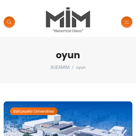
oyun
BUEKMİM
oyun
Bahçeşehir Üniversitesi