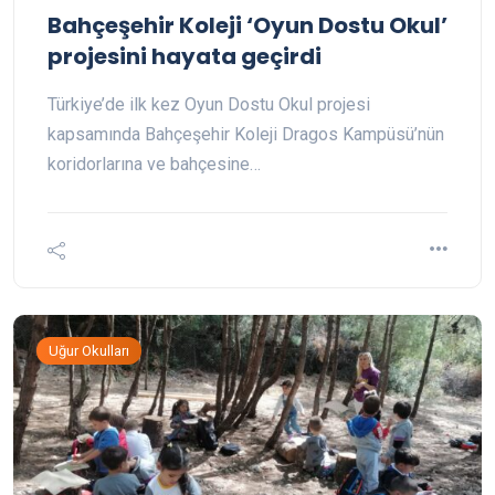
Bahçeşehir Koleji ‘Oyun Dostu Okul’
projesini hayata geçirdi
Türkiye’de ilk kez Oyun Dostu Okul projesi
kapsamında Bahçeşehir Koleji Dragos Kampüsü’nün
koridorlarına ve bahçesine…
Uğur Okulları