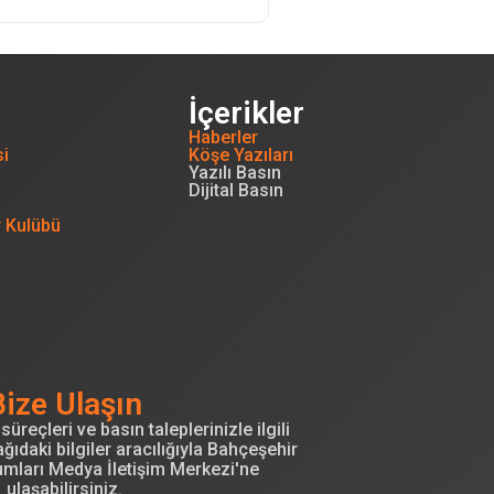
İçerikler
Haberler
si
Köşe Yazıları
Yazılı Basın
Dijital Basın
r Kulübü
Bize Ulaşın
süreçleri ve basın taleplerinizle ilgili
ğıdaki bilgiler aracılığıyla Bahçeşehir
umları Medya İletişim Merkezi'ne
ulaşabilirsiniz.