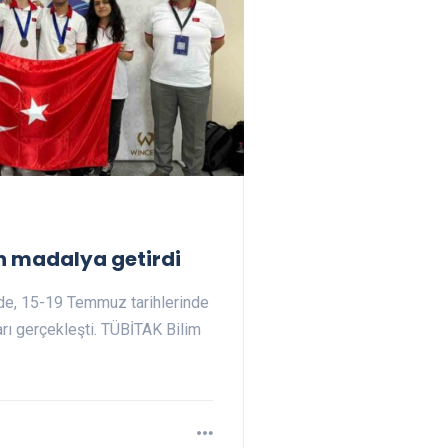
ın madalya getirdi
inde, 15-19 Temmuz tarihlerinde
arı gerçekleşti. TÜBİTAK Bilim