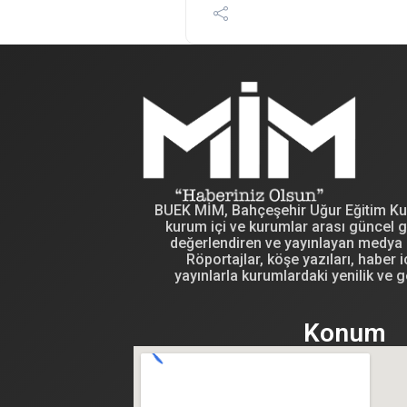
BUEK MİM, Bahçeşehir Uğur Eğitim Kuru
kurum içi ve kurumlar arası güncel g
değerlendiren ve yayınlayan medya i
Röportajlar, köşe yazıları, haber iç
yayınlarla kurumlardaki yenilik ve g
Konum