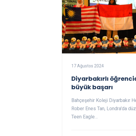
17 Ağustos 2024
Diyarbakırlı öğrenc
büyük başarı
Bahçeşehir Koleji Diyarbakır H
Rober Enes Tan, Londra'da dü
Teen Eagle…