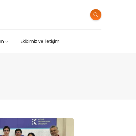
sın
Ekibimiz ve İletişim