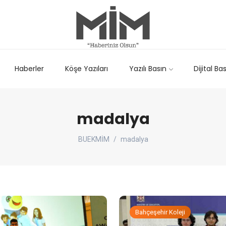
Haberler
Köşe Yazıları
Yazılı Basın
Dijital Ba
madalya
BUEKMİM
madalya
Bahçeşehir Koleji