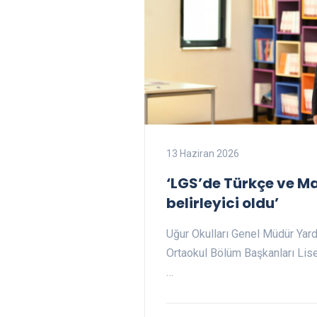
13 Haziran 2026
‘LGS’de Türkçe ve M
belirleyici oldu’
Uğur Okulları Genel Müdür Yard
Ortaokul Bölüm Başkanları Lis
…