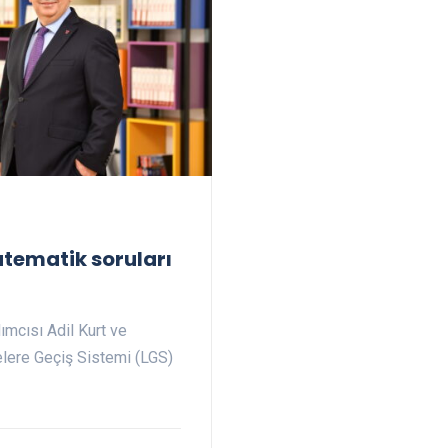
atematik soruları
ımcısı Adil Kurt ve
elere Geçiş Sistemi (LGS)