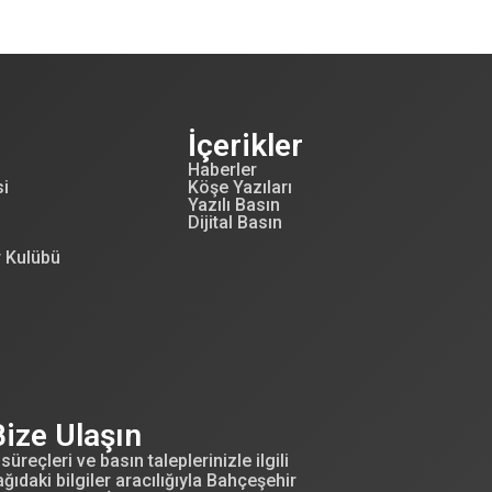
İçerikler
Haberler
si
Köşe Yazıları
Yazılı Basın
Dijital Basın
r Kulübü
Bize Ulaşın
süreçleri ve basın taleplerinizle ilgili
ğıdaki bilgiler aracılığıyla Bahçeşehir