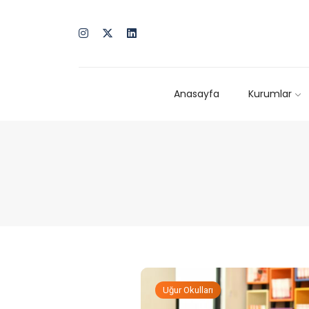
Anasayfa
Kurumlar
Uğur Okulları