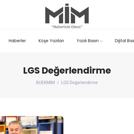
Haberler
Köşe Yazıları
Yazılı Basın
Dijital Ba
LGS Değerlendirme
BUEKMİM
LGS Değerlendirme