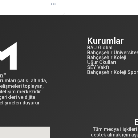
Kurumlar
BAU Global
Bahçeşehir Üniversite
Bahçeşehir Koleji
Uğur Okulları
SEY Vakfı
Bahçeşehir Koleji Spo
mları çatısı altında,
elişmeleri toplayan,
letişim merkezidir.
erikleri ve dijital
elişmeleri duyurur.
Tüm medya ilişkileri 
destek almak için aşa