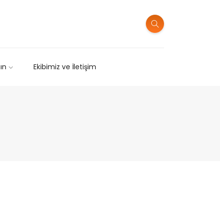
sın
Ekibimiz ve İletişim