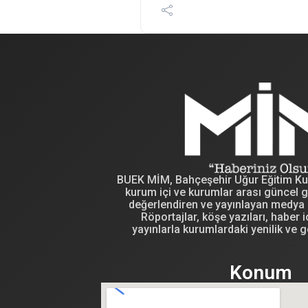
BUEK MİM, Bahçeşehir Uğur Eğitim Kuru
kurum içi ve kurumlar arası güncel g
değerlendiren ve yayınlayan medya i
Röportajlar, köşe yazıları, haber iç
yayınlarla kurumlardaki yenilik ve g
Konum