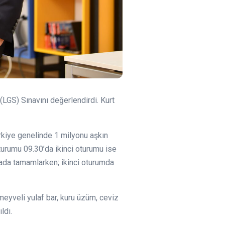
LGS) Sınavını değerlendirdi. Kurt
Türkiye genelinde 1 milyonu aşkın
oturumu 09.30’da ikinci oturumu ise
kada tamamlarken; ikinci oturumda
meyveli yulaf bar, kuru üzüm, ceviz
ldı.