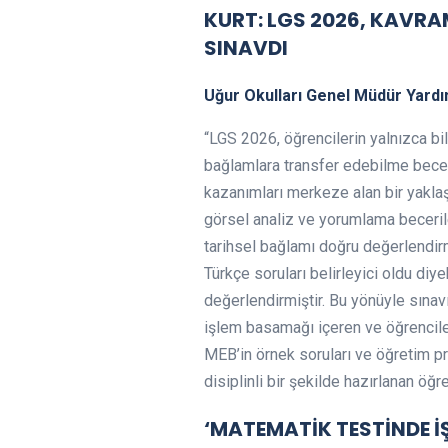
KURT: LGS 2026, KAVRA
SINAVDI
Uğur Okulları Genel Müdür Yardım
“LGS 2026, öğrencilerin yalnızca bi
bağlamlara transfer edebilme becer
kazanımları merkeze alan bir yaklaş
görsel analiz ve yorumlama beceriler
tarihsel bağlamı doğru değerlendir
Türkçe soruları belirleyici oldu diy
değerlendirmiştir. Bu yönüyle sınav
işlem basamağı içeren ve öğrenciler
MEB’in örnek soruları ve öğretim pr
disiplinli bir şekilde hazırlanan öğre
‘MATEMATİK TESTİNDE İ