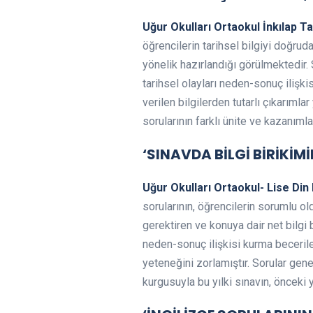
Uğur Okulları Ortaokul İnkılap T
öğrencilerin tarihsel bilgiyi doğru
yönelik hazırlandığı görülmektedir.
tarihsel olayları neden-sonuç ilişkis
verilen bilgilerden tutarlı çıkarıml
sorularının farklı ünite ve kazanıml
‘SINAVDA BİLGİ BİRİKİM
Uğur Okulları Ortaokul- Lise Din
sorularının, öğrencilerin sorumlu o
gerektiren ve konuya dair net bilgi
neden-sonuç ilişkisi kurma beceriler
yeteneğini zorlamıştır. Sorular gen
kurgusuyla bu yılki sınavın, önceki yı