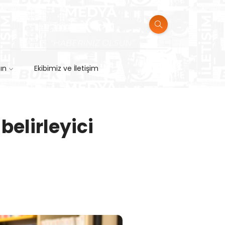
sın
Ekibimiz ve İletişim
belirleyici