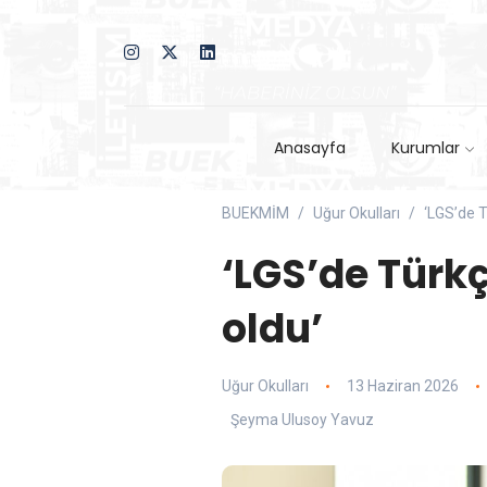
Anasayfa
Kurumlar
BUEKMİM
Uğur Okulları
‘LGS’de T
‘LGS’de Türkç
oldu’
Uğur Okulları
13 Haziran 2026
Şeyma Ulusoy Yavuz