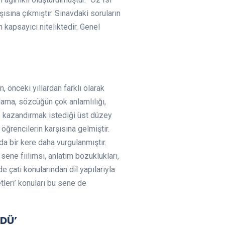
rşısına çıkmıştır. Sınavdaki soruların
 kapsayıcı niteliktedir. Genel
, önceki yıllardan farklı olarak
lama, sözcüğün çok anlamlılığı,
e kazandırmak istediği üst düzey
 öğrencilerin karşısına gelmiştir.
 bir kere daha vurgulanmıştır.
sene fiilimsi, anlatım bozuklukları,
e çatı konularından dil yapılarıyla
tleri’ konuları bu sene de
DÜ’