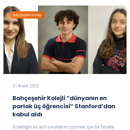
Bahçeşehir Koleji
21 Aralık 2023
Bahçeşehir Kolejli “dünyanın en
parlak üç öğrencisi” Stanford’dan
kabul aldı
İnsanlığın en acil sorunlarını çözmek için bir fırsata