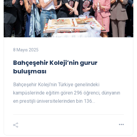
8 Mayıs 2025
Bahçeşehir Koleji’nin gurur
buluşması
Bahçeşehir Koleji’nin Türkiye genelindeki
kampüslerinde eğitim gören 296 öğrenci, dünyanın
en prestijli üniversitelerinden bin 136…