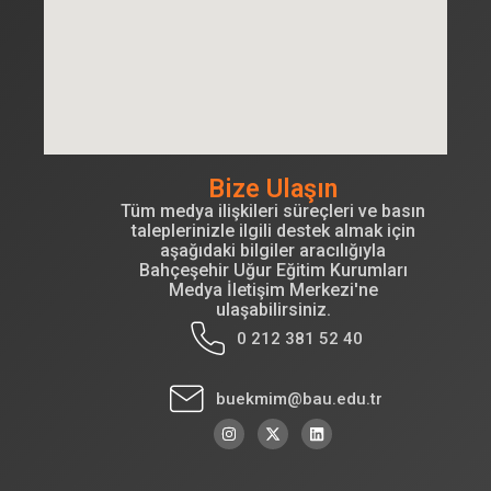
Bize Ulaşın
Tüm medya ilişkileri süreçleri ve basın
taleplerinizle ilgili destek almak için
aşağıdaki bilgiler aracılığıyla
Bahçeşehir Uğur Eğitim Kurumları
Medya İletişim Merkezi'ne
ulaşabilirsiniz.
0 212 381 52 40
buekmim@bau.edu.tr