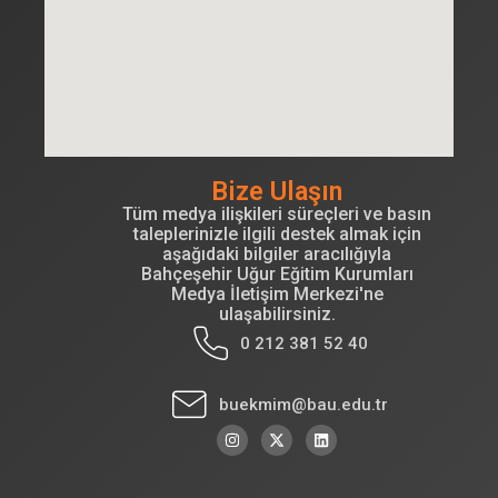
Bize Ulaşın
Tüm medya ilişkileri süreçleri ve basın
taleplerinizle ilgili destek almak için
aşağıdaki bilgiler aracılığıyla
Bahçeşehir Uğur Eğitim Kurumları
Medya İletişim Merkezi'ne
ulaşabilirsiniz.
0 212 381 52 40
buekmim@bau.edu.tr