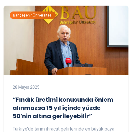
Bahçeşehir Üniversitesi
28 Mayıs 2025
“Fındık üretimi konusunda önlem
alınmazsa 15 yıl içinde yüzde
50’nin altına gerileyebilir”
Türkiye’de tarım ihracat gelirlerinde en büyük paya