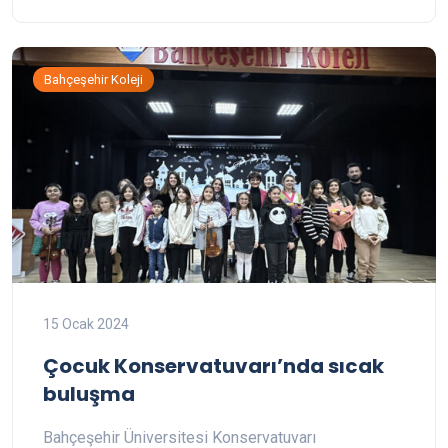
Bahçeşehir Koleji
15 Ocak 2024
Çocuk Konservatuvarı’nda sıcak
buluşma
Bahçeşehir Üniversitesi Konservatuvarı