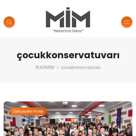
çocukkonservatuvarı
BUEKMİM
çocukkonservatuvarı
Bahçeşehir Koleji