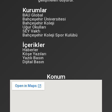
gelişmeleri duyurur.
Kurumlar
BAU Global
Bahçeşehir Üniversitesi
Bahçeşehir Koleji
Uğur Okulları
SEY Vakfı
Bahçeşehir Koleji Spor Kulübü
İçerikler
Haberler
Köşe Yazıları
Yazılı Basın
Dijital Basın
Konum