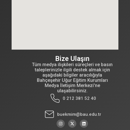
Bize Ulaşın
Tüm medya ilişkileri süreçleri ve basın
taleplerinizle ilgili destek almak için
aşağıdaki bilgiler aracılığıyla
Bahçeşehir Uğur Eğitim Kurumları
Medya İletişim Merkezi'ne
ulaşabilirsiniz.
0 212 381 52 40
buekmim@bau.edu.tr