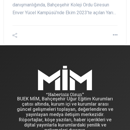
danışmanlığında, Bahçeşehir Koleji Ordu Giresun
Enver Yücel Kampüsü’nde Ekim 2023’te açılan Yarı…
BUEK MİM, Bahçeşehir Uğur Eğitim Kurumları
çatısı altında, kurum içi ve kurumlar arası
güncel gelişmeleri toplayan, değerlendiren ve
yayınlayan medya iletişim merkezidir.
Röportajlar, köşe yazıları, haber içerikleri ve
dijital yayınlarla kurumlardaki yenilik ve