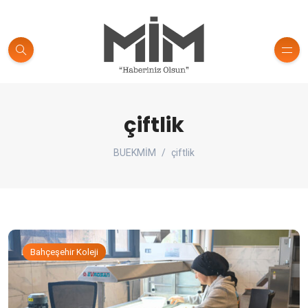
çiftlik
BUEKMİM
çiftlik
Bahçeşehir Koleji