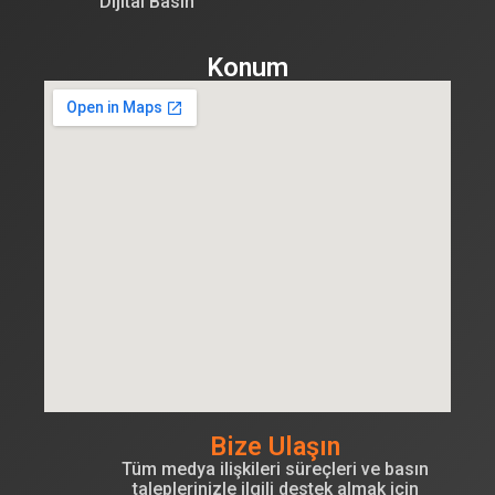
Dijital Basın
Konum
Bize Ulaşın
Tüm medya ilişkileri süreçleri ve basın
taleplerinizle ilgili destek almak için