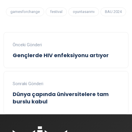
gamesforchange
festival
oyuntasarımı
BAU 2024
Önceki Gönderi
Gençlerde HIV enfeksiyonu artıyor
Sonraki Gönderi
Dünya çapında üniversitelere tam
burslu kabul