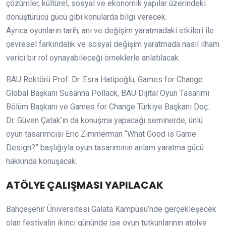
çözümler, kültürel, sosyal ve ekonomik yapılar üzerindeki
dönüştürücü gücü gibi konularda bilgi verecek.
Ayrıca
oyunların tarih, anı ve değişim yaratmadaki etkileri ile
çevresel farkındalık ve sosyal değişim yaratmada nasıl ilham
verici bir rol oynayabileceği örneklerle anlatılacak.
BAU Rektörü Prof. Dr. Esra Hatipoğlu, Games for Change
Global Başkanı Susanna Pollack, BAU Dijital Oyun Tasarımı
Bölüm Başkanı ve Games for Change Türkiye Başkanı Doç.
Dr. Güven Çatak’ın da konuşma yapacağı seminerde, ünlü
oyun tasarımcısı Eric Zimmerman “What Good is Game
Design?” başlığıyla oyun tasarımının anlam yaratma gücü
hakkında konuşacak.
ATÖLYE ÇALIŞMASI YAPILACAK
Bahçeşehir Üniversitesi Galata Kampüsü’nde gerçekleşecek
olan festivalin ikinci gününde ise oyun tutkunlarının atölye