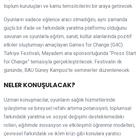
toplum kuruluşları ve kamu temsilcilerini bir araya getirecek.
Oyunların sadece eğlence aracı olmadığını, aynı zamanda
güçlü bir ifade ve farkındalık yaratma platformu olduğunu
savunan ve oyunlarla eğitim, sanat, kültür alanlarında pozitif
etkiler oluşturmayı amaçlayan Games for Change (G4C)
Türkiye Festivali, Mayadem ana sponsorluğunda “Press Start
for Change” temasıyla gerçekleştirilecek. Festivalin ilk
gününde, BAU Güney Kampüs’te seminerler düzenlenecek.
NELER KONUŞULACAK?
Uzman konuşmacılar, oyunların sağlık hizmetlerinde
iyileştirme ve bireysel refahı artırma potansiyeli, toplumsal
farkındalık yaratma ve sosyal değişimi desteklemedeki
rolleri, eğitimde inovasyon ve etkileşimli öğrenme modelleri,
çevresel farkındalık ve iklim krizi gibi konulara yaratıcı