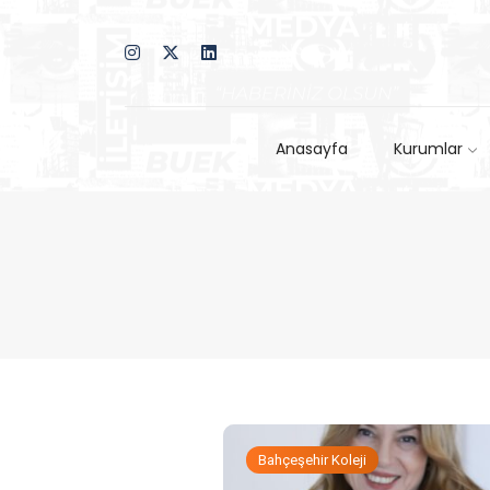
Anasayfa
Kurumlar
Bahçeşehir Koleji