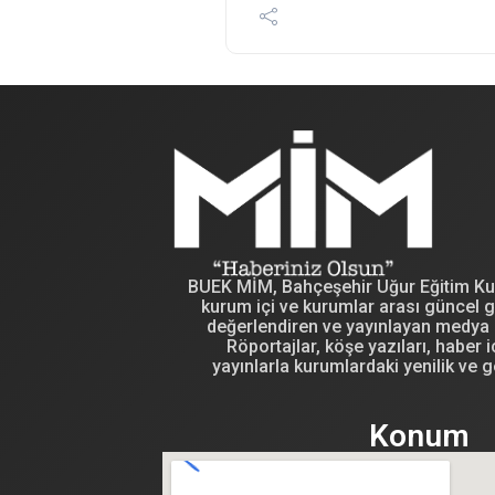
BUEK MİM, Bahçeşehir Uğur Eğitim Kuru
kurum içi ve kurumlar arası güncel g
değerlendiren ve yayınlayan medya i
Röportajlar, köşe yazıları, haber iç
yayınlarla kurumlardaki yenilik ve g
Konum