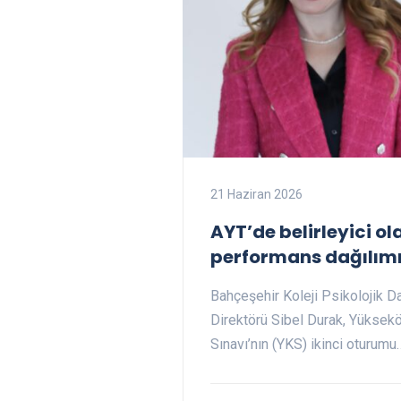
21 Haziran 2026
AYT’de belirleyici o
performans dağılımı
Bahçeşehir Koleji Psikolojik 
Direktörü Sibel Durak, Yüksek
Sınavı’nın (YKS) ikinci oturumu