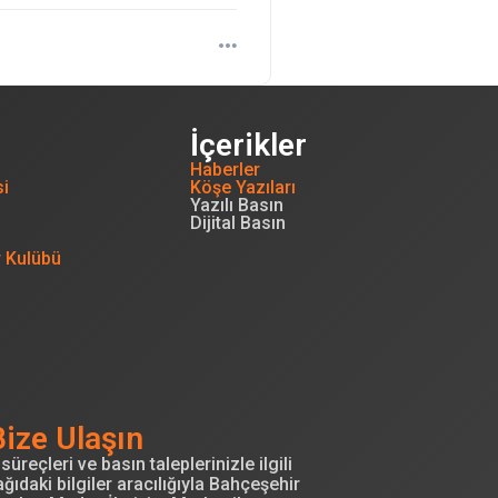
İçerikler
Haberler
si
Köşe Yazıları
Yazılı Basın
Dijital Basın
r Kulübü
Bize Ulaşın
süreçleri ve basın taleplerinizle ilgili
ğıdaki bilgiler aracılığıyla Bahçeşehir