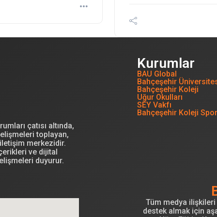
Kurumlar
BAU Global
Bahçeşehir Üniversite
Bahçeşehir Koleji
Uğur Okulları
SEY Vakfı
Bahçeşehir Koleji Spo
mları çatısı altında,
elişmeleri toplayan,
letişim merkezidir.
erikleri ve dijital
elişmeleri duyurur.
Tüm medya ilişkileri 
destek almak için aşa