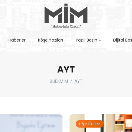
Haberler
Köşe Yazıları
Yazılı Basın
Dijital Ba
AYT
BUEKMİM
AYT
Uğur Okulları