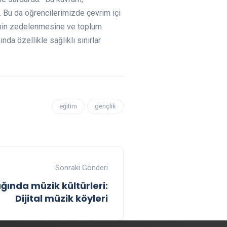
r. Bu da öğrencilerimizde çevrim içi
rinin zedelenmesine ve toplum
da özellikle sağlıklı sınırlar
eğitim
gençlik
Sonraki Gönderi
ında müzik kültürleri:
Dijital müzik köyleri