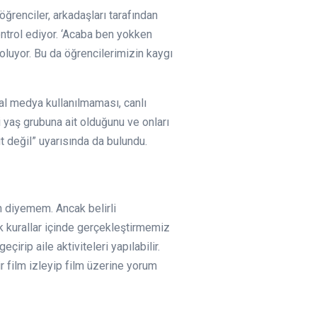
öğrenciler, arkadaşları tarafından
ontrol ediyor. ‘Acaba ben yokken
 oluyor. Bu da öğrencilerimizin kaygı
yal medya kullanılmaması, canlı
i yaş grubuna ait olduğunu ve onları
t değil” uyarısında da bulundu.
n diyemem. Ancak belirli
k kurallar içinde gerçekleştirmemiz
rip aile aktiviteleri yapılabilir.
ir film izleyip film üzerine yorum