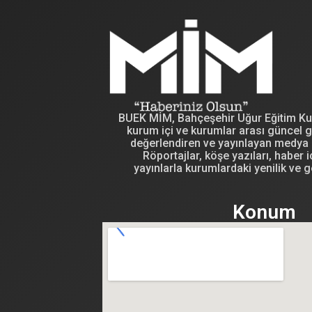
BUEK MİM, Bahçeşehir Uğur Eğitim Kuru
kurum içi ve kurumlar arası güncel g
değerlendiren ve yayınlayan medya i
Röportajlar, köşe yazıları, haber iç
yayınlarla kurumlardaki yenilik ve g
Konum