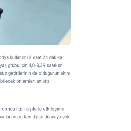
dya kullanımı 2 saat 24 dakika.
yaş grubu için 4,8-8,39 saatken
uz getirilerinin de olduğunun altını
bilecek önlemleri anlattı.
ormda ilgili kişilerle etkileşime
bunları yaparken dijital dünyaya çok