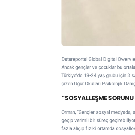
Datareportal Global Digital Owervi
Ancak gençler ve çocuklar bu ortal
Türkiye’de 18-24 yaş grubu için 3 s
çizen Uğur Okulları Psikolojik Danı
“SOSYALLEŞME SORUNU
Orman, “Gençler sosyal medyada, sosy
geçip verimli bir süreç geçirebiliyo
fazla alışıp fiziki ortamda sosyall