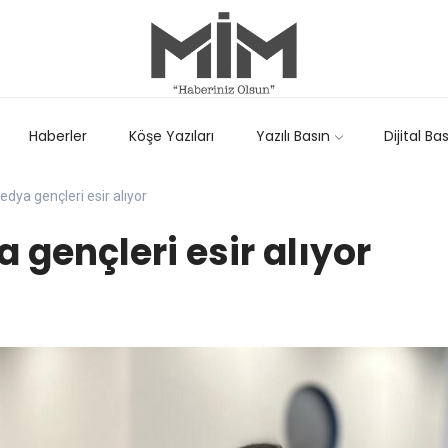
Haberler
Köşe Yazıları
Yazılı Basın
Dijital Ba
dya gençleri esir alıyor
 gençleri esir alıyor