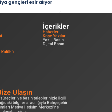
ya gençleri esir alıyor
İçerikler
Haberler
si
Köşe Yazıları
Yazılı Basın
Dijital Basın
r Kulübü
Bize Ulaşın
süreçleri ve basın taleplerinizle ilgili
ğıdaki bilgiler aracılığıyla Bahçeşehir
umları Medya İletişim Merkezi'ne
ulaşabilirsiniz.