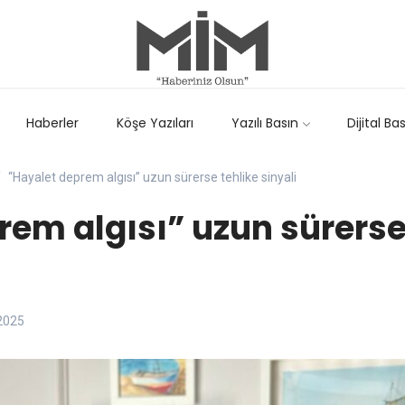
Haberler
Köşe Yazıları
Yazılı Basın
Dijital Ba
“Hayalet deprem algısı” uzun sürerse tehlike sinyali
rem algısı” uzun sürerse
2025