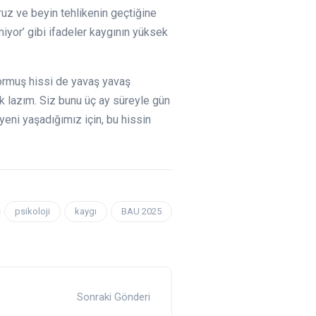
oruz ve beyin tehlikenin geçtiğine
iyor’ gibi ifadeler kaygının yüksek
ormuş hissi de yavaş yavaş
k lazım. Siz bunu üç ay süreyle gün
yeni yaşadığımız için, bu hissin
psikoloji
kaygı
BAU 2025
Sonraki Gönderi