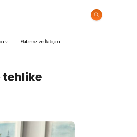
sın
Ekibimiz ve İletişim
 tehlike