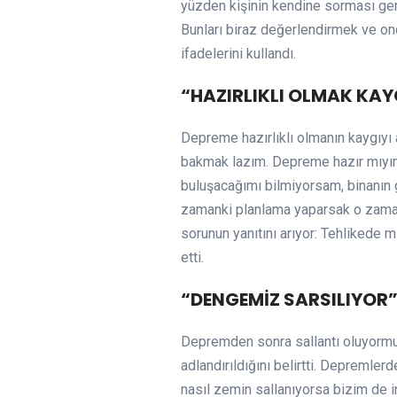
yüzden kişinin kendine sorması ger
Bunları biraz değerlendirmek ve ond
ifadelerini kullandı.
“HAZIRLIKLI OLMAK KAY
Depreme hazırlıklı olmanın kaygıyı 
bakmak lazım. Depreme hazır mıyım? 
buluşacağımı bilmiyorsam, binanın
zamanki planlama yaparsak o zaman 
sorunun yanıtını arıyor: Tehlikede m
etti.
“DENGEMİZ SARSILIYOR
Depremden sonra sallantı oluyormuş 
adlandırıldığını belirtti. Depremle
nasıl zemin sallanıyorsa bizim de