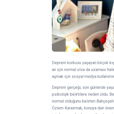
Deprem korkusu yaşayan birçok kişi,
an için normal olsa da uzaması hal
aşmak için sosyal medya kullanımına
Deprem gerçeği, son günlerde yaşa
psikolojik belirtilere neden oldu. 
normal olduğunu belirten Bahçeşehir
Özlem Karaırmak, konuya dair önemli