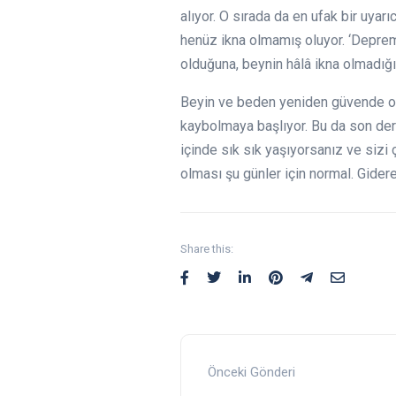
alıyor. O sırada da en ufak bir uyar
henüz ikna olmamış oluyor. ‘Depremi
olduğuna, beynin hâlâ ikna olmadığın
Beyin ve beden yeniden güvende ol
kaybolmaya başlıyor. Bu da son der
içinde sık sık yaşıyorsanız ve sizi 
olması şu günler için normal. Gider
Share this:
Önceki Gönderi