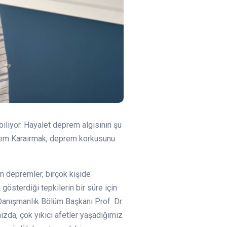
iliyor. Hayalet deprem algısının şu
zlem Karaırmak, deprem korkusunu
 depremler, birçok kişide
österdiği tepkilerin bir süre için
 Danışmanlık Bölüm Başkanı Prof. Dr.
zda, çok yıkıcı afetler yaşadığımız