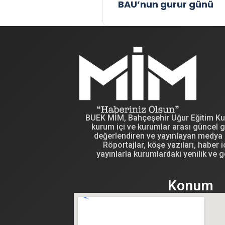
BAU’nun gurur günü
BUEK MİM, Bahçeşehir Uğur Eğitim Kuru
kurum içi ve kurumlar arası güncel g
değerlendiren ve yayınlayan medya i
Röportajlar, köşe yazıları, haber iç
yayınlarla kurumlardaki yenilik ve g
Konum