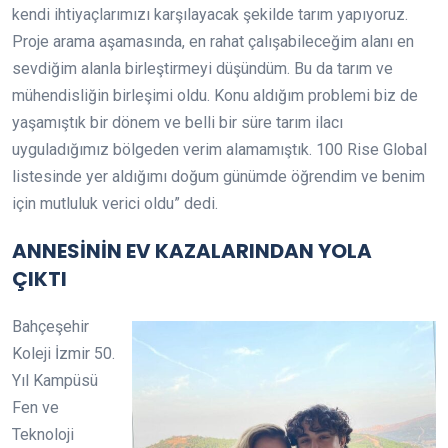
kendi ihtiyaçlarımızı karşılayacak şekilde tarım yapıyoruz.
Proje arama aşamasında, en rahat çalışabileceğim alanı en
sevdiğim alanla birleştirmeyi düşündüm. Bu da tarım ve
mühendisliğin birleşimi oldu. Konu aldığım problemi biz de
yaşamıştık bir dönem ve belli bir süre tarım ilacı
uyguladığımız bölgeden verim alamamıştık. 100 Rise Global
listesinde yer aldığımı doğum günümde öğrendim ve benim
için mutluluk verici oldu” dedi.
ANNESİNİN EV KAZALARINDAN YOLA
ÇIKTI
Bahçeşehir
Koleji İzmir 50.
Yıl Kampüsü
Fen ve
Teknoloji