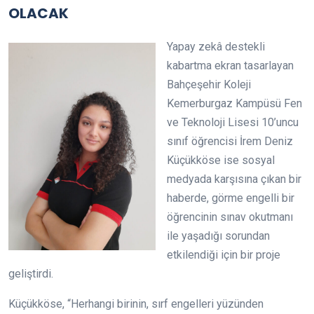
OLACAK
Yapay zekâ destekli
kabartma ekran tasarlayan
Bahçeşehir Koleji
Kemerburgaz Kampüsü Fen
ve Teknoloji Lisesi 10’uncu
sınıf öğrencisi İrem Deniz
Küçükköse ise sosyal
medyada karşısına çıkan bir
haberde, görme engelli bir
öğrencinin sınav okutmanı
ile yaşadığı sorundan
etkilendiği için bir proje
geliştirdi.
Küçükköse, “Herhangi birinin, sırf engelleri yüzünden