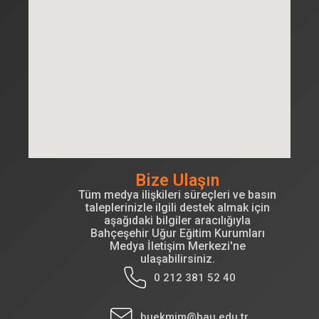
Bize Ulaşın
Tüm medya ilişkileri süreçleri ve basın
taleplerinizle ilgili destek almak için
aşağıdaki bilgiler aracılığıyla
Bahçeşehir Uğur Eğitim Kurumları
Medya İletişim Merkezi'ne
ulaşabilirsiniz.
0 212 381 52 40
buekmim@bau.edu.tr