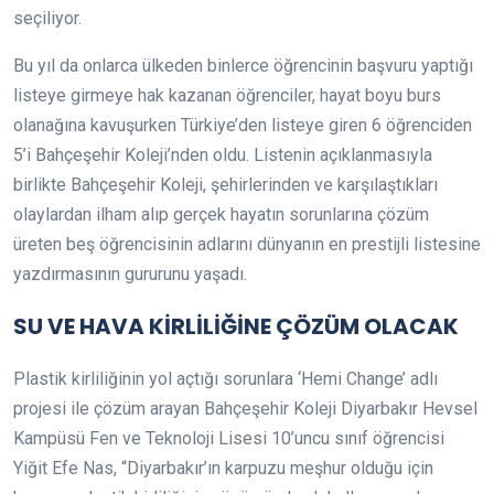
seçiliyor.
Bu yıl da onlarca ülkeden binlerce öğrencinin başvuru yaptığı
listeye girmeye hak kazanan öğrenciler, hayat boyu burs
olanağına kavuşurken Türkiye’den listeye giren 6 öğrenciden
5’i Bahçeşehir Koleji’nden oldu. Listenin açıklanmasıyla
birlikte Bahçeşehir Koleji, şehirlerinden ve karşılaştıkları
olaylardan ilham alıp gerçek hayatın sorunlarına çözüm
üreten beş öğrencisinin adlarını dünyanın en prestijli listesine
yazdırmasının gururunu yaşadı.
SU VE HAVA KİRLİLİĞİNE ÇÖZÜM OLACAK
Plastik kirliliğinin yol açtığı sorunlara ‘Hemi Change’ adlı
projesi ile çözüm arayan Bahçeşehir Koleji Diyarbakır Hevsel
Kampüsü Fen ve Teknoloji Lisesi 10’uncu sınıf öğrencisi
Yiğit Efe Nas, “Diyarbakır’ın karpuzu meşhur olduğu için