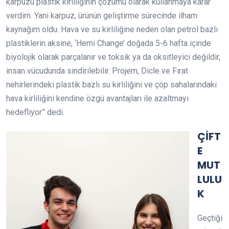
karpuzu plastik kirliliğinin çözümü olarak kullanmaya karar
verdim. Yani karpuz, ürünün geliştirme sürecinde ilham
kaynağım oldu. Hava ve su kirliliğine neden olan petrol bazlı
plastiklerin aksine, ‘Hemi Change’ doğada 5-6 hafta içinde
biyolojik olarak parçalanır ve toksik ya da oksitleyici değildir,
insan vücudunda sindirilebilir. Projem, Dicle ve Fırat
nehirlerindeki plastik bazlı su kirliliğini ve çöp sahalarındaki
hava kirliliğini kendine özgü avantajları ile azaltmayı
hedefliyor” dedi.
ÇİFT
E
MUT
LULU
K
Geçtiği