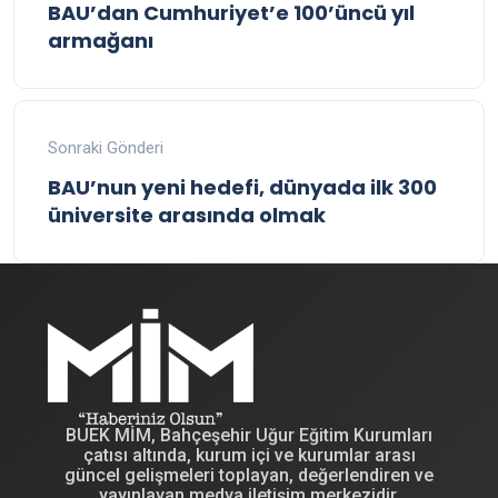
BAU’dan Cumhuriyet’e 100’üncü yıl
armağanı
Sonraki Gönderi
BAU’nun yeni hedefi, dünyada ilk 300
üniversite arasında olmak
BUEK MİM, Bahçeşehir Uğur Eğitim Kurumları
çatısı altında, kurum içi ve kurumlar arası
güncel gelişmeleri toplayan, değerlendiren ve
yayınlayan medya iletişim merkezidir.