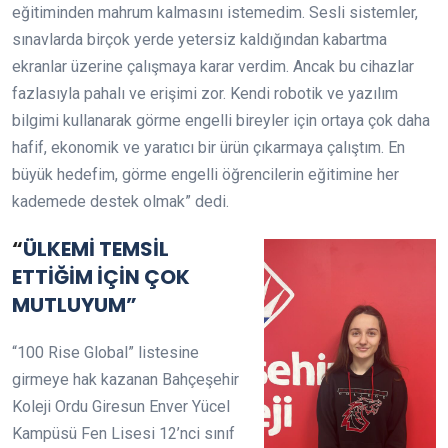
eğitiminden mahrum kalmasını istemedim. Sesli sistemler,
sınavlarda birçok yerde yetersiz kaldığından kabartma
ekranlar üzerine çalışmaya karar verdim. Ancak bu cihazlar
fazlasıyla pahalı ve erişimi zor. Kendi robotik ve yazılım
bilgimi kullanarak görme engelli bireyler için ortaya çok daha
hafif, ekonomik ve yaratıcı bir ürün çıkarmaya çalıştım. En
büyük hedefim, görme engelli öğrencilerin eğitimine her
kademede destek olmak” dedi.
“
ÜLKEMİ TEMSİL
ETTİĞİM İÇİN ÇOK
MUTLUYUM”
“100 Rise Global” listesine
girmeye hak kazanan Bahçeşehir
Koleji Ordu Giresun Enver Yücel
Kampüsü Fen Lisesi 12’nci sınıf