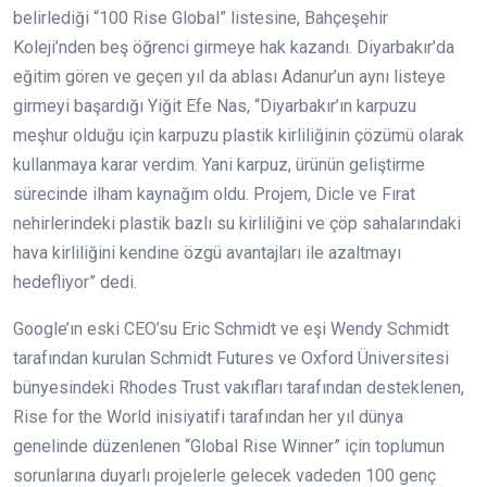
belirlediği “100 Rise Global” listesine, Bahçeşehir
Koleji’nden beş öğrenci girmeye hak kazandı. Diyarbakır’da
eğitim gören ve geçen yıl da ablası Adanur’un aynı listeye
girmeyi başardığı Yiğit Efe Nas, “Diyarbakır’ın karpuzu
meşhur olduğu için karpuzu plastik kirliliğinin çözümü olarak
kullanmaya karar verdim. Yani karpuz, ürünün geliştirme
sürecinde ilham kaynağım oldu. Projem, Dicle ve Fırat
nehirlerindeki plastik bazlı su kirliliğini ve çöp sahalarındaki
hava kirliliğini kendine özgü avantajları ile azaltmayı
hedefliyor” dedi.
Google’ın eski CEO’su Eric Schmidt ve eşi Wendy Schmidt
tarafından kurulan Schmidt Futures ve Oxford Üniversitesi
bünyesindeki Rhodes Trust vakıfları tarafından desteklenen,
Rise for the World inisiyatifi tarafından her yıl dünya
genelinde düzenlenen “Global Rise Winner” için toplumun
sorunlarına duyarlı projelerle gelecek vadeden 100 genç