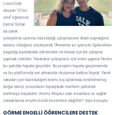
Lisesi’nde
okuyan 12’nci
sınıf öğrencisi
Demir Sonar
da yanık
iyileştirme üzerine hazırladığı çalışmasının ilham kaynağının
annesi olduğunu söyleyerek “Annemin ev işleriyle ilgilenirken
yaşadığı kazalardan etkilendim ve bunun için bir çalışma
yapmak istedim. Yanıkların iyileşmesi için krem yapma fikrimi
bu şekilde hayata geçirdim. Bu projemi hayata geçirmemde
ve bu platformda yer almamda okulumun katkısı büyük. Yanık
vakaları için hazırladığım kremi, kış aylarında, kirletilmemiş
doğal deniz yosunlarını toplayarak merhem şeklinde
üretmeye başladım. Kremi, ihtiyacı olan insanlara ve sağlık
olanaklarına erişimi kısıtlı kesimlere dağıttım” diye konuştu.
GÖRME ENGELLİ ÖĞRENCİLERE DESTEK