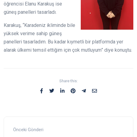
öğrencisi Elanu Karakuş ise
güneş panelleri tasarladı.
Karakuş, “Karadeniz ikliminde bile
yüksek verime sahip güneş
panelleri tasarladım. Bu kadar kıymetli bir platformda yer
alarak ülkemi temsil ettiğim için çok mutluyum” diye konuştu.
Share this:
Önceki Gönderi