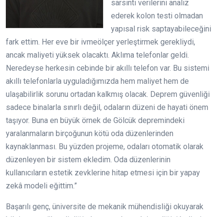
sarsıntı verilerini analiz
ederek kolon testi olmadan
yapısal risk saptayabileceğini
fark ettim. Her eve bir ivmeölçer yerleştirmek gerekliydi,
ancak maliyeti yüksek olacaktı. Aklıma telefonlar geldi.
Neredeyse herkesin cebinde bir akıllı telefon var. Bu sistemi
akıllı telefonlarla uyguladığımızda hem maliyet hem de
ulaşabilirlik sorunu ortadan kalkmış olacak. Deprem güvenliği
sadece binalarla sınırlı değil, odaların düzeni de hayati önem
taşıyor. Buna en büyük örnek de Gölcük depremindeki
yaralanmaların birçoğunun kötü oda düzenlerinden
kaynaklanması. Bu yüzden projeme, odaları otomatik olarak
düzenleyen bir sistem ekledim. Oda düzenlerinin
kullanıcıların estetik zevklerine hitap etmesi için bir yapay
zekâ modeli eğittim.”
Başarılı genç, üniversite de mekanik mühendisliği okuyarak