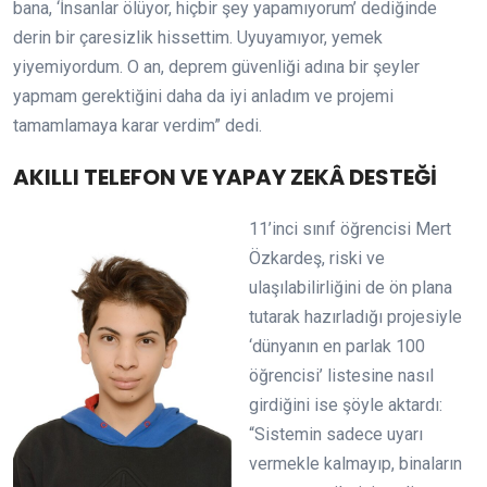
bana, ‘İnsanlar ölüyor, hiçbir şey yapamıyorum’ dediğinde
derin bir çaresizlik hissettim. Uyuyamıyor, yemek
yiyemiyordum. O an, deprem güvenliği adına bir şeyler
yapmam gerektiğini daha da iyi anladım ve projemi
tamamlamaya karar verdim” dedi.
AKILLI TELEFON VE YAPAY ZEKÂ DESTEĞİ
11’inci sınıf öğrencisi Mert
Özkardeş, riski ve
ulaşılabilirliğini de ön plana
tutarak hazırladığı projesiyle
‘dünyanın en parlak 100
öğrencisi’ listesine nasıl
girdiğini ise şöyle aktardı:
“Sistemin sadece uyarı
vermekle kalmayıp, binaların