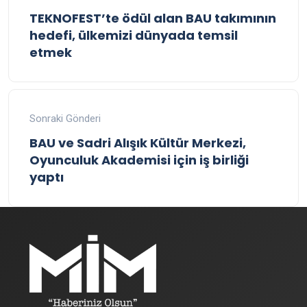
TEKNOFEST’te ödül alan BAU takımının
hedefi, ülkemizi dünyada temsil
etmek
Sonraki Gönderi
BAU ve Sadri Alışık Kültür Merkezi,
Oyunculuk Akademisi için iş birliği
yaptı