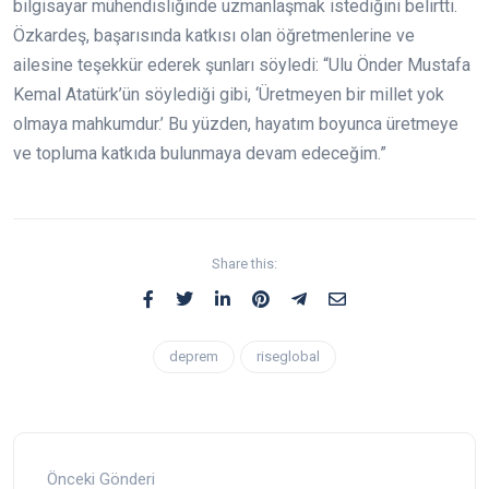
bilgisayar mühendisliğinde uzmanlaşmak istediğini belirtti.
Özkardeş, başarısında katkısı olan öğretmenlerine ve
ailesine teşekkür ederek şunları söyledi: “Ulu Önder Mustafa
Kemal Atatürk’ün söylediği gibi, ‘Üretmeyen bir millet yok
olmaya mahkumdur.’ Bu yüzden, hayatım boyunca üretmeye
ve topluma katkıda bulunmaya devam edeceğim.”
Share this:
deprem
riseglobal
Önceki Gönderi