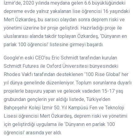
İzmir’de, 2020 yılında meydana gelen 6.6 büyüklüğündeki
depreme evde yalnız yakalanan lise öğrencisi 16 yaşındaki
Mert Özkardeş, bu sarsıcı olaydan sonra deprem riski ve
yönetimi üzerine bir proje geliştirdi. Hazırladığı proje ile
uluslararası alanda takdir toplayan Özkardeş, ‘Dünyanın en
parlak 100 öğrencisi’ listesine girmeyi başardı.
Google’ın eski CEO’su Eric Schmidt tarafından kurulan
Schmidt Futures ile Oxford Üniversitesi bünyesindeki
Rhodes Vakfı tarafından desteklenen ‘100 Rise Global’ her
yıl dünya genelinde düzenleniyor. Toplum sorunlarına duyarlı
projelerle başvuru yapan ve gelecek vadeden 15-17 yaş
grubundan gençlerin yer aldığı listede, Türkiye’den
Bahçeşehir Koleji İzmir 50. Yıl Kampüsü Fen ve Teknoloji
Lisesi öğrencisi Mert Özkardeş, deprem riski ve yönetimi
için geliştirdiği uygulama ile ‘Dünyanın en parlak 100
öğrencisi’ arasında yer aldı.