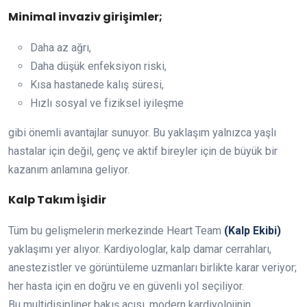
Minimal invaziv girişimler;
Daha az ağrı,
Daha düşük enfeksiyon riski,
Kısa hastanede kalış süresi,
Hızlı sosyal ve fiziksel iyileşme
gibi önemli avantajlar sunuyor. Bu yaklaşım yalnızca yaşlı
hastalar için değil, genç ve aktif bireyler için de büyük bir
kazanım anlamına geliyor.
Kalp Takım İşidir
Tüm bu gelişmelerin merkezinde Heart Team
(Kalp Ekibi)
yaklaşımı yer alıyor. Kardiyologlar, kalp damar cerrahları,
anestezistler ve görüntüleme uzmanları birlikte karar veriyor;
her hasta için en doğru ve en güvenli yol seçiliyor.
Bu multidisipliner bakış açısı, modern kardiyolojinin