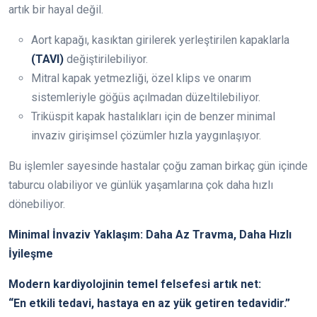
artık bir hayal değil.
Aort kapağı, kasıktan girilerek yerleştirilen kapaklarla
(TAVI)
değiştirilebiliyor.
Mitral kapak yetmezliği, özel klips ve onarım
sistemleriyle göğüs açılmadan düzeltilebiliyor.
Triküspit kapak hastalıkları için de benzer minimal
invaziv girişimsel çözümler hızla yaygınlaşıyor.
Bu işlemler sayesinde hastalar çoğu zaman birkaç gün içinde
taburcu olabiliyor ve günlük yaşamlarına çok daha hızlı
dönebiliyor.
Minimal İnvaziv Yaklaşım: Daha Az Travma, Daha Hızlı
İyileşme
Modern kardiyolojinin temel felsefesi artık net:
“En etkili tedavi, hastaya en az yük getiren tedavidir.”