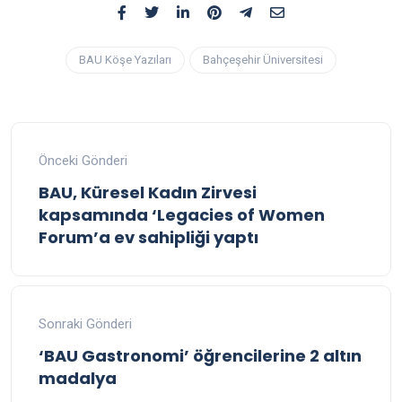
BAU Köşe Yazıları
Bahçeşehir Üniversitesi
Önceki Gönderi
BAU, Küresel Kadın Zirvesi
kapsamında ‘Legacies of Women
Forum’a ev sahipliği yaptı
Sonraki Gönderi
‘BAU Gastronomi’ öğrencilerine 2 altın
madalya