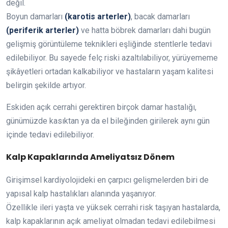
değil.
Boyun damarları
(karotis arterler)
, bacak damarları
(periferik arterler)
ve hatta böbrek damarları dahi bugün
gelişmiş görüntüleme teknikleri eşliğinde stentlerle tedavi
edilebiliyor. Bu sayede felç riski azaltılabiliyor, yürüyememe
şikâyetleri ortadan kalkabiliyor ve hastaların yaşam kalitesi
belirgin şekilde artıyor.
Eskiden açık cerrahi gerektiren birçok damar hastalığı,
günümüzde kasıktan ya da el bileğinden girilerek aynı gün
içinde tedavi edilebiliyor.
Kalp Kapaklarında Ameliyatsız Dönem
Girişimsel kardiyolojideki en çarpıcı gelişmelerden biri de
yapısal kalp hastalıkları alanında yaşanıyor.
Özellikle ileri yaşta ve yüksek cerrahi risk taşıyan hastalarda,
kalp kapaklarının açık ameliyat olmadan tedavi edilebilmesi