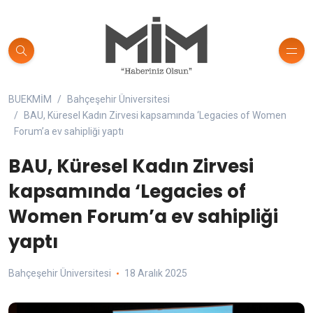
BUEKMİM
Bahçeşehir Üniversitesi
BAU, Küresel Kadın Zirvesi kapsamında ‘Legacies of Women
Forum’a ev sahipliği yaptı
BAU, Küresel Kadın Zirvesi
kapsamında ‘Legacies of
Women Forum’a ev sahipliği
yaptı
Bahçeşehir Üniversitesi
18 Aralık 2025