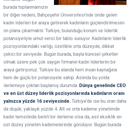
burada toplanmamızın
bir diğer nedeni, Bahçeşehir Üniversitesi’nde önde gelen
kadın liderleri bir araya getirerek kadınların güçlendirilmesini
ön plana çıkarmaktır. Türkiye, bulunduğu konum ve liderlik
potansiyeliyle umut verici bir tablo sunuyor. Kadınların liderlik
pozisyonlarındaki varlığı, özellikle orta düzeyde, dikkat
çekici bir seviyede. Bugün burada, başta küresel şirketler
olmak üzere pek çok saygın firmanın kadın liderlerini bir
araya getiriyoruz. Türkiye bu alanda hem insan kaynağına
hem de güçlü bir potansiyele sahip. Aslında bu yolda
ilerlemeye çoktan başlamış durumda.
Dünya genelinde CEO
ve en üst düzey liderlik pozisyonlarında kadınların oranı
yalnızca yüzde 16 seviyesinde.
Türkiye’de ise bu oran daha
da düşük; yaklaşık yüzde 4. Alt ve orta kademe yönetimde
kadın temsilinde belirli bir ilerleme olsa da, asıl eksiklik en
üst düzey yönetim kademelerinde görülüyor. Bugün burada