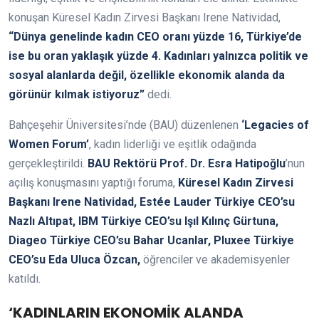
konuşan Küresel Kadın Zirvesi Başkanı Irene Natividad,
“Dünya genelinde kadın CEO oranı yüzde 16, Türkiye’de
ise bu oran yaklaşık yüzde 4. Kadınları yalnızca politik ve
sosyal alanlarda değil, özellikle ekonomik alanda da
görünür kılmak istiyoruz”
dedi.
Bahçeşehir Üniversitesi’nde (BAU) düzenlenen
‘Legacies of
Women Forum’
, kadın liderliği ve eşitlik odağında
gerçekleştirildi.
BAU Rektörü Prof. Dr. Esra Hatipoğlu
’nun
açılış konuşmasını yaptığı foruma,
Küresel Kadın Zirvesi
Başkanı Irene Natividad, Estée Lauder Türkiye CEO’su
Nazlı Altıpat, IBM Türkiye CEO’su Işıl Kılınç Gürtuna,
Diageo Türkiye CEO’su Bahar Ucanlar, Pluxee Türkiye
CEO’su Eda Uluca Özcan,
öğrenciler ve akademisyenler
katıldı.
‘KADINLARIN EKONOMİK ALANDA