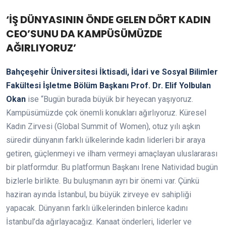
‘İŞ DÜNYASININ ÖNDE GELEN DÖRT KADIN
CEO’SUNU DA KAMPÜSÜMÜZDE
AĞIRLIYORUZ’
Bahçeşehir Üniversitesi İktisadi, İdari ve Sosyal Bilimler
Fakültesi İşletme Bölüm Başkanı Prof. Dr. Elif Yolbulan
Okan
ise “Bugün burada büyük bir heyecan yaşıyoruz.
Kampüsümüzde çok önemli konukları ağırlıyoruz. Küresel
Kadın Zirvesi (Global Summit of Women), otuz yılı aşkın
süredir dünyanın farklı ülkelerinde kadın liderleri bir araya
getiren, güçlenmeyi ve ilham vermeyi amaçlayan uluslararası
bir platformdur. Bu platformun Başkanı Irene Natividad bugün
bizlerle birlikte. Bu buluşmanın ayrı bir önemi var. Çünkü
haziran ayında İstanbul, bu büyük zirveye ev sahipliği
yapacak. Dünyanın farklı ülkelerinden binlerce kadını
İstanbul’da ağırlayacağız. Kanaat önderleri, liderler ve