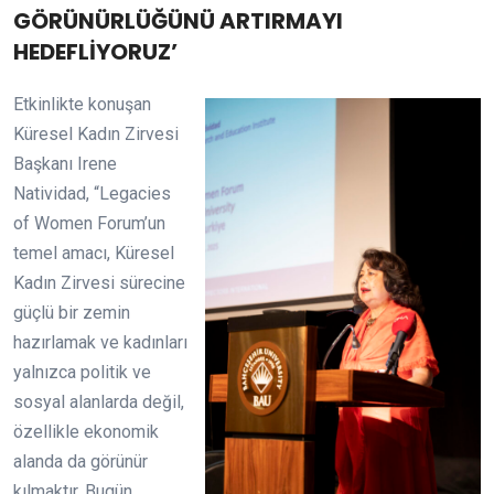
GÖRÜNÜRLÜĞÜNÜ ARTIRMAYI
HEDEFLİYORUZ’
Etkinlikte konuşan
Küresel Kadın Zirvesi
Başkanı Irene
Natividad, “Legacies
of Women Forum’un
temel amacı, Küresel
Kadın Zirvesi sürecine
güçlü bir zemin
hazırlamak ve kadınları
yalnızca politik ve
sosyal alanlarda değil,
özellikle ekonomik
alanda da görünür
kılmaktır. Bugün