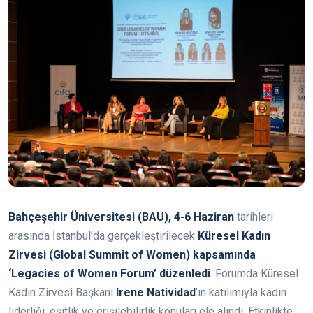
Bahçeşehir Üniversitesi (BAU), 4-6 Haziran
tarihleri
arasında İstanbul’da gerçekleştirilecek
Küresel Kadın
Zirvesi (Global Summit of Women) kapsamında
‘Legacies of Women Forum’ düzenledi
. Forumda Küresel
Kadın Zirvesi Başkanı
Irene Natividad
’ın katılımıyla kadın
liderliği, eşitlik ve erişilebilirlik konuları ele alındı. Etkinlikte