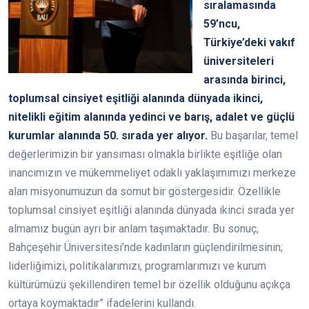
sıralamasında
59’ncu,
Türkiye’deki vakıf
üniversiteleri
arasında birinci,
toplumsal cinsiyet eşitliği alanında dünyada ikinci,
nitelikli eğitim alanında yedinci ve barış, adalet ve güçlü
kurumlar alanında 50. sırada yer alıyor.
Bu başarılar, temel
değerlerimizin bir yansıması olmakla birlikte eşitliğe olan
inancımızın ve mükemmeliyet odaklı yaklaşımımızı merkeze
alan misyonumuzun da somut bir göstergesidir. Özellikle
toplumsal cinsiyet eşitliği alanında dünyada ikinci sırada yer
almamız bugün ayrı bir anlam taşımaktadır. Bu sonuç,
Bahçeşehir Üniversitesi’nde kadınların güçlendirilmesinin;
liderliğimizi, politikalarımızı, programlarımızı ve kurum
kültürümüzü şekillendiren temel bir özellik olduğunu açıkça
ortaya koymaktadır” ifadelerini kullandı.