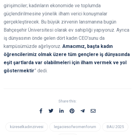
girişimciler; kadınların ekonomide ve toplumda
güçlendirilmesine yönelik ilham verici konuşmalar
gerçekleştirecek. Bu büyük zirvenin lansmanına bugün
Bahçeşehir Üniversitesi olarak ev sahipliği yapıyoruz. Ayrıca
iş dünyasının önde gelen dört kadın CEO’sunu da
kampüsümüzde ağırlıyoruz.
Amacımız, başta kadın
öğrencilerimiz olmak üzere tüm gençlere iş dünyasında
eşit şartlarda var olabilmeleri için ilham vermek ve yol
göstermektir
” dedi.
Share this:
küreselkadınzirvesi
legaciesofwomenforum
BAU 2025