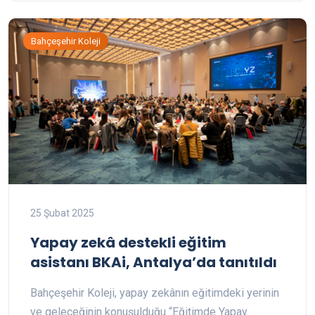
Bahçeşehir Koleji
25 Şubat 2025
Yapay zekâ destekli eğitim
asistanı BKAi, Antalya’da tanıtıldı
Bahçeşehir Koleji, yapay zekânın eğitimdeki yerinin
ve geleceğinin konuşulduğu “Eğitimde Yapay