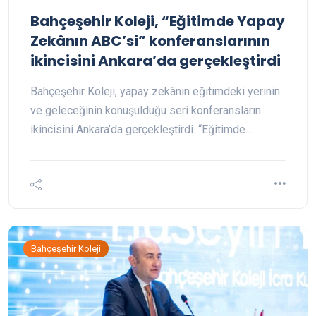
Bahçeşehir Koleji, “Eğitimde Yapay
Zekânın ABC’si” konferanslarının
ikincisini Ankara’da gerçekleştirdi
Bahçeşehir Koleji, yapay zekânın eğitimdeki yerinin
ve geleceğinin konuşulduğu seri konferansların
ikincisini Ankara’da gerçekleştirdi. “Eğitimde…
Bahçeşehir Koleji