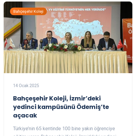
Bahçeşehir Koleji
14 Ocak 2025
Bahçeşehir Koleji, İzmir’deki
yedinci kampüsünü Ödemiş’te
açacak
Türkiye’nin 65 kentinde 100 bine yakın öğrenciye