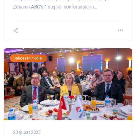
Zekanın ABC’si” başlıklı konferansların…
Bahçeşehir Koleji
20 Şubat 2025