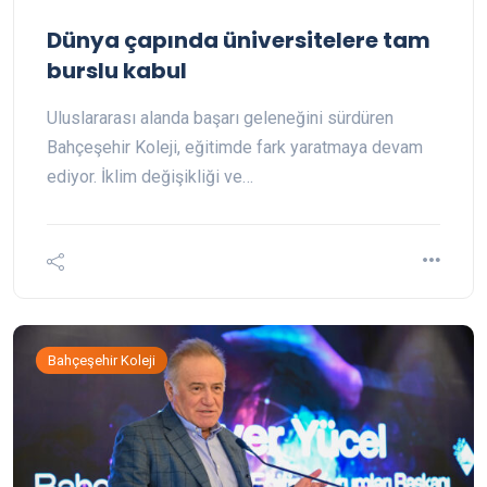
Dünya çapında üniversitelere tam
burslu kabul
Uluslararası alanda başarı geleneğini sürdüren
Bahçeşehir Koleji, eğitimde fark yaratmaya devam
ediyor. İklim değişikliği ve…
Bahçeşehir Koleji