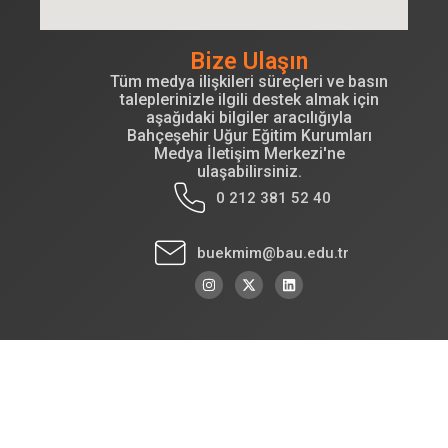
Bize Ulaşın
Tüm medya ilişkileri süreçleri ve basın
taleplerinizle ilgili destek almak için
aşağıdaki bilgiler aracılığıyla
Bahçeşehir Uğur Eğitim Kurumları
Medya İletişim Merkezi'ne
ulaşabilirsiniz.
0 212 381 52 40
buekmim@bau.edu.tr