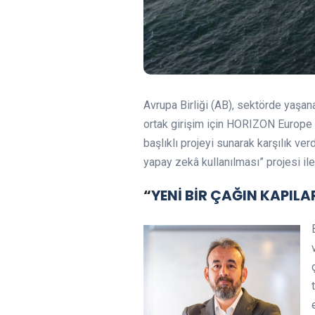
Avrupa Birliği (AB), sektörde yaşana
ortak girişim için HORIZON Europe
başlıklı projeyi sunarak karşılık ve
yapay zekâ kullanılması” projesi il
“
YENİ BİR ÇAĞIN KAPIL