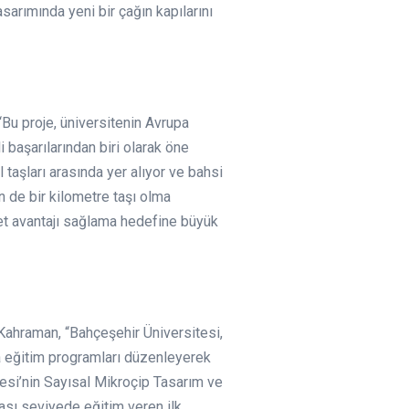
sarımında yeni bir çağın kapılarını
Bu proje, üniversitenin Avrupa
i başarılarından biri olarak öne
 taşları arasında yer alıyor ve bahsi
n de bir kilometre taşı olma
abet avantajı sağlama hedefine büyük
 Kahraman, “Bahçeşehir Üniversitesi,
ra eğitim programları düzenleyerek
esi’nin Sayısal Mikroçip Tasarım ve
ası seviyede eğitim veren ilk