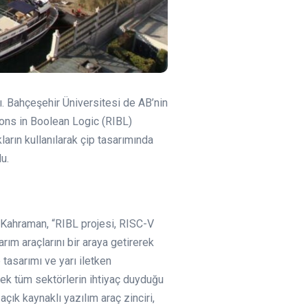
dı. Bahçeşehir Üniversitesi de AB’nin
ons in Boolean Logic (RIBL)
ların kullanılarak çip tasarımında
u.
 Kahraman, “RIBL projesi, RISC-V
rım araçlarını bir araya getirerek
tasarımı ve yarı iletken
erek tüm sektörlerin ihtiyaç duyduğu
çık kaynaklı yazılım araç zinciri,