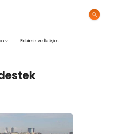
sın
Ekibimiz ve İletişim
 destek