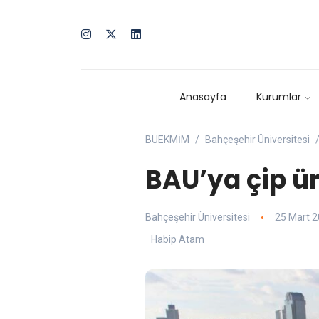
Anasayfa
Kurumlar
BUEKMİM
Bahçeşehir Üniversitesi
BAU’ya çip ü
Bahçeşehir Üniversitesi
25 Mart 
Habip Atam