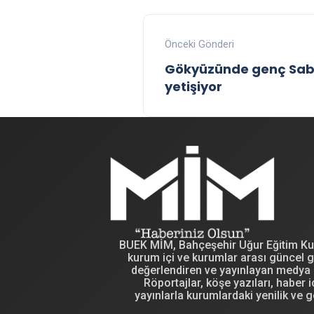
Önceki Gönderi
Gökyüzünde genç Sab
yetişiyor
BUEK MİM, Bahçeşehir Uğur Eğitim Kuru
kurum içi ve kurumlar arası güncel g
değerlendiren ve yayınlayan medya i
Röportajlar, köşe yazıları, haber iç
yayınlarla kurumlardaki yenilik ve g