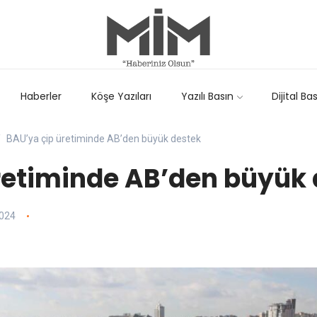
Haberler
Köşe Yazıları
Yazılı Basın
Dijital Ba
BAU’ya çip üretiminde AB’den büyük destek
retiminde AB’den büyük
2024