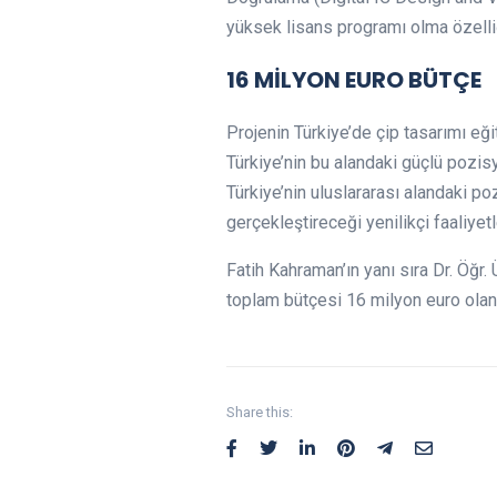
yüksek lisans programı olma özelliğ
16 MİLYON EURO BÜTÇE
Projenin Türkiye’de çip tasarımı eğ
Türkiye’nin bu alandaki güçlü pozis
Türkiye’nin uluslararası alandaki po
gerçekleştireceği yenilikçi faaliyet
Fatih Kahraman’ın yanı sıra Dr. Öğr.
toplam bütçesi 16 milyon euro olan 
Share this: