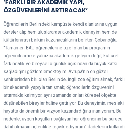
‘FARKLI BİR AKADEMİK YAPI,
ÖZGÜVENLERİNİ ARTIRACAK’
Öğrencilerin Berlin’deki kampüste kendi alanlarına uygun
dersler alıp hem uluslararası akademik deneyim hem de
kültürlerarası birikim kazanacaklarını belirten Çobanoğlu,
“Tamamen BAU öğrencilerine özel olan bu programın
öğrencilerimize yalnızca akademik gelişim değil, kültürel
farkındalık ve bireysel olgunluk açısından da büyük katkı
sağladığını gözlemlemekteyim. Avrupa’nın en güzel
şehirlerinden biri olan Berlin’de, İngilizce eğitim almak, farklı
bir akademik yapıyla tanışmak; öğrencilerin özgüvenini
artırmakla kalmıyor, aynı zamanda onları küresel ölçekte
düşünebilen bireyler haline getiriyor. Bu deneyimin, mesleki
hayatta da önemli bir vizyon kazandırdığına inanıyorum. Bu
nedenle, uygun koşulları sağlayan her öğrencinin bu sürece
dahil olmasını içtenlikle teşvik ediyorum” ifadelerini kullandı.