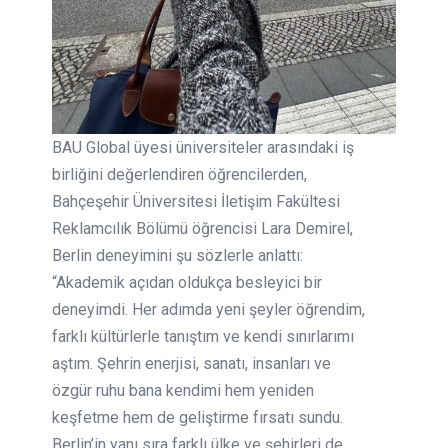
BAU Global üyesi üniversiteler arasındaki iş
birliğini değerlendiren öğrencilerden,
Bahçeşehir Üniversitesi İletişim Fakültesi
Reklamcılık Bölümü öğrencisi Lara Demirel,
Berlin deneyimini şu sözlerle anlattı:
“Akademik açıdan oldukça besleyici bir
deneyimdi. Her adımda yeni şeyler öğrendim,
farklı kültürlerle tanıştım ve kendi sınırlarımı
aştım. Şehrin enerjisi, sanatı, insanları ve
özgür ruhu bana kendimi hem yeniden
keşfetme hem de geliştirme fırsatı sundu.
Berlin’in yanı sıra farklı ülke ve şehirleri de