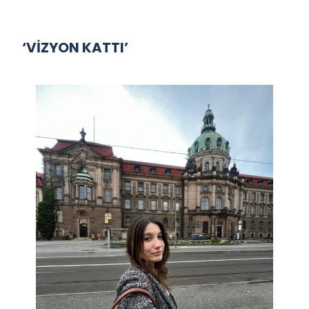
‘VİZYON KATTI’