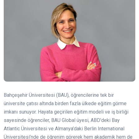
Bahçeşehir Üniversitesi (BAU), öğrencilerine tek bir
üniversite çatısı altında birden fazla ülkede eğitim görme
imkanı sunuyor. Hayata geçirilen eğitim modeli ve iş birliği
sayesinde öğrenciler, BAU Global üyesi, ABD’deki Bay
Atlantic Üniversitesi ve Almanya’daki Berlin International
Üniversitesi’nde de öğrenim görerek hem akademik hem de