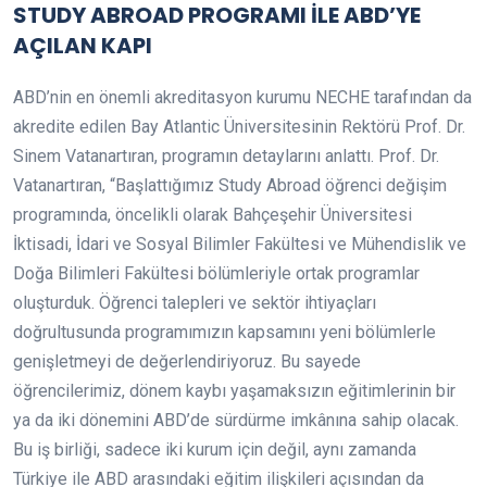
STUDY ABROAD PROGRAMI İLE ABD’YE
AÇILAN KAPI
ABD’nin en önemli akreditasyon kurumu NECHE tarafından da
akredite edilen Bay Atlantic Üniversitesinin Rektörü Prof. Dr.
Sinem Vatanartıran, programın detaylarını anlattı. Prof. Dr.
Vatanartıran, “Başlattığımız Study Abroad öğrenci değişim
programında, öncelikli olarak Bahçeşehir Üniversitesi
İktisadi, İdari ve Sosyal Bilimler Fakültesi ve Mühendislik ve
Doğa Bilimleri Fakültesi bölümleriyle ortak programlar
oluşturduk. Öğrenci talepleri ve sektör ihtiyaçları
doğrultusunda programımızın kapsamını yeni bölümlerle
genişletmeyi de değerlendiriyoruz. Bu sayede
öğrencilerimiz, dönem kaybı yaşamaksızın eğitimlerinin bir
ya da iki dönemini ABD’de sürdürme imkânına sahip olacak.
Bu iş birliği, sadece iki kurum için değil, aynı zamanda
Türkiye ile ABD arasındaki eğitim ilişkileri açısından da