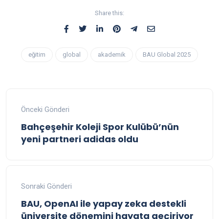
Share this:
eğitim
global
akademik
BAU Global 2025
Önceki Gönderi
Bahçeşehir Koleji Spor Kulübü’nün
yeni partneri adidas oldu
Sonraki Gönderi
BAU, OpenAI ile yapay zeka destekli
üniversite dönemini hayata geçiriyor