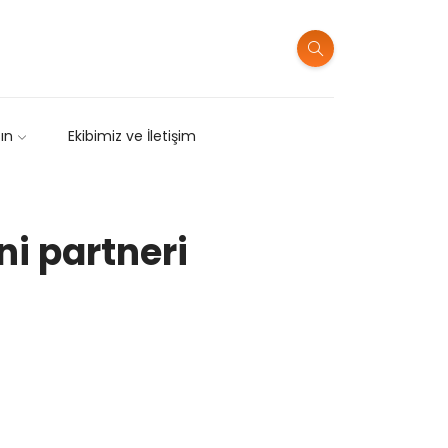
sın
Ekibimiz ve İletişim
ni partneri