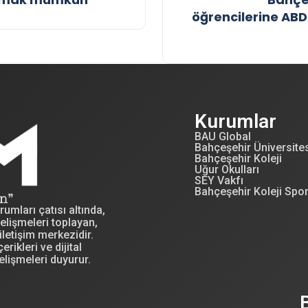
öğrencilerine AB
Kurumlar
BAU Global
Bahçeşehir Üniversite
Bahçeşehir Koleji
Uğur Okulları
SEY Vakfı
Bahçeşehir Koleji Spo
mları çatısı altında,
elişmeleri toplayan,
letişim merkezidir.
erikleri ve dijital
elişmeleri duyurur.