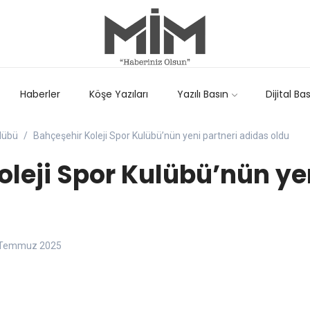
Haberler
Köşe Yazıları
Yazılı Basın
Dijital Ba
ulübü
Bahçeşehir Koleji Spor Kulübü’nün yeni partneri adidas oldu
leji Spor Kulübü’nün ye
 Temmuz 2025