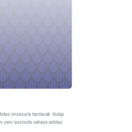
idas imzasıyla tanıtacak. Kulüp
nın, yeni sezonda sahaya adidas