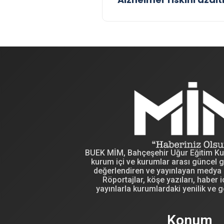
BUEK MİM, Bahçeşehir Uğur Eğitim Kuru
kurum içi ve kurumlar arası güncel g
değerlendiren ve yayınlayan medya i
Röportajlar, köşe yazıları, haber iç
yayınlarla kurumlardaki yenilik ve g
Konum