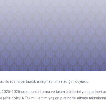
as ile resmi partnerlik anlaşması imzaladığını duyurdu.
, 2025-2026 sezonunda forma ve takım ürünlerini yeni partneri ad
eşehir Koleji A Takımı ile tüm yaş gruplarındaki altyapı takımları