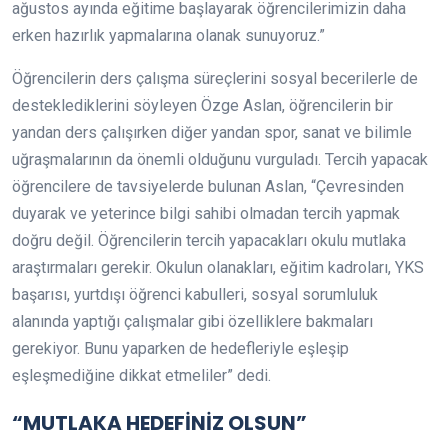
ağustos ayında eğitime başlayarak öğrencilerimizin daha
erken hazırlık yapmalarına olanak sunuyoruz.”
Öğrencilerin ders çalışma süreçlerini sosyal becerilerle de
desteklediklerini söyleyen Özge Aslan, öğrencilerin bir
yandan ders çalışırken diğer yandan spor, sanat ve bilimle
uğraşmalarının da önemli olduğunu vurguladı. Tercih yapacak
öğrencilere de tavsiyelerde bulunan Aslan, “Çevresinden
duyarak ve yeterince bilgi sahibi olmadan tercih yapmak
doğru değil. Öğrencilerin tercih yapacakları okulu mutlaka
araştırmaları gerekir. Okulun olanakları, eğitim kadroları, YKS
başarısı, yurtdışı öğrenci kabulleri, sosyal sorumluluk
alanında yaptığı çalışmalar gibi özelliklere bakmaları
gerekiyor. Bunu yaparken de hedefleriyle eşleşip
eşleşmediğine dikkat etmeliler” dedi.
“MUTLAKA HEDEFİNİZ OLSUN”