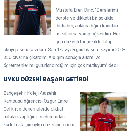
Mustafa Eren Dinç, “Derslerimi
derste ve dikkatli bir şekilde
dinledim, anlamadığım konuları
hocalarıma sorup öğrendim. Her
gün düzenli bir şekilde kitap
okuyup soru çözdüm. Son 1-2 ayda günlük soru sayımı 300-
350 civarına çıkardım. Aldığım sonuçla ailemi ve
öğretmenlerimi gururlandırdığım için çok mutluyum” dedi.
UYKU DÜZENİ BAŞARI GETİRDİ
Bahçeşehir Koleji Ataşehir
Kampüsü öğrencisi Özgür Emre
Çelik ise denemelerde dikkat
hataları yaptığını, bu durumdan
kurtulmak için uyku düzenine önem