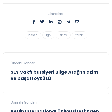
Share this:
başarı
lgs
sınav
tercih
Önceki Gönderi
SEY Vakfı bursiyeri Bilge Atağ’ın azim
ve başarı öyküsü
Sonraki Gönderi
Berlin International Üniversitesi’nden