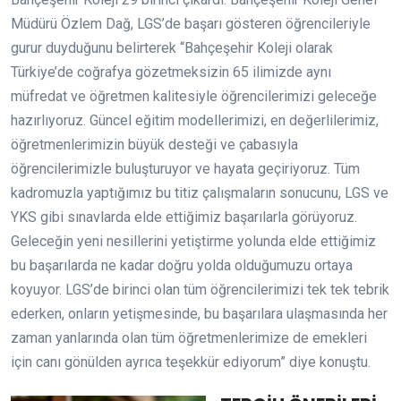
Müdürü Özlem Dağ, LGS’de başarı gösteren öğrencileriyle
gurur duyduğunu belirterek “Bahçeşehir Koleji olarak
Türkiye’de coğrafya gözetmeksizin 65 ilimizde aynı
müfredat ve öğretmen kalitesiyle öğrencilerimizi geleceğe
hazırlıyoruz. Güncel eğitim modellerimizi, en değerlilerimiz,
öğretmenlerimizin büyük desteği ve çabasıyla
öğrencilerimizle buluşturuyor ve hayata geçiriyoruz. Tüm
kadromuzla yaptığımız bu titiz çalışmaların sonucunu, LGS ve
YKS gibi sınavlarda elde ettiğimiz başarılarla görüyoruz.
Geleceğin yeni nesillerini yetiştirme yolunda elde ettiğimiz
bu başarılarda ne kadar doğru yolda olduğumuzu ortaya
koyuyor. LGS’de birinci olan tüm öğrencilerimizi tek tek tebrik
ederken, onların yetişmesinde, bu başarılara ulaşmasında her
zaman yanlarında olan tüm öğretmenlerimize de emekleri
için canı gönülden ayrıca teşekkür ediyorum” diye konuştu.