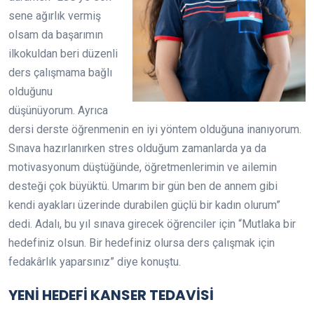
sene ağırlık vermiş
olsam da başarımın
ilkokuldan beri düzenli
ders çalışmama bağlı
olduğunu
düşünüyorum. Ayrıca
dersi derste öğrenmenin en iyi yöntem olduğuna inanıyorum.
Sınava hazırlanırken stres olduğum zamanlarda ya da
motivasyonum düştüğünde, öğretmenlerimin ve ailemin
desteği çok büyüktü. Umarım bir gün ben de annem gibi
kendi ayakları üzerinde durabilen güçlü bir kadın olurum”
dedi. Adalı, bu yıl sınava girecek öğrenciler için “Mutlaka bir
hedefiniz olsun. Bir hedefiniz olursa ders çalışmak için
fedakârlık yaparsınız” diye konuştu.
YENİ HEDEFİ KANSER TEDAVİSİ