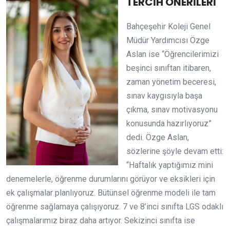
TERCİH ÖNERİLERİ
Bahçeşehir Koleji Genel
Müdür Yardımcısı Özge
Aslan ise “Öğrencilerimizi
beşinci sınıftan itibaren,
zaman yönetim beceresi,
sınav kaygısıyla başa
çıkma, sınav motivasyonu
konusunda hazırlıyoruz”
dedi. Özge Aslan,
sözlerine şöyle devam etti:
“Haftalık yaptığımız mini
denemelerle, öğrenme durumlarını görüyor ve eksikleri için
ek çalışmalar planlıyoruz. Bütünsel öğrenme modeli ile tam
öğrenme sağlamaya çalışıyoruz. 7 ve 8’inci sınıfta LGS odaklı
çalışmalarımız biraz daha artıyor. Sekizinci sınıfta ise