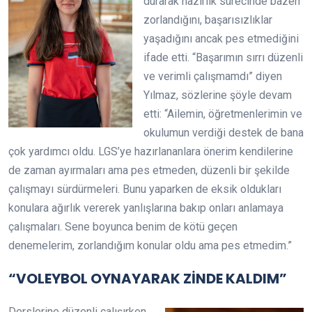
durarak hazırlık sürecinde bazen
zorlandığını, başarısızlıklar
yaşadığını ancak pes etmediğini
ifade etti. “Başarımın sırrı düzenli
ve verimli çalışmamdı” diyen
Yılmaz, sözlerine şöyle devam
etti: “Ailemin, öğretmenlerimin ve
okulumun verdiği destek de bana
çok yardımcı oldu. LGS’ye hazırlananlara önerim kendilerine
de zaman ayırmaları ama pes etmeden, düzenli bir şekilde
çalışmayı sürdürmeleri. Bunu yaparken de eksik oldukları
konulara ağırlık vererek yanlışlarına bakıp onları anlamaya
çalışmaları. Sene boyunca benim de kötü geçen
denemelerim, zorlandığım konular oldu ama pes etmedim.”
“VOLEYBOL OYNAYARAK ZİNDE KALDIM”
Derslerine düzenli çalışırken