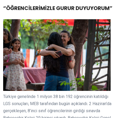
“ÖĞRENCİLERİMİZLE GURUR DUYUYORUM”
Türkiye genelinde 1 milyon 38 bin 192 öğrencinin katıldığı
LGS sonuçları, MEB tarafından bugün açıklandı. 2 Haziran’da
gerçekleşen, 8’inci sınıf öğrencilerinin girdiği sınavda
Bahçeşehir Koleji 29 birinci çıkardı. Bahçeşehir Koleji Genel