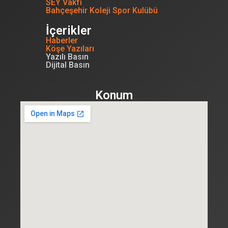
SEY Vakfı
Bahçeşehir Koleji Spor Kulübü
İçerikler
Haberler
Köşe Yazıları
Yazılı Basın
Dijital Basın
Konum