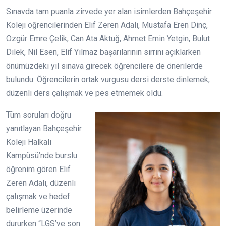
Sınavda tam puanla zirvede yer alan isimlerden Bahçeşehir
Koleji öğrencilerinden Elif Zeren Adalı, Mustafa Eren Dinç,
Özgür Emre Çelik, Can Ata Aktuğ, Ahmet Emin Yetgin, Bulut
Dilek, Nil Esen, Elif Yılmaz başarılarının sırrını açıklarken
önümüzdeki yıl sınava girecek öğrencilere de önerilerde
bulundu. Öğrencilerin ortak vurgusu dersi derste dinlemek,
düzenli ders çalışmak ve pes etmemek oldu.
Tüm soruları doğru
yanıtlayan Bahçeşehir
Koleji Halkalı
Kampüsü’nde burslu
öğrenim gören Elif
Zeren Adalı, düzenli
çalışmak ve hedef
belirleme üzerinde
dururken “LGS’ye son