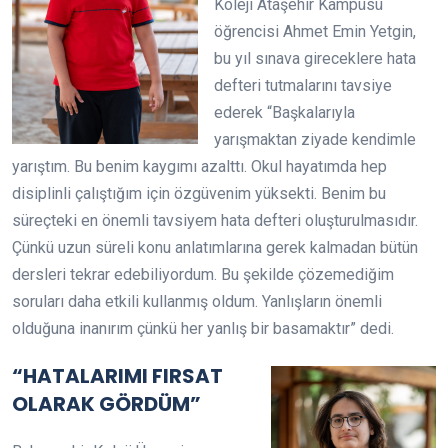
Koleji Ataşehir Kampüsü
öğrencisi Ahmet Emin Yetgin,
bu yıl sınava gireceklere hata
defteri tutmalarını tavsiye
ederek “Başkalarıyla
yarışmaktan ziyade kendimle
yarıştım. Bu benim kaygımı azalttı. Okul hayatımda hep
disiplinli çalıştığım için özgüvenim yüksekti. Benim bu
süreçteki en önemli tavsiyem hata defteri oluşturulmasıdır.
Çünkü uzun süreli konu anlatımlarına gerek kalmadan bütün
dersleri tekrar edebiliyordum. Bu şekilde çözemediğim
soruları daha etkili kullanmış oldum. Yanlışların önemli
olduğuna inanırım çünkü her yanlış bir basamaktır” dedi.
“HATALARIMI FIRSAT
OLARAK GÖRDÜM”