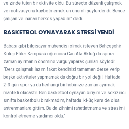
ve zinde tutan bir aktivite oldu. Bu süreçte düzenli çalışmak
ve motivasyonu kaybetmemek en önemli şeylerdendi. Bence
çalışan ve inanan herkes yapabilir” dedi.
BASKETBOL OYNAYARAK STRESİ YENDİ
Babası gibi bilgisayar mühendisi olmak isteyen Bahçeşehir
Koleji Etiler Kampüsü öğrencisi Can Ata Aktuğ da spora
zaman ayırmanın önemine vurgu yaparak şunları söyledi:
“Ders çalışmak lazım fakat kendinizi tamamen derse verip
başka aktiviteler yapmamak da doğru bir yol değil. Haftada
2-3 gün spor ya da herhangi bir hobinize zaman ayırmak
mantıklı olacaktır. Ben basketbol oynayan biriyim ve sekizinci
sınıfta basketbolu bırakmadım, haftada iki-üç kere de olsa
antrenmanlara gittim. Bu da zihnimi rahatlatmama ve stresimi
kontrol etmeme yardımcı oldu.”