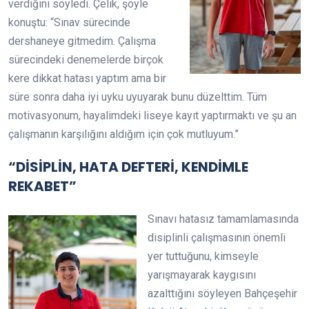
verdiğini söyledi. Çelik, şöyle
konuştu: “Sınav sürecinde
dershaneye gitmedim. Çalışma
sürecindeki denemelerde birçok
kere dikkat hatası yaptım ama bir
süre sonra daha iyi uyku uyuyarak bunu düzelttim. Tüm
motivasyonum, hayalimdeki liseye kayıt yaptırmaktı ve şu an
çalışmanın karşılığını aldığım için çok mutluyum.”
“DİSİPLİN, HATA DEFTERİ, KENDİMLE
REKABET”
Sınavı hatasız tamamlamasında
disiplinli çalışmasının önemli
yer tuttuğunu, kimseyle
yarışmayarak kaygısını
azalttığını söyleyen Bahçeşehir