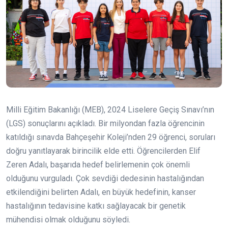
Milli Eğitim Bakanlığı (MEB), 2024 Liselere Geçiş Sınavı’nın
(LGS) sonuçlarını açıkladı. Bir milyondan fazla öğrencinin
katıldığı sınavda Bahçeşehir Koleji’nden 29 öğrenci, soruları
doğru yanıtlayarak birincilik elde etti. Öğrencilerden Elif
Zeren Adalı, başarıda hedef belirlemenin çok önemli
olduğunu vurguladı. Çok sevdiği dedesinin hastalığından
etkilendiğini belirten Adalı, en büyük hedefinin, kanser
hastalığının tedavisine katkı sağlayacak bir genetik
mühendisi olmak olduğunu söyledi.