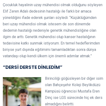
Çocukluk hayalinin uzay mühendisi olmak olduğunu söyleyen
Elif Zeren Adalı dedesinin hastalığı ile farklı bir amaca
yöneldiğini ifade ederek şunları söyledi: “Küçüklüğümden
beri uzay mühendisi olmak istesem de son dönemde
dedemin hastalığı nedeniyle genetik mühendisliğine olan
ilgim de arttı. Genetik mühendisi olup kanser hastalığının
tedavisine katkı sunmak istiyorum. En temel hedeflerimden
biriyse yurt dışında eğitimimi tamamladıktan sonra dünya
vatandaşı olup kendi ülkem için önemli adımlar atmak.”
“DERSİ DERSTE DİNLEDİM”
Birinciliği göğüsleyen bir diğer isim
olan Bahçeşehir Koleji Beylikdüzü
Kampüsü öğrencisi Mustafa Eren
Dinç ise LGS sürecinde hiç ek ders
almadığını belirtti.