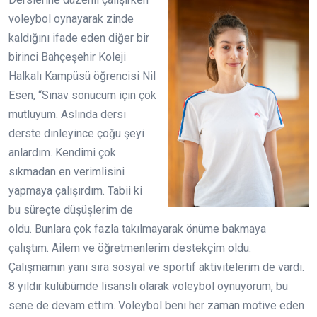
voleybol oynayarak zinde
kaldığını ifade eden diğer bir
birinci Bahçeşehir Koleji
Halkalı Kampüsü öğrencisi Nil
Esen, “Sınav sonucum için çok
mutluyum. Aslında dersi
derste dinleyince çoğu şeyi
anlardım. Kendimi çok
sıkmadan en verimlisini
yapmaya çalışırdım. Tabii ki
bu süreçte düşüşlerim de
oldu. Bunlara çok fazla takılmayarak önüme bakmaya
çalıştım. Ailem ve öğretmenlerim destekçim oldu.
Çalışmamın yanı sıra sosyal ve sportif aktivitelerim de vardı.
8 yıldır kulübümde lisanslı olarak voleybol oynuyorum, bu
sene de devam ettim. Voleybol beni her zaman motive eden