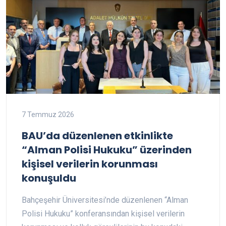
7 Temmuz 2026
BAU’da düzenlenen etkinlikte
“Alman Polisi Hukuku” üzerinden
kişisel verilerin korunması
konuşuldu
Bahçeşehir Üniversitesi’nde düzenlenen “Alman
Polisi Hukuku” konferansından kişisel verilerin