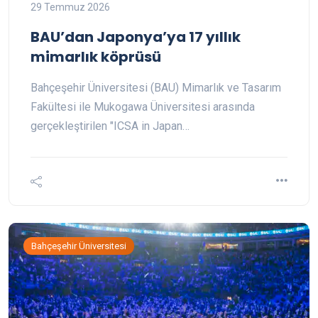
29 Temmuz 2026
BAU’dan Japonya’ya 17 yıllık
mimarlık köprüsü
Bahçeşehir Üniversitesi (BAU) Mimarlık ve Tasarım
Fakültesi ile Mukogawa Üniversitesi arasında
gerçekleştirilen "ICSA in Japan…
Bahçeşehir Üniversitesi