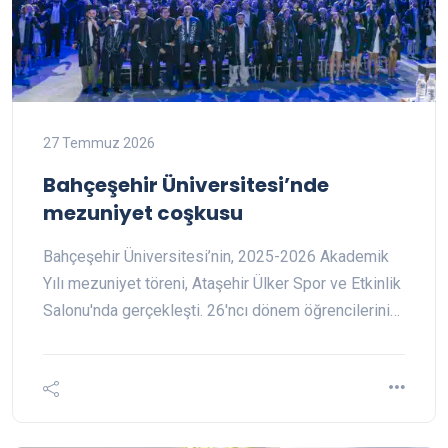
27 Temmuz 2026
Bahçeşehir Üniversitesi’nde
mezuniyet coşkusu
Bahçeşehir Üniversitesi’nin, 2025-2026 Akademik
Yılı mezuniyet töreni, Ataşehir Ülker Spor ve Etkinlik
Salonu'nda gerçekleşti. 26'ncı dönem öğrencilerini…