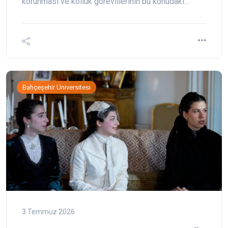
korunması ve kolluk görevlilerinin bu konudaki…
Bahçeşehir Üniversitesi
3 Temmuz 2026