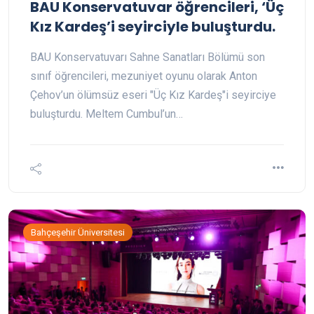
BAU Konservatuvar öğrencileri, ‘Üç
Kız Kardeş’i seyirciyle buluşturdu.
BAU Konservatuvarı Sahne Sanatları Bölümü son
sınıf öğrencileri, mezuniyet oyunu olarak Anton
Çehov’un ölümsüz eseri "Üç Kız Kardeş"i seyirciye
buluşturdu. Meltem Cumbul’un…
Bahçeşehir Üniversitesi