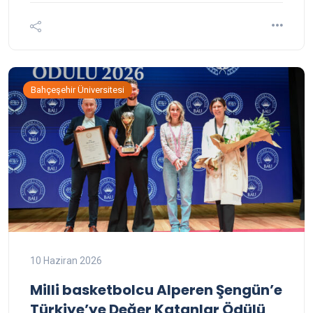
Bahçeşehir Üniversitesi
10 Haziran 2026
Milli basketbolcu Alperen Şengün’e
Türkiye’ye Değer Katanlar Ödülü