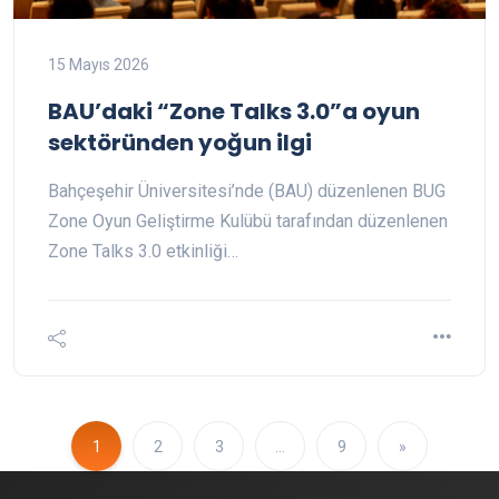
15 Mayıs 2026
BAU’daki “Zone Talks 3.0”a oyun
sektöründen yoğun ilgi
Bahçeşehir Üniversitesi’nde (BAU) düzenlenen BUG
Zone Oyun Geliştirme Kulübü tarafından düzenlenen
Zone Talks 3.0 etkinliği…
1
2
3
…
9
»