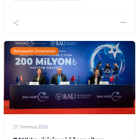
Bahçeşehir Üniversitesi
21 Temmuz 2026