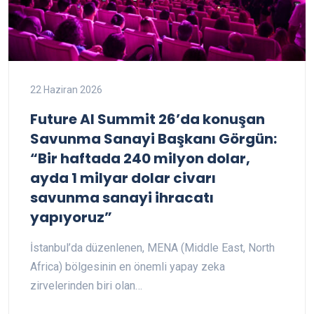
22 Haziran 2026
Future AI Summit 26’da konuşan
Savunma Sanayi Başkanı Görgün:
“Bir haftada 240 milyon dolar,
ayda 1 milyar dolar civarı
savunma sanayi ihracatı
yapıyoruz”
İstanbul’da düzenlenen, MENA (Middle East, North
Africa) bölgesinin en önemli yapay zeka
zirvelerinden biri olan…