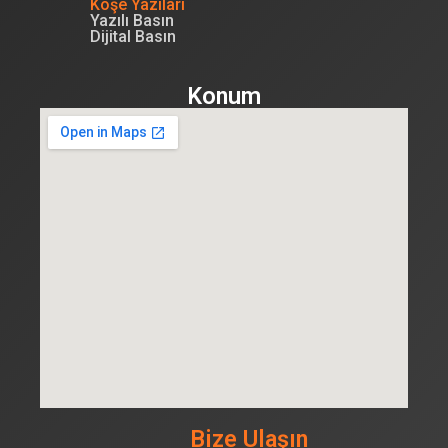
Köşe Yazıları
Yazılı Basın
Dijital Basın
Konum
Bize Ulaşın