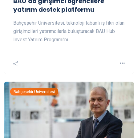
BAU’da girişimci öğrencilere
yatırım destek platformu
Bahçeşehir Üniversitesi, teknoloji tabanlı iş fikri olan
girişimcileri yatırımcılarla buluşturacak BAU Hub
Invest Yatırım Programı’nı…
Bahçeşehir Üniversitesi