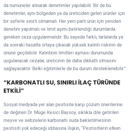
da numuneler alınarak denetimler yapılabilir. Bir de bu
denetimler, aynı bölgeden ya da üreticiden gelen ürünler için
bir seferle sınırlı olmamalı. Her yeni parti ürün için yeniden
denetim yapılmalı ve limit aşımı belirlendiği durumlarda
gereken ceza uygulanmalıdır. Bu sayede farklı, tarlalarda ya
da sonraki hasatta ortaya çıkacak yüksek kalıntı riskinin de
önüne geçilebilir. Kalıntının limitleri aşması durumunda
uygulanacak cezalar, üreticinin de daha dikkatli olmasını
sağlayacaktır. Belki eğitimlerle de bu durum desteklenebilir.”.
“KARBONATLI SU, SINIRLI İLAÇ TÜRÜNDE
ETKİLİ”
Sosyal medyada yer alan pestisite karşı çözüm önerilerine
de değinen Dr. Müge Kesici Baysoy, sıklıkla dile getirilen
meyve ve sebzelerin karbonatlı suda bekletilmesinin
pestisiti yok edeceği iddiasına ilişkin, “Pestisitlerin etken