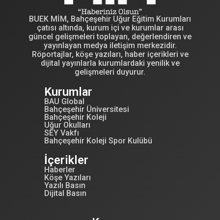
BUEK MİM, Bahçeşehir Uğur Eğitim Kurumları
çatısı altında, kurum içi ve kurumlar arası
güncel gelişmeleri toplayan, değerlendiren ve
yayınlayan medya iletişim merkezidir.
Röportajlar, köşe yazıları, haber içerikleri ve
dijital yayınlarla kurumlardaki yenilik ve
gelişmeleri duyurur.
Kurumlar
BAU Global
Bahçeşehir Üniversitesi
Bahçeşehir Koleji
Uğur Okulları
SEY Vakfı
Bahçeşehir Koleji Spor Kulübü
İçerikler
Haberler
Köşe Yazıları
Yazılı Basın
Dijital Basın