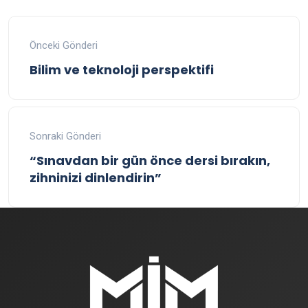
Önceki Gönderi
Bilim ve teknoloji perspektifi
Sonraki Gönderi
“Sınavdan bir gün önce dersi bırakın,
zihninizi dinlendirin”