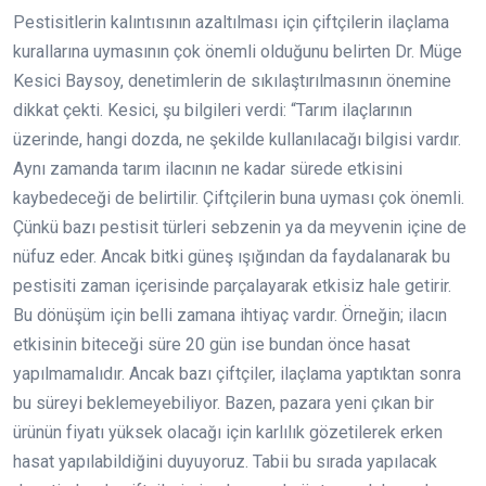
Pestisitlerin kalıntısının azaltılması için çiftçilerin ilaçlama
kurallarına uymasının çok önemli olduğunu belirten Dr. Müge
Kesici Baysoy, denetimlerin de sıkılaştırılmasının önemine
dikkat çekti. Kesici, şu bilgileri verdi: “Tarım ilaçlarının
üzerinde, hangi dozda, ne şekilde kullanılacağı bilgisi vardır.
Aynı zamanda tarım ilacının ne kadar sürede etkisini
kaybedeceği de belirtilir. Çiftçilerin buna uyması çok önemli.
Çünkü bazı pestisit türleri sebzenin ya da meyvenin içine de
nüfuz eder. Ancak bitki güneş ışığından da faydalanarak bu
pestisiti zaman içerisinde parçalayarak etkisiz hale getirir.
Bu dönüşüm için belli zamana ihtiyaç vardır. Örneğin; ilacın
etkisinin biteceği süre 20 gün ise bundan önce hasat
yapılmamalıdır. Ancak bazı çiftçiler, ilaçlama yaptıktan sonra
bu süreyi beklemeyebiliyor. Bazen, pazara yeni çıkan bir
ürünün fiyatı yüksek olacağı için karlılık gözetilerek erken
hasat yapılabildiğini duyuyoruz. Tabii bu sırada yapılacak