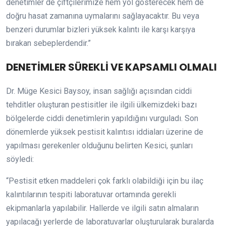
denetimler de çiftçilerimize hem yol gösterecek hem de
doğru hasat zamanına uymalarını sağlayacaktır. Bu veya
benzeri durumlar bizleri yüksek kalıntı ile karşı karşıya
bırakan sebeplerdendir.”
DENETİMLER SÜREKLİ VE KAPSAMLI OLMALI
Dr. Müge Kesici Baysoy, insan sağlığı açısından ciddi
tehditler oluşturan pestisitler ile ilgili ülkemizdeki bazı
bölgelerde ciddi denetimlerin yapıldığını vurguladı. Son
dönemlerde yüksek pestisit kalıntısı iddiaları üzerine de
yapılması gerekenler olduğunu belirten Kesici, şunları
söyledi:
“Pestisit etken maddeleri çok farklı olabildiği için bu ilaç
kalıntılarının tespiti laboratuvar ortamında gerekli
ekipmanlarla yapılabilir. Hallerde ve ilgili satın almaların
yapılacağı yerlerde de laboratuvarlar oluşturularak buralarda