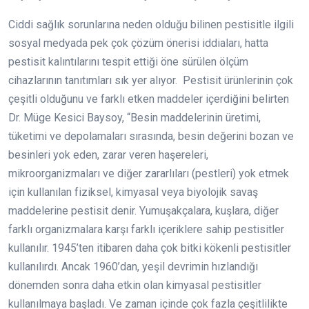
Ciddi sağlık sorunlarına neden olduğu bilinen pestisitle ilgili
sosyal medyada pek çok çözüm önerisi iddiaları, hatta
pestisit kalıntılarını tespit ettiği öne sürülen ölçüm
cihazlarının tanıtımları sık yer alıyor. Pestisit ürünlerinin çok
çeşitli olduğunu ve farklı etken maddeler içerdiğini belirten
Dr. Müge Kesici Baysoy, “Besin maddelerinin üretimi,
tüketimi ve depolamaları sırasında, besin değerini bozan ve
besinleri yok eden, zarar veren haşereleri,
mikroorganizmaları ve diğer zararlıları (pestleri) yok etmek
için kullanılan fiziksel, kimyasal veya biyolojik savaş
maddelerine pestisit denir. Yumuşakçalara, kuşlara, diğer
farklı organizmalara karşı farklı içeriklere sahip pestisitler
kullanılır. 1945’ten itibaren daha çok bitki kökenli pestisitler
kullanılırdı. Ancak 1960’dan, yeşil devrimin hızlandığı
dönemden sonra daha etkin olan kimyasal pestisitler
kullanılmaya başladı. Ve zaman içinde çok fazla çeşitlilikte