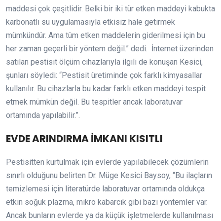
maddesi çok çeşitlidir. Belki bir iki tür etken maddeyi kabukta
karbonatlı su uygulamasıyla etkisiz hale getirmek
mümkündür. Ama tüm etken maddelerin giderilmesi için bu
her zaman geçerli bir yöntem değil.” dedi. İnternet üzerinden
satılan pestisit ölçüm cihazlarıyla ilgili de konuşan Kesici,
şunları söyledi: “Pestisit üretiminde çok farklı kimyasallar
kullanılır. Bu cihazlarla bu kadar farklı etken maddeyi tespit
etmek mümkün değil. Bu tespitler ancak laboratuvar
ortamında yapılabilir.”.
EVDE ARINDIRMA İMKANI KISITLI
Pestisitten kurtulmak için evlerde yapılabilecek çözümlerin
sınırlı olduğunu belirten Dr. Müge Kesici Baysoy, “Bu ilaçların
temizlemesi için literatürde laboratuvar ortamında oldukça
etkin soğuk plazma, mikro kabarcık gibi bazı yöntemler var.
Ancak bunların evlerde ya da küçük işletmelerde kullanılması