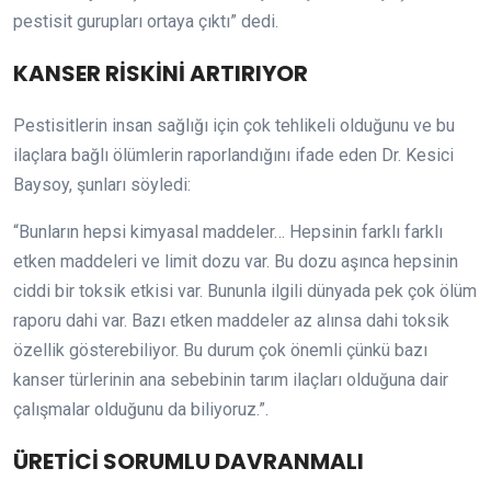
pestisit gurupları ortaya çıktı” dedi.
KANSER RİSKİNİ ARTIRIYOR
Pestisitlerin insan sağlığı için çok tehlikeli olduğunu ve bu
ilaçlara bağlı ölümlerin raporlandığını ifade eden Dr. Kesici
Baysoy, şunları söyledi:
“Bunların hepsi kimyasal maddeler… Hepsinin farklı farklı
etken maddeleri ve limit dozu var. Bu dozu aşınca hepsinin
ciddi bir toksik etkisi var. Bununla ilgili dünyada pek çok ölüm
raporu dahi var. Bazı etken maddeler az alınsa dahi toksik
özellik gösterebiliyor. Bu durum çok önemli çünkü bazı
kanser türlerinin ana sebebinin tarım ilaçları olduğuna dair
çalışmalar olduğunu da biliyoruz.”.
ÜRETİCİ SORUMLU DAVRANMALI