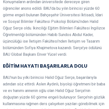
Konuşmaların ardından üniversitede dereceye giren
öğrenciler anons edildi. BAU’da bu yılın birincisi yüzde 60
görme engeli bulunan Bahçeşehir Üniversitesi İktisadi, İdari
ve Sosyal Bilimler Fakültesi Psikoloji Bölümü’nden Halid
Oğuz Serçe oldu. İkinciliği Eğitim Bilimleri Fakültesi İngilizce
Öğretmenliği bölümünden Habib Sundos Abdul Kader,
üçüncülüğü ise İletişim Fakültesi’nden İletişim ve Tasarım
bölümünden Sofiya Khajimetova kazandı. Serçe’ye ödülünü
BAU Global Başkanı Enver Yücel verdi.
EĞİTİM HAYATI BAŞARILARLA DOLU
BAU’nun bu yılki birincisi Halid Oğuz Serçe, başarılarıyla
adından söz ettirdi. Aslen Aydınlı, biyoloji öğretmeni bir baba
ve ev hanımı annenin oğlu olan Halid Oğuz Serçe’nin
doğuştan yüzde 60 görme engeli bulunuyor. Serçe’nin gözlük
kullanmasına rağmen ders çalışırken yazıları görebilmek için