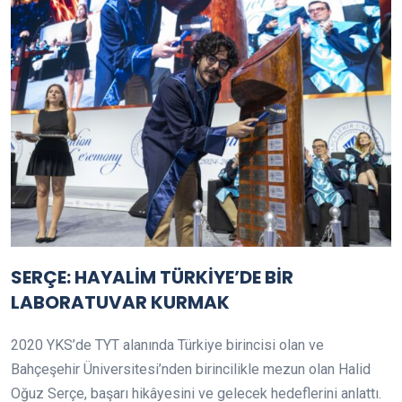
SERÇE: HAYALİM TÜRKİYE’DE BİR
LABORATUVAR KURMAK
2020 YKS’de TYT alanında Türkiye birincisi olan ve
Bahçeşehir Üniversitesi’nden birincilikle mezun olan Halid
Oğuz Serçe, başarı hikâyesini ve gelecek hedeflerini anlattı.