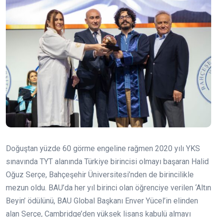
Doğuştan yüzde 60 görme engeline rağmen 2020 yılı YKS
sınavında TYT alanında Türkiye birincisi olmayı başaran Halid
Oğuz Serçe, Bahçeşehir Üniversitesi’nden de birincilikle
mezun oldu. BAU’da her yıl birinci olan öğrenciye verilen ‘Altın
Beyin’ ödülünü, BAU Global Başkanı Enver Yücel’in elinden
alan Serçe, Cambridge’den yüksek lisans kabulü almayı