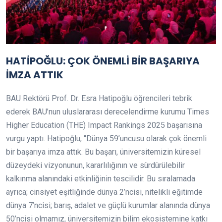
HATİPOĞLU: ÇOK ÖNEMLİ BİR BAŞARIYA
İMZA ATTIK
BAU Rektörü Prof. Dr. Esra Hatipoğlu öğrencileri tebrik
ederek BAU’nun uluslararası derecelendirme kurumu Times
Higher Education (THE) Impact Rankings 2025 başarısına
vurgu yaptı. Hatipoğlu, “Dünya 59’uncusu olarak çok önemli
bir başarıya imza attık. Bu başarı, üniversitemizin küresel
düzeydeki vizyonunun, kararlılığının ve sürdürülebilir
kalkınma alanındaki etkinliğinin tescilidir. Bu sıralamada
ayrıca; cinsiyet eşitliğinde dünya 2’ncisi, nitelikli eğitimde
dünya 7’ncisi; barış, adalet ve güçlü kurumlar alanında dünya
50’ncisi olmamız, üniversitemizin bilim ekosistemine katkı