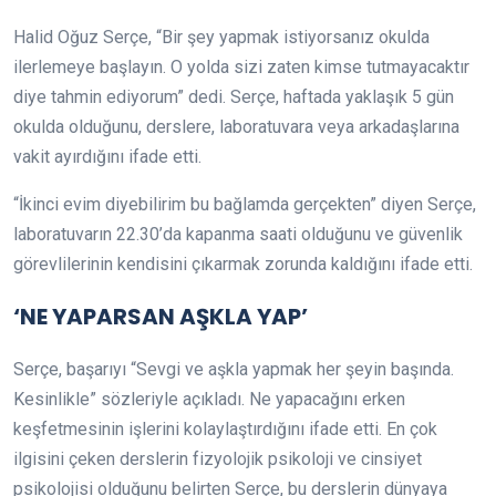
Halid Oğuz Serçe, “Bir şey yapmak istiyorsanız okulda
ilerlemeye başlayın. O yolda sizi zaten kimse tutmayacaktır
diye tahmin ediyorum” dedi. Serçe, haftada yaklaşık 5 gün
okulda olduğunu, derslere, laboratuvara veya arkadaşlarına
vakit ayırdığını ifade etti.
“İkinci evim diyebilirim bu bağlamda gerçekten” diyen Serçe,
laboratuvarın 22.30’da kapanma saati olduğunu ve güvenlik
görevlilerinin kendisini çıkarmak zorunda kaldığını ifade etti.
‘NE YAPARSAN AŞKLA YAP’
Serçe, başarıyı “Sevgi ve aşkla yapmak her şeyin başında.
Kesinlikle” sözleriyle açıkladı. Ne yapacağını erken
keşfetmesinin işlerini kolaylaştırdığını ifade etti. En çok
ilgisini çeken derslerin fizyolojik psikoloji ve cinsiyet
psikolojisi olduğunu belirten Serçe, bu derslerin dünyaya