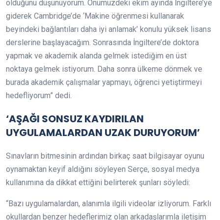
olduğunu düşünüyorum. Önümüzdeki ekim ayında İngiltere’ye
giderek Cambridge’de ‘Makine öğrenmesi kullanarak
beyindeki bağlantıları daha iyi anlamak’ konulu yüksek lisans
derslerine başlayacağım. Sonrasında İngiltere’de doktora
yapmak ve akademik alanda gelmek istediğim en üst
noktaya gelmek istiyorum. Daha sonra ülkeme dönmek ve
burada akademik çalışmalar yapmayı, öğrenci yetiştirmeyi
hedefliyorum” dedi.
‘AŞAĞI SONSUZ KAYDIRILAN
UYGULAMALARDAN UZAK DURUYORUM’
Sınavların bitmesinin ardından birkaç saat bilgisayar oyunu
oynamaktan keyif aldığını söyleyen Serçe, sosyal medya
kullanımına da dikkat ettiğini belirterek şunları söyledi:
“Bazı uygulamalardan, alanımla ilgili videolar izliyorum. Farklı
okullardan benzer hedeflerimiz olan arkadaşlarımla iletişim