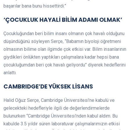
başarılar bana bunu hissettirdi.”
‘ÇOCUKLUK HAYALİ BİLİM ADAMI OLMAK’
Çocukluğundan beri bilim insanı olmanın çok havalı olduğunu
düşündüğünü söyleyen Serçe, “Babamın biyoloji öğretmeni
olmasının bilime olan ilgimde çok etkisi var. Bilim insanlarının
giydikleri önlükten yaptıkları çalışmalara kadar hepsi bana
çocukluğumdan beri çok havalı geliyordu” diyerek hedeflerini
anlattı.
CAMBRIDGE’DE YÜKSEK LİSANS
Halid Oğuz Serçe, Cambridge Üniversitesi’ne kabulü ve
gelecekteki hedefleriyle ilgili de değerlendirmelerde
bulunurken “Cambridge Üniversitesi’nden kabul aldım. Bu
kabulde 3.5 yıldır süren laboratuvar çalışmalarımızın etkisi