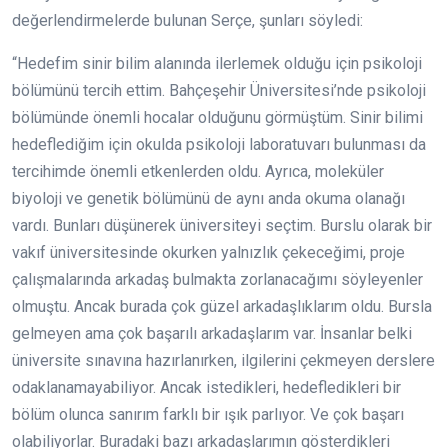
değerlendirmelerde bulunan Serçe, şunları söyledi:
“Hedefim sinir bilim alanında ilerlemek olduğu için psikoloji
bölümünü tercih ettim. Bahçeşehir Üniversitesi’nde psikoloji
bölümünde önemli hocalar olduğunu görmüştüm. Sinir bilimi
hedeflediğim için okulda psikoloji laboratuvarı bulunması da
tercihimde önemli etkenlerden oldu. Ayrıca, moleküler
biyoloji ve genetik bölümünü de aynı anda okuma olanağı
vardı. Bunları düşünerek üniversiteyi seçtim. Burslu olarak bir
vakıf üniversitesinde okurken yalnızlık çekeceğimi, proje
çalışmalarında arkadaş bulmakta zorlanacağımı söyleyenler
olmuştu. Ancak burada çok güzel arkadaşlıklarım oldu. Bursla
gelmeyen ama çok başarılı arkadaşlarım var. İnsanlar belki
üniversite sınavına hazırlanırken, ilgilerini çekmeyen derslere
odaklanamayabiliyor. Ancak istedikleri, hedefledikleri bir
bölüm olunca sanırım farklı bir ışık parlıyor. Ve çok başarı
olabiliyorlar. Buradaki bazı arkadaşlarımın gösterdikleri