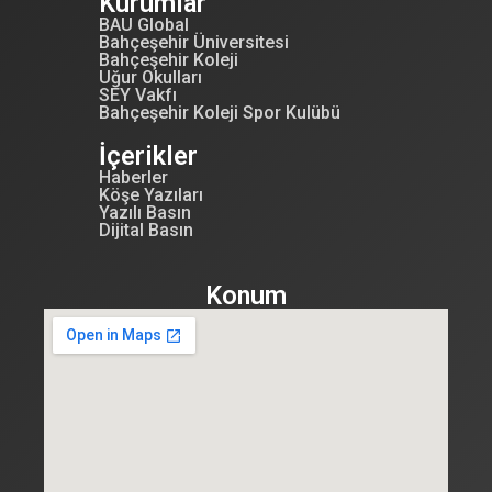
Kurumlar
BAU Global
Bahçeşehir Üniversitesi
Bahçeşehir Koleji
Uğur Okulları
SEY Vakfı
Bahçeşehir Koleji Spor Kulübü
İçerikler
Haberler
Köşe Yazıları
Yazılı Basın
Dijital Basın
Konum