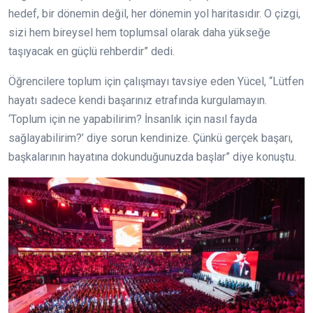
hedef, bir dönemin değil, her dönemin yol haritasıdır. O çizgi,
sizi hem bireysel hem toplumsal olarak daha yükseğe
taşıyacak en güçlü rehberdir” dedi.
Öğrencilere toplum için çalışmayı tavsiye eden Yücel, “Lütfen
hayatı sadece kendi başarınız etrafında kurgulamayın.
‘Toplum için ne yapabilirim? İnsanlık için nasıl fayda
sağlayabilirim?’ diye sorun kendinize. Çünkü gerçek başarı,
başkalarının hayatına dokunduğunuzda başlar” diye konuştu.