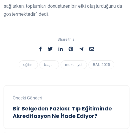
sağlarken, toplumları dönüştüren bir etki oluşturduğunu da
göstermektedir” dedi.
Share this:
eğitim
başarı
mezuniyet
BAU 2025
Önceki Gönderi
Bir Belgeden Fazlası: Tıp Eğitiminde
Akreditasyon Ne İfade Ediyor?