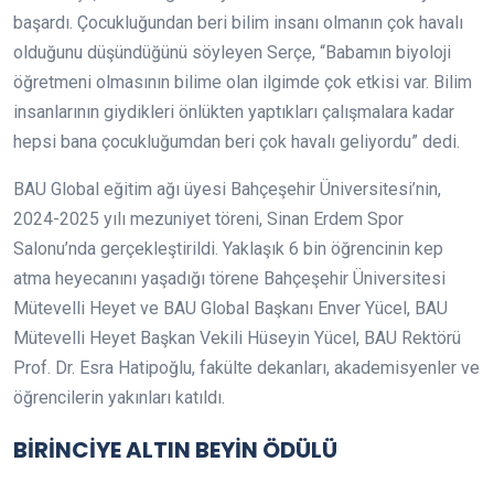
başardı. Çocukluğundan beri bilim insanı olmanın çok havalı
olduğunu düşündüğünü söyleyen Serçe, “Babamın biyoloji
öğretmeni olmasının bilime olan ilgimde çok etkisi var. Bilim
insanlarının giydikleri önlükten yaptıkları çalışmalara kadar
hepsi bana çocukluğumdan beri çok havalı geliyordu” dedi.
BAU Global eğitim ağı üyesi Bahçeşehir Üniversitesi’nin,
2024-2025 yılı mezuniyet töreni, Sinan Erdem Spor
Salonu’nda gerçekleştirildi. Yaklaşık 6 bin öğrencinin kep
atma heyecanını yaşadığı törene Bahçeşehir Üniversitesi
Mütevelli Heyet ve BAU Global Başkanı Enver Yücel, BAU
Mütevelli Heyet Başkan Vekili Hüseyin Yücel, BAU Rektörü
Prof. Dr. Esra Hatipoğlu, fakülte dekanları, akademisyenler ve
öğrencilerin yakınları katıldı.
BİRİNCİYE ALTIN BEYİN ÖDÜLÜ