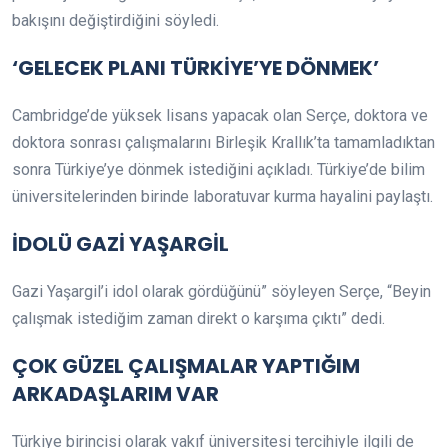
bakışını değiştirdiğini söyledi.
‘GELECEK PLANI TÜRKİYE’YE DÖNMEK’
Cambridge’de yüksek lisans yapacak olan Serçe, doktora ve
doktora sonrası çalışmalarını Birleşik Krallık’ta tamamladıktan
sonra Türkiye’ye dönmek istediğini açıkladı. Türkiye’de bilim
üniversitelerinden birinde laboratuvar kurma hayalini paylaştı.
İDOLÜ GAZİ YAŞARGİL
Gazi Yaşargil’i idol olarak gördüğünü” söyleyen Serçe, “Beyin
çalışmak istediğim zaman direkt o karşıma çıktı” dedi.
ÇOK GÜZEL ÇALIŞMALAR YAPTIĞIM
ARKADAŞLARIM VAR
Türkiye birincisi olarak vakıf üniversitesi tercihiyle ilgili de