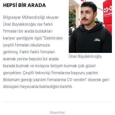
HEPSİ BİR ARADA
Bilgisayar Mühendisliği okuyan
Ünal Büyükköroğlu ise farklı
firmaları bir arada buldukları
kariyer şenliğiyle ilgili “Sektörden
çeşitli firmaları okulumuza
getirmiş. Farklı farklı firmaları
Ünal Büyükköroğlu
aramak yerine hepsini bir arada
burada bulmak ve kolayca iletişim kurmak çok güzel
gerçekten. Çeşitli teknoloji firmalarına başvuru yaptım.
Bölümüm gereği yazılım firmalarına CV verdim” diyerek geri
dönüşleri heyecanla beklediğini belirtti.
Share this: