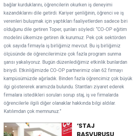
bağlar kurduklarını, öğrencilerin okurken iş deneyimi
kazandıklarını dile getirdi. Kariyer şenliğinin, öğrenci ve iş
verenleri buluşmak için yaptıkları faaliyetlerden sadece biri
olduğunu dile getiren Toper, şunları söyledi: “CO-OP eğitim
modelini ülkemize getiren ilk kurumuz. Pek çok sektörden
çok sayıda firmayla iş birliğimiz mevcut. Bu iş birliğimiz
ölçüsünde de öğrencilerimize çok fazla program sunma
şansı yakalıyoruz. Bugün düzenlediğimiz etkinlik bunlardan
biriydi. Etkinliğimizde CO-OP partnerimiz olan 62 firmayı
kampüsümüzde ağırladık. Binden fazla öğrencimiz çok büyük
ilgi göstererek aramızda bulundu. Stantları ziyaret ederek
firmalara istedikleri soruları sorup staj, iş ve firmalarda
öğrencilerle ilgili diğer olanaklar hakkında bilgi aldılar.
Katılımdan çok memnunuz.”
‘STAJ
BAŞVURUSU