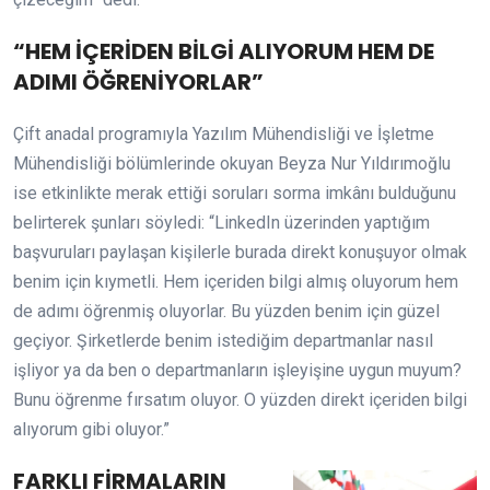
“HEM İÇERİDEN BİLGİ ALIYORUM HEM DE
ADIMI ÖĞRENİYORLAR”
Çift anadal programıyla Yazılım Mühendisliği ve İşletme
Mühendisliği bölümlerinde okuyan Beyza Nur Yıldırımoğlu
ise etkinlikte merak ettiği soruları sorma imkânı bulduğunu
belirterek şunları söyledi: “LinkedIn üzerinden yaptığım
başvuruları paylaşan kişilerle burada direkt konuşuyor olmak
benim için kıymetli. Hem içeriden bilgi almış oluyorum hem
de adımı öğrenmiş oluyorlar. Bu yüzden benim için güzel
geçiyor. Şirketlerde benim istediğim departmanlar nasıl
işliyor ya da ben o departmanların işleyişine uygun muyum?
Bunu öğrenme fırsatım oluyor. O yüzden direkt içeriden bilgi
alıyorum gibi oluyor.”
FARKLI FİRMALARIN