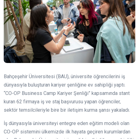
Bahçeşehir Üniversitesi (BAU), üniversite öğrencilerini iş
dünyasıyla buluşturan kariyer şenliğine ev sahipliği yaptı.
“CO-OP Business Camp Kariyer Şenliği” kapsamında stant
kuran 62 firmaya iş ve staj başvurusu yapan öğrenciler,
sektör temsilcileriyle bire bir iletişim kurma şansı yakaladı.
İş dünyasıyla üniversiteyi entegre eden eğitim modeli olan
CO-OP sistemini ülkemizde ilk hayata geçiren kurumlardan