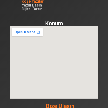
Köşe Yazıları
Yazılı Basın
Dijital Basın
Konum
Bize Ulaşın