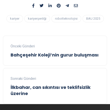
kariyer
kariyerşenliği
robotteknolojisi
BAU 2025
Önceki Gönderi
Bahçeşehir Koleji’nin gurur buluşması
Sonraki Gönderi
İlkbahar, can sıkıntısı ve teklifsizlik
üzerine