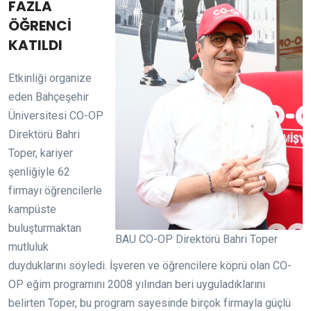
FAZLA
ÖĞRENCİ
KATILDI
Etkinliği organize
eden Bahçeşehir
Üniversitesi CO-OP
Direktörü Bahri
Toper, kariyer
şenliğiyle 62
firmayı öğrencilerle
kampüste
buluşturmaktan
BAU CO-OP Direktörü Bahri Toper
mutluluk
duyduklarını söyledi. İşveren ve öğrencilere köprü olan CO-
OP eğim programını 2008 yılından beri uyguladıklarını
belirten Toper, bu program sayesinde birçok firmayla güçlü