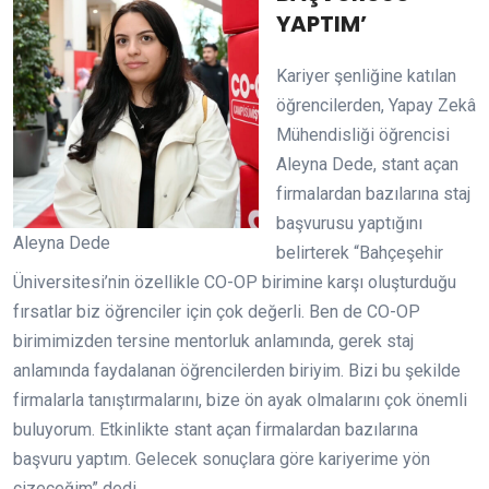
YAPTIM’
Kariyer şenliğine katılan
öğrencilerden, Yapay Zekâ
Mühendisliği öğrencisi
Aleyna Dede, stant açan
firmalardan bazılarına staj
başvurusu yaptığını
Aleyna Dede
belirterek “Bahçeşehir
Üniversitesi’nin özellikle CO-OP birimine karşı oluşturduğu
fırsatlar biz öğrenciler için çok değerli. Ben de CO-OP
birimimizden tersine mentorluk anlamında, gerek staj
anlamında faydalanan öğrencilerden biriyim. Bizi bu şekilde
firmalarla tanıştırmalarını, bize ön ayak olmalarını çok önemli
buluyorum. Etkinlikte stant açan firmalardan bazılarına
başvuru yaptım. Gelecek sonuçlara göre kariyerime yön
çizeceğim” dedi.