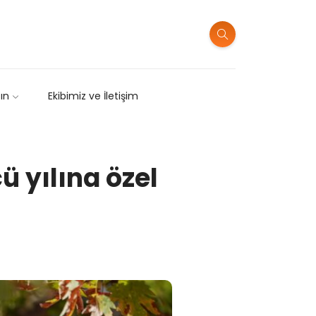
sın
Ekibimiz ve İletişim
ü yılına özel