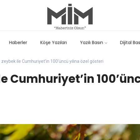
Haberler
Köşe Yazıları
Yazılı Basın
Dijital Ba
 zeybek ile Cumhuriyet’in 100’üncü yılına özel gösteri
le Cumhuriyet’in 100’ünc