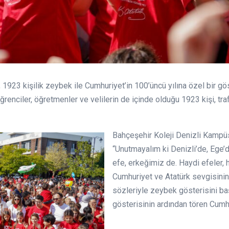
1923 kişilik zeybek ile Cumhuriyet’in 100’üncü yılına özel bir gös
enciler, öğretmenler ve velilerin de içinde olduğu 1923 kişi, tr
Bahçeşehir Koleji Denizli Kampü
“Unutmayalım ki Denizli’de, Ege’
efe, erkeğimiz de. Haydi efeler
Cumhuriyet ve Atatürk sevgisinin
sözleriyle zeybek gösterisini baş
gösterisinin ardından tören Cumh