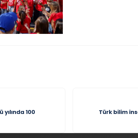
 yılında 100
Türk bilim in