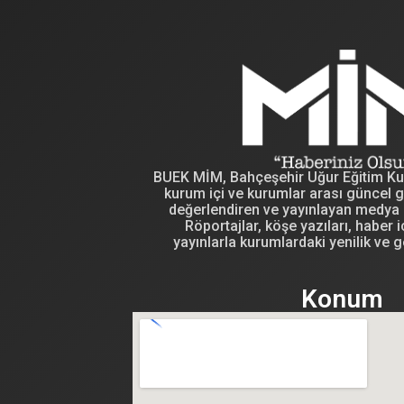
BUEK MİM, Bahçeşehir Uğur Eğitim Kuru
kurum içi ve kurumlar arası güncel g
değerlendiren ve yayınlayan medya i
Röportajlar, köşe yazıları, haber iç
yayınlarla kurumlardaki yenilik ve g
Konum