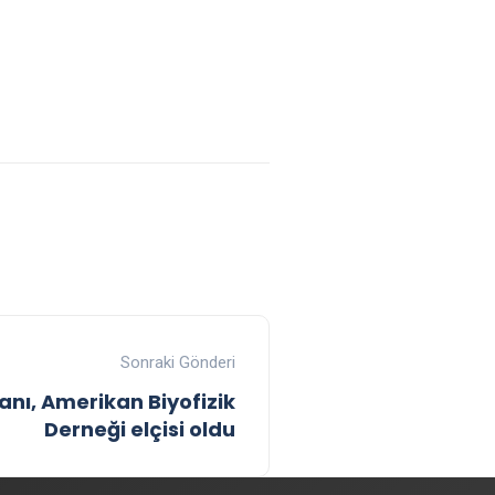
Sonraki Gönderi
sanı, Amerikan Biyofizik
Derneği elçisi oldu