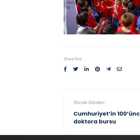
Share this:
Önceki Gönderi
Cumhuriyet’in 100’üncü
doktora bursu