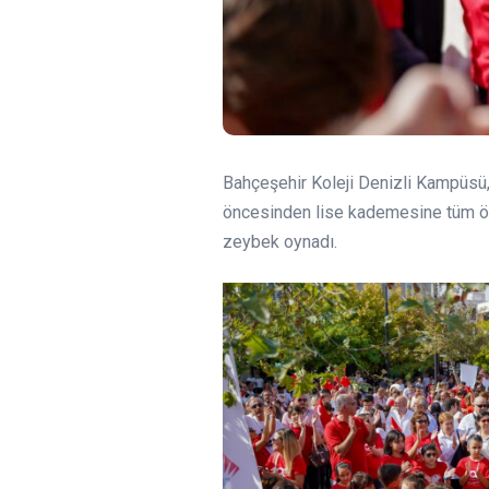
Bahçeşehir Koleji Denizli Kampüsü, 
öncesinden lise kademesine tüm öğr
zeybek oynadı.