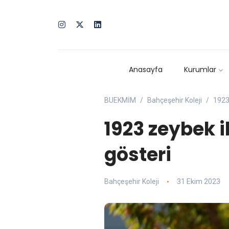
Anasayfa
Kurumlar
BUEKMİM
Bahçeşehir Koleji
1923
1923 zeybek i
gösteri
Bahçeşehir Koleji
31 Ekim 2023