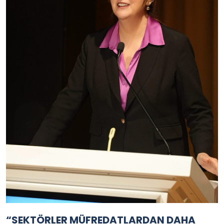
“SEKTÖRLER MÜFREDATLARDAN DAHA