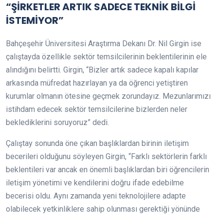
“ŞİRKETLER ARTIK SADECE TEKNİK BİLGİ
İSTEMİYOR”
Bahçeşehir Üniversitesi Araştırma Dekanı Dr. Nil Girgin ise
çalıştayda özellikle sektör temsilcilerinin beklentilerinin ele
alındığını belirtti. Girgin, “Bizler artık sadece kapalı kapılar
arkasında müfredat hazırlayan ya da öğrenci yetiştiren
kurumlar olmanın ötesine geçmek zorundayız. Mezunlarımızı
istihdam edecek sektör temsilcilerine bizlerden neler
beklediklerini soruyoruz” dedi.
Çalıştay sonunda öne çıkan başlıklardan birinin iletişim
becerileri olduğunu söyleyen Girgin, “Farklı sektörlerin farklı
beklentileri var ancak en önemli başlıklardan biri öğrencilerin
iletişim yönetimi ve kendilerini doğru ifade edebilme
becerisi oldu. Aynı zamanda yeni teknolojilere adapte
olabilecek yetkinliklere sahip olunması gerektiği yönünde