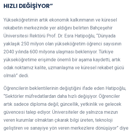
HIZLI DEĞİŞİYOR”
Yükseköğretimin artık ekonomik kalkınmanın ve küresel
rekabetin merkezinde yer aldığını belirten Bahçeşehir
Üniversitesi Rektörü Prof. Dr. Esra Hatipoğlu, “Dünyada
yaklaşık 250 milyon olan yükseköğretim öğrenci sayısının
2040 yılında 600 milyona ulaşması bekleniyor. Türkiye
yükseköğretime erişimde önemli bir aşama kaydetti, artık
odak noktamız kalite, uzmanlaşma ve küresel rekabet gücü
olmalı” dedi.
Öğrencilerin beklentilerinin değiştiğini ifade eden Hatipoğlu,
“Sektörler müfredatlardan daha hızlı değişiyor. Öğrenciler
artık sadece diploma değil; güncellik, yetkinlik ve gelecek
güvencesi talep ediyor. Üniversiteler de yalnızca mezun
veren kurumlar olmaktan çıkarak bilgi üreten, teknoloji
geliştiren ve sanayiye yön veren merkezlere dönüşüyor” diye