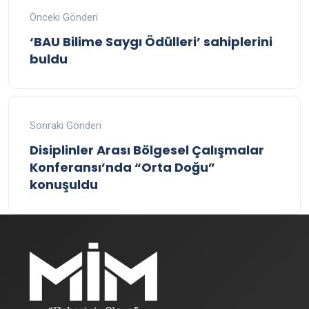
Önceki Gönderi
‘BAU Bilime Saygı Ödülleri’ sahiplerini
buldu
Sonraki Gönderi
Disiplinler Arası Bölgesel Çalışmalar
Konferansı’nda “Orta Doğu”
konuşuldu