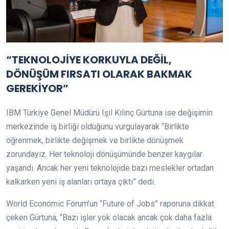
“TEKNOLOJİYE KORKUYLA DEĞİL,
DÖNÜŞÜM FIRSATI OLARAK BAKMAK
GEREKİYOR”
IBM Türkiye Genel Müdürü Işıl Kılınç Gürtuna ise değişimin
merkezinde iş birliği olduğunu vurgulayarak “Birlikte
öğrenmek, birlikte değişmek ve birlikte dönüşmek
zorundayız. Her teknoloji dönüşümünde benzer kaygılar
yaşandı. Ancak her yeni teknolojide bazı meslekler ortadan
kalkarken yeni iş alanları ortaya çıktı” dedi.
World Economic Forum’un “Future of Jobs” raporuna dikkat
çeken Gürtuna, “Bazı işler yok olacak ancak çok daha fazla