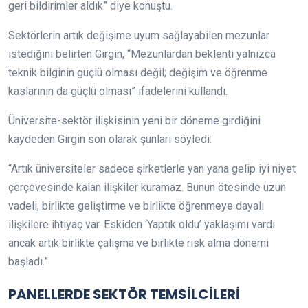
geri bildirimler aldık” diye konuştu.
Sektörlerin artık değişime uyum sağlayabilen mezunlar
istediğini belirten Girgin, “Mezunlardan beklenti yalnızca
teknik bilginin güçlü olması değil; değişim ve öğrenme
kaslarının da güçlü olması” ifadelerini kullandı.
Üniversite-sektör ilişkisinin yeni bir döneme girdiğini
kaydeden Girgin son olarak şunları söyledi:
“Artık üniversiteler sadece şirketlerle yan yana gelip iyi niyet
çerçevesinde kalan ilişkiler kuramaz. Bunun ötesinde uzun
vadeli, birlikte geliştirme ve birlikte öğrenmeye dayalı
ilişkilere ihtiyaç var. Eskiden ‘Yaptık oldu’ yaklaşımı vardı
ancak artık birlikte çalışma ve birlikte risk alma dönemi
başladı.”
PANELLERDE SEKTÖR TEMSİLCİLERİ