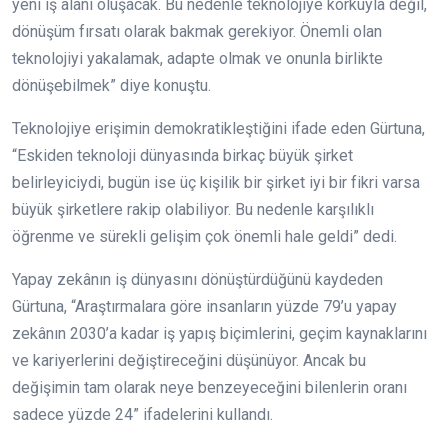
yeni iş alanı oluşacak. Bu nedenle teknolojiye korkuyla değil,
dönüşüm fırsatı olarak bakmak gerekiyor. Önemli olan
teknolojiyi yakalamak, adapte olmak ve onunla birlikte
dönüşebilmek” diye konuştu.
Teknolojiye erişimin demokratikleştiğini ifade eden Gürtuna,
“Eskiden teknoloji dünyasında birkaç büyük şirket
belirleyiciydi, bugün ise üç kişilik bir şirket iyi bir fikri varsa
büyük şirketlere rakip olabiliyor. Bu nedenle karşılıklı
öğrenme ve sürekli gelişim çok önemli hale geldi” dedi.
Yapay zekânın iş dünyasını dönüştürdüğünü kaydeden
Gürtuna, “Araştırmalara göre insanların yüzde 79’u yapay
zekânın 2030’a kadar iş yapış biçimlerini, geçim kaynaklarını
ve kariyerlerini değiştireceğini düşünüyor. Ancak bu
değişimin tam olarak neye benzeyeceğini bilenlerin oranı
sadece yüzde 24” ifadelerini kullandı.