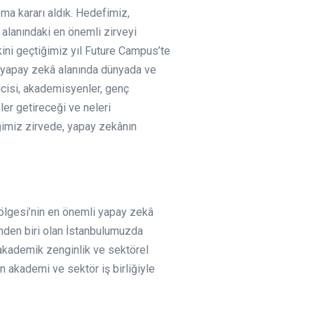
pma kararı aldık. Hedefimiz,
alanındaki en önemli zirveyi
kini geçtiğimiz yıl Future Campus’te
 yapay zekâ alanında dünyada ve
icisi, akademisyenler, genç
ler getireceği ve neleri
diğimiz zirvede, yapay zekânın
Bölgesi’nin en önemli yapay zekâ
nden biri olan İstanbulumuzda
akademik zenginlik ve sektörel
n akademi ve sektör iş birliğiyle