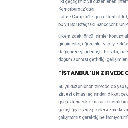
İlki geçtiğimiz yıl düzenlenen Inte
Kemerburgaz’daki
Future Campus’te gerçekleştirildi. 
bu yıl Beşiktaş’taki Bahçeşehir Ün
ülkemizdeki öncü isimler konuşmalar
girişimciler, öğrenciler yapay zekâ
değiştireceğini tartıştı. Bir yıl iç
doğum sonrası getirdiği gelişimleri
“İSTANBUL’UN ZİRVEDE 
Bu yıl düzenlenen zirvede de yapay
zirvesi olması açısından dikkat çe
gerçekleşecek olmasını önemli bulu
genişliğiyle yapay zekâ alanında zi
çalışmamız gerektiğine inanıyorum