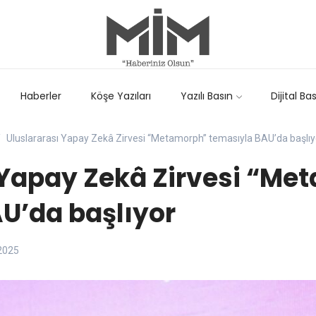
Haberler
Köşe Yazıları
Yazılı Basın
Dijital Ba
Uluslararası Yapay Zekâ Zirvesi “Metamorph” temasıyla BAU’da başlıy
 Yapay Zekâ Zirvesi “Me
U’da başlıyor
2025