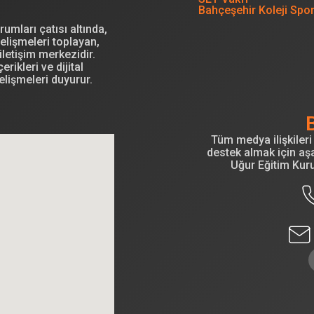
Bahçeşehir Koleji Spo
mları çatısı altında,
elişmeleri toplayan,
letişim merkezidir.
erikleri ve dijital
elişmeleri duyurur.
Tüm medya ilişkileri 
destek almak için aşa
Uğur Eğitim Kur