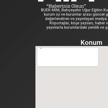
BUEK MİM, Bahçeşehir Uğur Eğitim Kuru
kurum içi ve kurumlar arası güncel g
değerlendiren ve yayınlayan medya i
Röportajlar, köşe yazıları, haber iç
yayınlarla kurumlardaki yenilik ve g
Konum