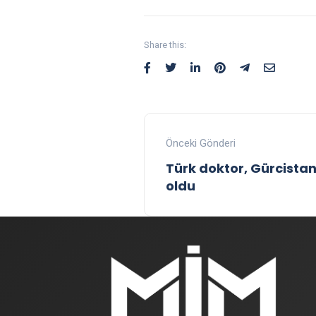
Share this:
Önceki Gönderi
Türk doktor, Gürcist
oldu