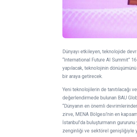
Dünyayı etkileyen, teknolojide devr
“International Future AI Summit” 1
yapılacak, teknolojinin dönüşümünü 
bir araya getirecek.
Yeni teknolojilerin de tanıtılacağı v
değerlendirmede bulunan BAU Globa
“Dünyanın en önemli devrimlerinden
zirve, MENA Bölgesi’nin en kapsamlı
İstanbul’da buluşturmanın gururun
zenginliği ve sektörel genişliğiyle