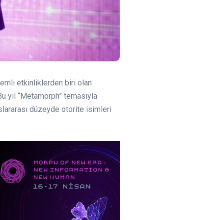
mli etkinliklerden biri olan
Bu yıl “Metamorph” temasıyla
lararası düzeyde otorite isimleri