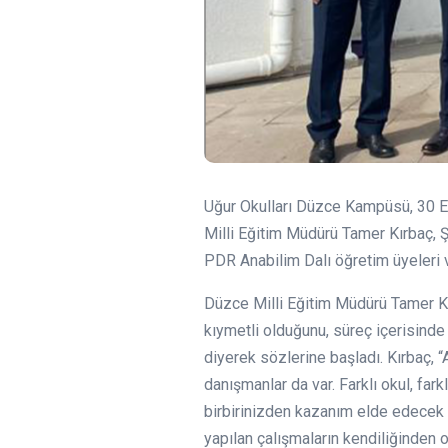
Uğur Okulları Düzce Kampüsü, 30 Ey
Milli Eğitim Müdürü Tamer Kırbaç,
PDR Anabilim Dalı öğretim üyeleri 
Düzce Milli Eğitim Müdürü Tamer Kı
kıymetli olduğunu, süreç içerisinde 
diyerek sözlerine başladı. Kırbaç, 
danışmanlar da var. Farklı okul, fark
birbirinizden kazanım elde edecek ol
yapılan çalışmaların kendiliğinden