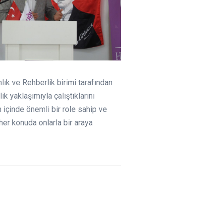
lık ve Rehberlik birimi tarafından
k yaklaşımıyla çalıştıklarını
 içinde önemli bir role sahip ve
i her konuda onlarla bir araya