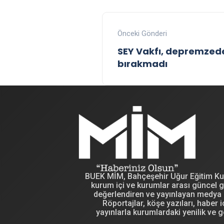
Önceki Gönderi
SEY Vakfı, depremzede 
bırakmadı
BUEK MİM, Bahçeşehir Uğur Eğitim Kuru
kurum içi ve kurumlar arası güncel g
değerlendiren ve yayınlayan medya i
Röportajlar, köşe yazıları, haber iç
yayınlarla kurumlardaki yenilik ve g