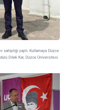
ev sahipliği yaptı. Kutlamaya Düzce
ürü Dilek Kar, Düzce Üniversitesi