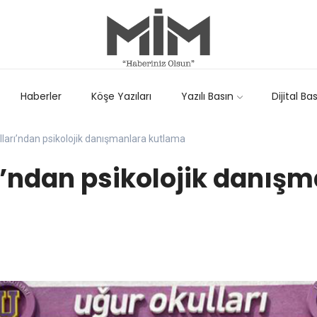
Haberler
Köşe Yazıları
Yazılı Basın
Dijital Ba
ları’ndan psikolojik danışmanlara kutlama
ı’ndan psikolojik danış