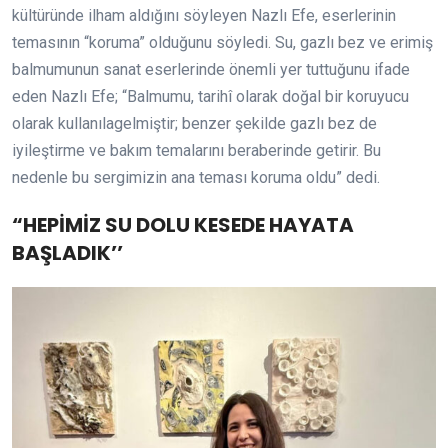
kültüründe ilham aldığını söyleyen Nazlı Efe, eserlerinin
temasının “koruma” olduğunu söyledi. Su, gazlı bez ve erimiş
balmumunun sanat eserlerinde önemli yer tuttuğunu ifade
eden Nazlı Efe; “Balmumu, tarihî olarak doğal bir koruyucu
olarak kullanılagelmiştir; benzer şekilde gazlı bez de
iyileştirme ve bakım temalarını beraberinde getirir. Bu
nedenle bu sergimizin ana teması koruma oldu” dedi.
“HEPİMİZ SU DOLU KESEDE HAYATA
BAŞLADIK’’