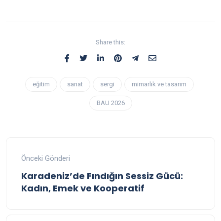
Share this:
eğitim
sanat
sergi
mimarlık ve tasarım
BAU 2026
Önceki Gönderi
Karadeniz’de Fındığın Sessiz Gücü:
Kadın, Emek ve Kooperatif