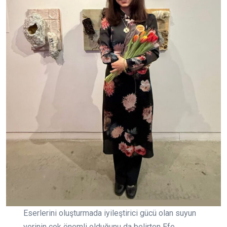
Eserlerini oluşturmada iyileştirici gücü olan suyun
yerinin çok önemli olduğunu da belirten Efe