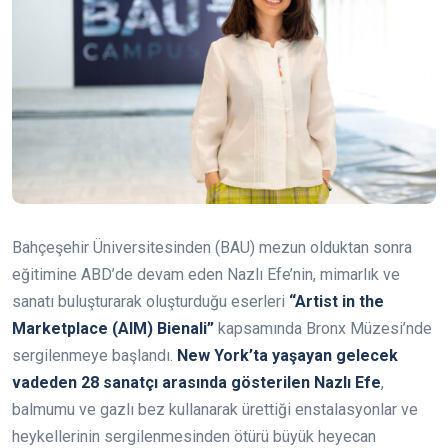
Bahçeşehir Üniversitesinden (BAU) mezun olduktan sonra
eğitimine ABD’de devam eden Nazlı Efe’nin, mimarlık ve
sanatı buluşturarak oluşturduğu eserleri
“Artist in the
Marketplace (AIM) Bienali”
kapsamında Bronx Müzesi’nde
sergilenmeye başlandı.
New York’ta yaşayan gelecek
vadeden 28 sanatçı arasında gösterilen Nazlı Efe
,
balmumu ve gazlı bez kullanarak ürettiği enstalasyonlar ve
heykellerinin sergilenmesinden ötürü büyük heyecan