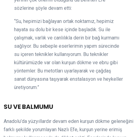
sözlerine şöyle devam etti:
“Su, hepimizi bağlayan ortak noktamız, hepimiz
hayata su dolu bir kese içinde başladık. Su ile
çalışmak, varlık ve canlılıkla derin bir bağ kurmamı
sağlıyor. Bu sebeple eserlerimin yapım sürecinde
su içeren teknikler kullanıyorum. Bu teknikler
kültürümüzde var olan kurşun dökme ve ebru gibi
yöntemler. Bu metotları uyarlayarak ve çağdaş
sanat dünyasına taşıyarak enstalasyon ve heykeller
üretiyorum.”
SU VE BALMUMU
Anadolu’da yüzyıllardır devam eden kurşun dökme geleneğini
farklı şekilde yorumlayan Nazlı Efe, kurşun yerine erimiş