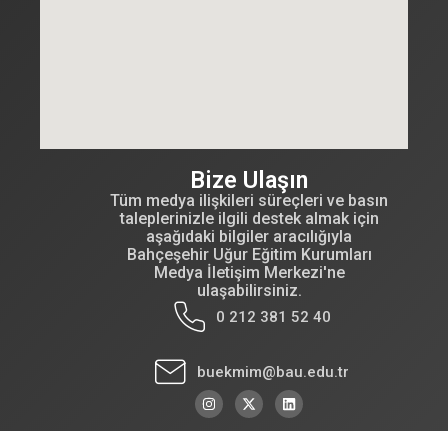
Bize Ulaşın
Tüm medya ilişkileri süreçleri ve basın
taleplerinizle ilgili destek almak için
aşağıdaki bilgiler aracılığıyla
Bahçeşehir Uğur Eğitim Kurumları
Medya İletişim Merkezi'ne
ulaşabilirsiniz.
0 212 381 52 40
buekmim@bau.edu.tr