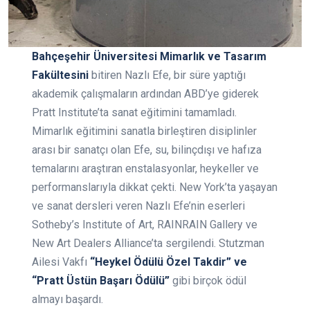
Bahçeşehir Üniversitesi Mimarlık ve Tasarım
Fakültesini
bitiren Nazlı Efe, bir süre yaptığı
akademik çalışmaların ardından ABD’ye giderek
Pratt Institute’ta sanat eğitimini tamamladı.
Mimarlık eğitimini sanatla birleştiren disiplinler
arası bir sanatçı olan Efe, su, bilinçdışı ve hafıza
temalarını araştıran enstalasyonlar, heykeller ve
performanslarıyla dikkat çekti. New York’ta yaşayan
ve sanat dersleri veren Nazlı Efe’nin eserleri
Sotheby’s Institute of Art, RAINRAIN Gallery ve
New Art Dealers Alliance’ta sergilendi. Stutzman
Ailesi Vakfı
“Heykel Ödülü Özel Takdir” ve
“Pratt Üstün Başarı Ödülü”
gibi birçok ödül
almayı başardı.