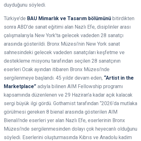
duyduğunu söyledi.
Türkiye’de
BAU Mimarlık ve Tasarım bölümünü
bitirdikten
sonra ABD’de sanat eğitimi alan Nazlı Efe, disiplinler arası
çalışmalarıyla New York’ta gelecek vadeden 28 sanatçı
arasında gösterildi. Bronx Müzesi’nin New York sanat
sahnesindeki gelecek vadeden sanatçıları keşfetme ve
destekleme misyonu tarafından seçilen 28 sanatçının
eserleri Ocak ayından itibaren Bronx Müzesi’nde
sergilenmeye başlandı. 45 yıldır devam eden,
“Artist in the
Marketplace”
adıyla bilinen AIM Fellowship programı
kapsamında düzenlenen ve 29 Haziran’a kadar açık kalacak
sergi büyük ilgi gördü. Gothamist tarafından “2026’da mutlaka
görülmesi gereken 8 bienal arasında gösterilen AIM
Bienali’nde eserleri yer alan Nazlı Efe, eserlerinin Bronx
Müzesi’nde sergilenmesinden dolayı çok heyecanlı olduğunu
söyledi. Eserlerini oluşturmasında Kıbrıs ve Anadolu kadim