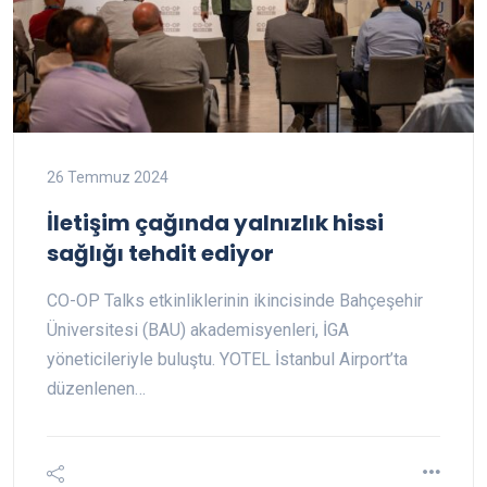
26 Temmuz 2024
İletişim çağında yalnızlık hissi
sağlığı tehdit ediyor
CO-OP Talks etkinliklerinin ikincisinde Bahçeşehir
Üniversitesi (BAU) akademisyenleri, İGA
yöneticileriyle buluştu. YOTEL İstanbul Airport’ta
düzenlenen…