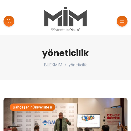
yöneticilik
BUEKMİM
yöneticilik
Bahçeşehir Üniversitesi